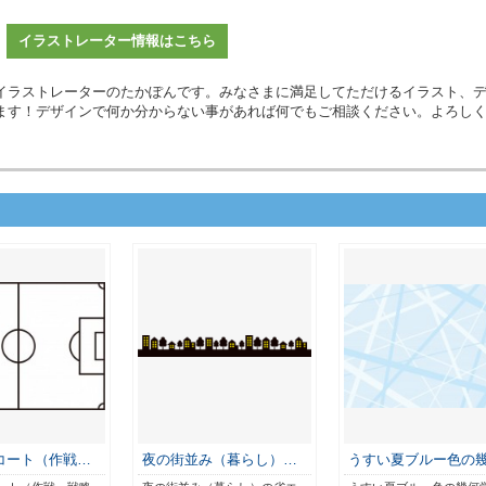
イラストレーター情報はこちら
イラストレーターのたかぽんです。みなさまに満足してただけるイラスト、
ます！デザインで何か分からない事があれば何でもご相談ください。よろし
コート（作戦…
夜の街並み（暮らし）…
うすい夏ブルー色の