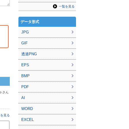
一覧を見る
データ形式
JPG
GIF
透過PNG
EPS
BMP
PDF
ro さん
AI
WORD
覧を見る
EXCEL