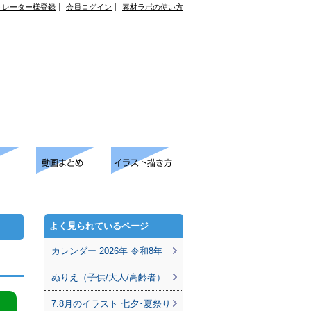
トレーター様登録
会員ログイン
素材ラボの使い方
よく見られているページ
カレンダー 2026年 令和8年
ぬりえ（子供/大人/高齢者）
7.8月のイラスト 七夕･夏祭り
。