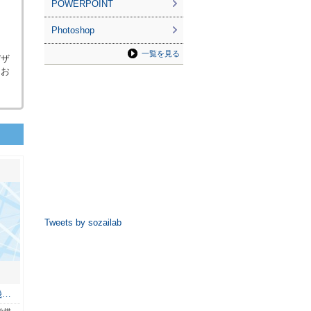
POWERPOINT
Photoshop
一覧を見る
デザ
くお
Tweets by sozailab
幾…