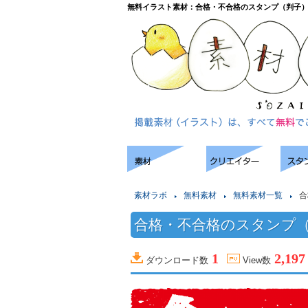
無料イラスト素材：合格・不合格のスタンプ（判子
素材ラボ
無料素材
無料素材一覧
合
合格・不合格のスタンプ
1
2,197
ダウンロード数
View数