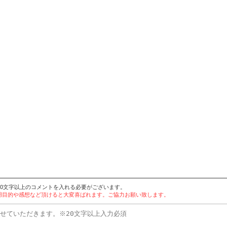
20文字以上のコメントを入れる必要がございます。
。使用目的や感想など頂けると大変喜ばれます。ご協力お願い致します。