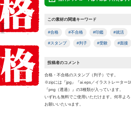
この素材の関連キーワード
#合格
#不合格
#印鑑
#就活
#スタンプ
#判子
#受験
#面接
投稿者のコメント
合格・不合格のスタンプ（判子）です。
※zipには『jpg』『ai.eps／イラストレーター
『png（透過）』の3種類が入っています。
いずれも無料でご使用いただけます。何卒よろ
お願いいたいsます。