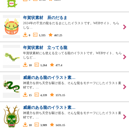
年賀状素材 辰のだるま
2024年の干支の龍をだるまにしたイラストです。WEBサイト、ちら
しな…
0
1,335
467.25
年賀状素材 立ってる龍
年賀状素材にも使える立ってる龍のイラストです。WEBサイト、ちら
しなど…
10
1,264
477.4
威厳のある龍のイラスト素…
神通力を持ち天空を駆け巡る、そんな龍をモチーフにしたイラスト素
材です。…
15
4,339
1571.15
威厳のある龍のイラスト素…
神通力を持ち天空を駆け巡る、そんな龍をモチーフにしたイラスト素
材です。…
10
3,989
1431.15