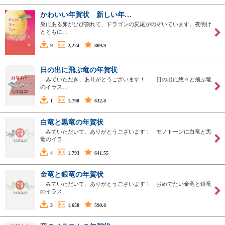
かわいい年賀状 新しい年…
巣にある卵がひび割れて、ドラゴンの尻尾がのぞいています。夜明け
とともに…
9
2,224
809.9
日の出に飛ぶ竜の年賀状
みていただき、ありがとうございます！ 日の出に悠々と飛ぶ竜
のイラス…
1
1,798
632.8
白竜と黒竜の年賀状
みていただいて、ありがとうございます！ モノトーンに白竜と黒
竜のイラ…
4
1,793
641.55
金竜と銀竜の年賀状
みていただいて、ありがとうございます！ おめでたい金竜と銀竜
のイラス…
3
1,658
590.8