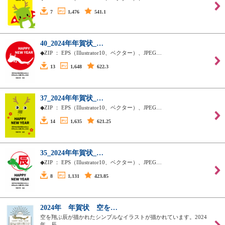
7
1,476
541.1
40_2024年年賀状_…
◆ZIP ： EPS（Illustrator10、ベクター）、JPEG…
13
1,648
622.3
37_2024年年賀状_…
◆ZIP ： EPS（Illustrator10、ベクター）、JPEG…
14
1,635
621.25
35_2024年年賀状_…
◆ZIP ： EPS（Illustrator10、ベクター）、JPEG…
8
1,131
423.85
2024年 年賀状 空を…
空を翔ぶ辰が描かれたシンプルなイラストが描かれています。2024
年 辰…