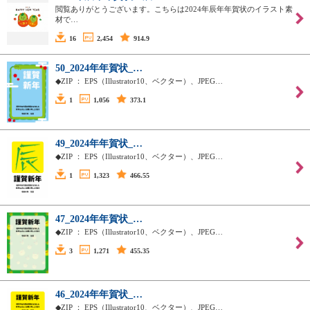
閲覧ありがとうございます。こちらは2024年辰年年賀状のイラスト素
材で…
16
2,454
914.9
50_2024年年賀状_…
◆ZIP ： EPS（Illustrator10、ベクター）、JPEG…
1
1,056
373.1
49_2024年年賀状_…
◆ZIP ： EPS（Illustrator10、ベクター）、JPEG…
1
1,323
466.55
47_2024年年賀状_…
◆ZIP ： EPS（Illustrator10、ベクター）、JPEG…
3
1,271
455.35
46_2024年年賀状_…
◆ZIP ： EPS（Illustrator10、ベクター）、JPEG…