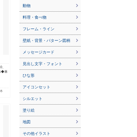
動物
料理・食べ物
フレーム・ライン
壁紙・背景・パターン図柄
メッセージカード
見出し文字・フォント
r10、
G◆単
ひな形
アイコンセット
55
シルエット
塗り絵
地図
その他イラスト