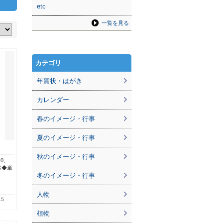
etc
一覧を見る
カテゴリ
年賀状・はがき
カレンダー
春のイメージ・行事
夏のイメージ・行事
秋のイメージ・行事
r10、
G◆単
冬のイメージ・行事
人物
15
植物