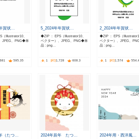
年年賀状…
5_2024年年賀状…
2_2024年年賀状…
（Illustrator10、
◆ZIP ： EPS（Illustrator10、
◆ZIP ： EPS（Illustrato
JPEG、PNG◆単
ベクター）、JPEG、PNG◆単
ベクター）、JPEG、PN
品 : png…
品 : png…
,681
595.35
1
1,728
608.3
1
1,574
554.
辰年（たつ…
2024年辰年 たつ…
2024年用・西洋風…