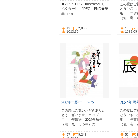
◆ZIP ： EPS（Illustrator10、
この度はご
ベクター）、JPEG、PNG◆単
とうござい
品 : png…
用 年賀状
（龍 竜 
12
2,805
17
1023.75
1387.05
2024年辰年 たつ…
2024年
この度はご覧いただきありが
この度はご
とうございます。ポップ
とうござい
用 年賀状 2024年辰年
用 年賀状
（龍 竜 たつ年）の…
（龍 竜 
57
5,243
53
2034.55
1498.35