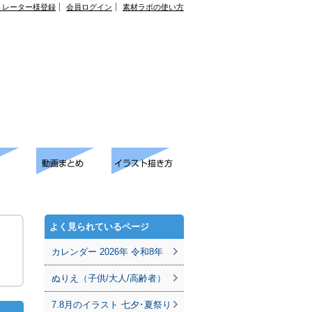
トレーター様登録
会員ログイン
素材ラボの使い方
よく見られているページ
カレンダー 2026年 令和8年
ぬりえ（子供/大人/高齢者）
7.8月のイラスト 七夕･夏祭り