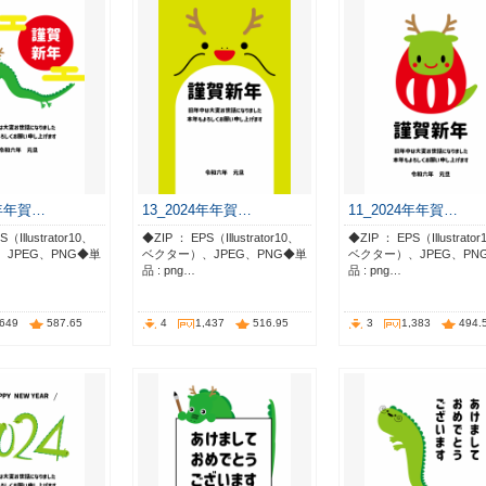
4年年賀…
13_2024年年賀…
11_2024年年賀…
（Illustrator10、
◆ZIP ： EPS（Illustrator10、
◆ZIP ： EPS（Illustrato
JPEG、PNG◆単
ベクター）、JPEG、PNG◆単
ベクター）、JPEG、PN
品 : png…
品 : png…
,649
587.65
4
1,437
516.95
3
1,383
494.