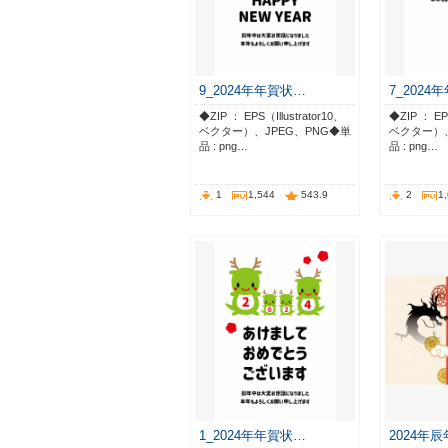
9_2024年年賀状…
7_2024
◆ZIP ： EPS（Illustrator10、
◆ZIP ： EPS
ベクター）、JPEG、PNG◆単
ベクター）、
品 : png…
品 : png…
1
1,544
543.9
2
1
1_2024年年賀状…
2024年