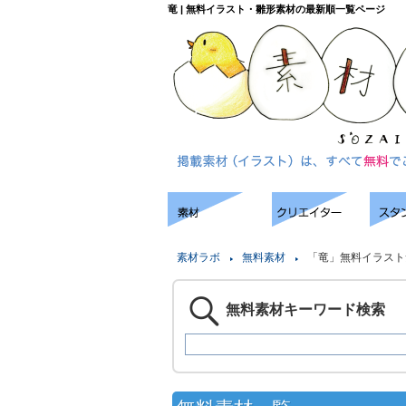
竜 | 無料イラスト・雛形素材の最新順一覧ページ
素材ラボ
無料素材
「竜」無料イラスト
無料素材キーワード検索