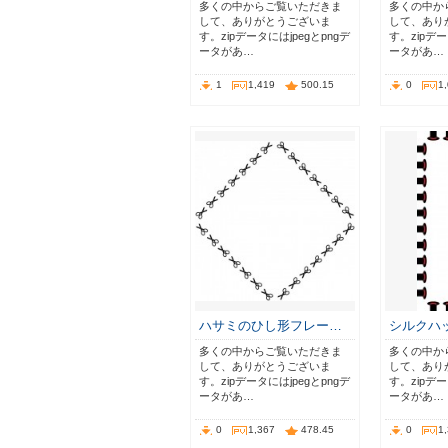
多くの中からご覧いただきま
多くの中か
して、ありがとうございま
して、あり
す。zipデータにはjpegとpngデ
す。zipデー
ータがあ…
ータがあ…
1
1,419
500.15
0
1
ハサミのひし形フレー…
シルクハ
多くの中からご覧いただきま
多くの中か
して、ありがとうございま
して、あり
す。zipデータにはjpegとpngデ
す。zipデー
ータがあ…
ータがあ…
0
1,367
478.45
0
1