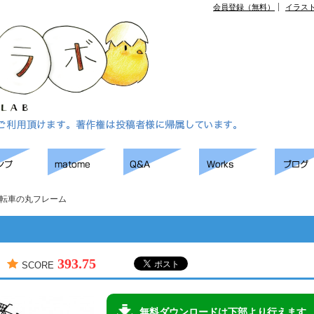
会員登録（無料）
イラス
転車の丸フレーム
393.75
SCORE
無料ダウンロードは下部より行えます