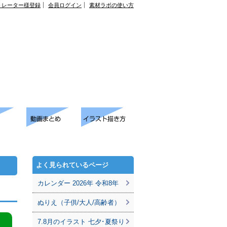
トレーター様登録
会員ログイン
素材ラボの使い方
よく見られているページ
カレンダー 2026年 令和8年
ぬりえ（子供/大人/高齢者）
7.8月のイラスト 七夕･夏祭り
。