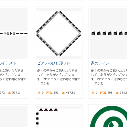
のイラスト
ピアノのひし形フレー…
家のライン
らご覧いただきま
多くの中からご覧いただきま
多くの中からご覧いただ
がとうございま
して、ありがとうございま
して、ありがとうござい
タにはjpegとpngデ
す。zipデータにはjpegとpngデ
す。zipデータにはjpegと
ータがあ…
ータがあ…
,572
557.2
0
1,251
437.85
0
1,498
524.