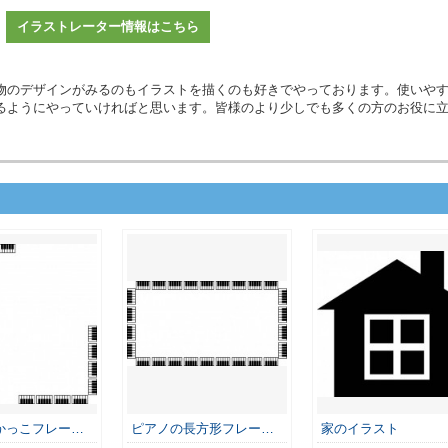
イラストレーター情報はこちら
物のデザインがみるのもイラストを描くのも好きでやっております。使いや
るようにやっていければと思います。皆様のより少しでも多くの方のお役に
かっこフレー…
ピアノの長方形フレー…
家のイラスト