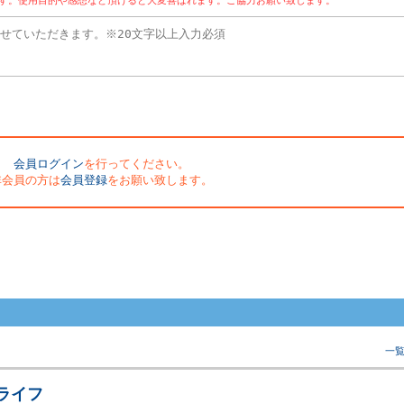
ます。使用目的や感想など頂けると大変喜ばれます。ご協力お願い致します。
会員ログイン
を行ってください。
非会員の方は
会員登録
をお願い致します。
一
ライフ