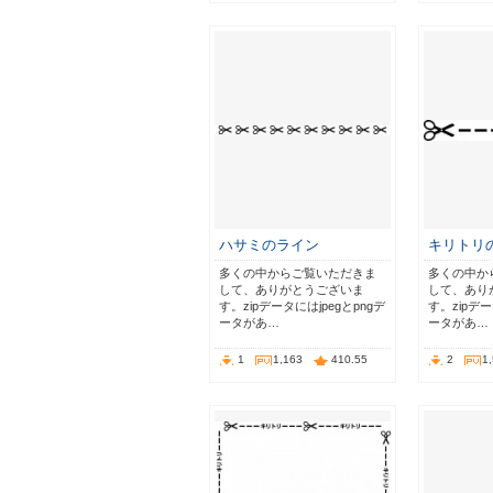
ハサミのライン
キリトリ
多くの中からご覧いただきま
多くの中か
して、ありがとうございま
して、あり
す。zipデータにはjpegとpngデ
す。zipデー
ータがあ…
ータがあ…
1
1,163
410.55
2
1