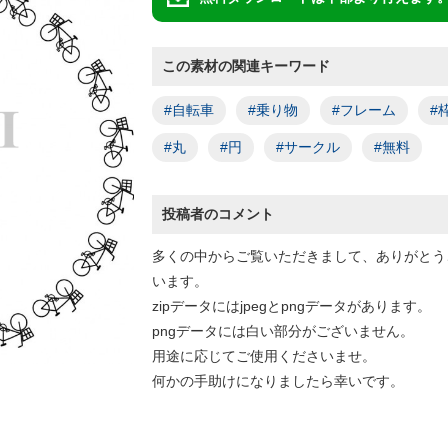
この素材の関連キーワード
#自転車
#乗り物
#フレーム
#
#丸
#円
#サークル
#無料
投稿者のコメント
多くの中からご覧いただきまして、ありがとう
います。
zipデータにはjpegとpngデータがあります。
pngデータには白い部分がございません。
用途に応じてご使用くださいませ。
何かの手助けになりましたら幸いです。