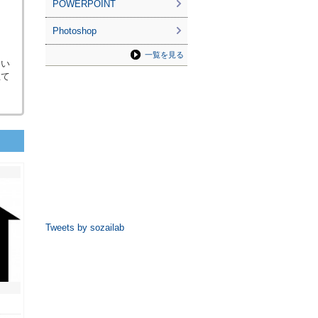
POWERPOINT
Photoshop
一覧を見る
すい
立て
Tweets by sozailab