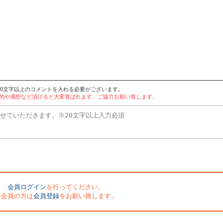
20文字以上のコメントを入れる必要がございます。
目的や感想など頂けると大変喜ばれます。ご協力お願い致します。
会員ログイン
を行ってください。
非会員の方は
会員登録
をお願い致します。