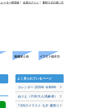
トレーター様登録
会員ログイン
素材ラボの使い方
よく見られているページ
カレンダー 2026年 令和8年
ぬりえ（子供/大人/高齢者）
7.8月のイラスト 七夕･夏祭り
。