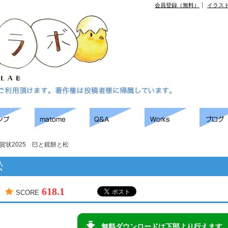
会員登録（無料）
イラス
賀状2025 巳と鏡餅と松
松
618.1
SCORE
無料ダウンロードは下部より行えます