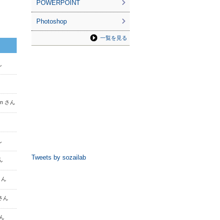
POWERPOINT
Photoshop
一覧を見る
ん
un さん
ん
Tweets by sozailab
ん
さん
 さん
さん