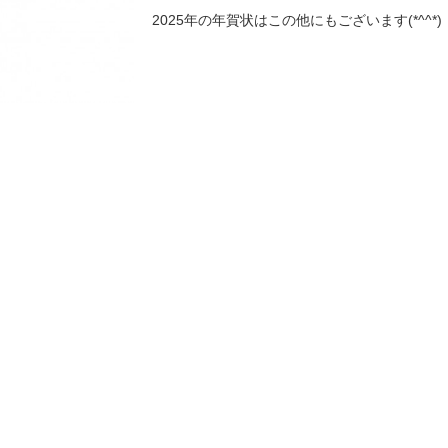
2025年の年賀状はこの他にもございます(*^^*)