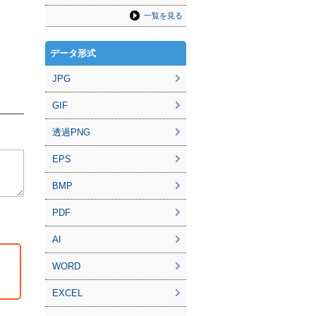
一覧を見る
データ形式
JPG
GIF
透過PNG
EPS
BMP
PDF
AI
WORD
EXCEL