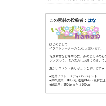
この素材の投稿者：
はな
はじめまして
イラストレーターの はな と言います。
背景素材などを中心に、みのまわりのも
シンプルで、ほのぼのした感じで描いています
温かいコメントありがとうございます★
●使用ソフト：メディバンペイント
●保存形式：JPEGと透過PNG（素材に
●解釈度：350dpiまたは600dpi