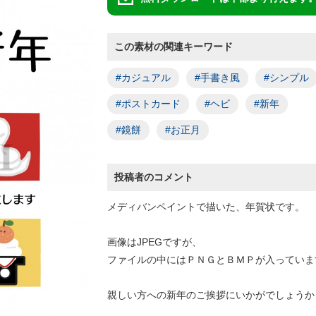
この素材の関連キーワード
#カジュアル
#手書き風
#シンプル
#ポストカード
#ヘビ
#新年
#鏡餅
#お正月
投稿者のコメント
メディバンペイントで描いた、年賀状です。
画像はJPEGですが、
ファイルの中にはＰＮＧとＢＭＰが入っていま
親しい方への新年のご挨拶にいかがでしょうか