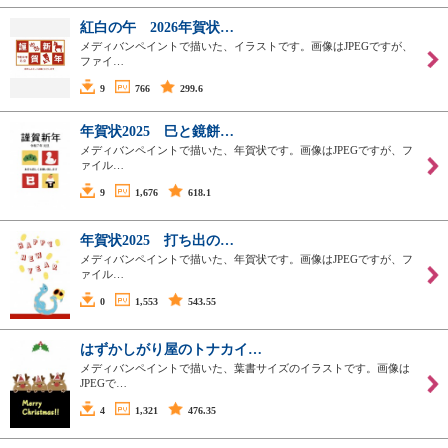
紅白の午 2026年賀状…
メディバンペイントで描いた、イラストです。画像はJPEGですが、
ファイ…
9
766
299.6
年賀状2025 巳と鏡餅…
メディバンペイントで描いた、年賀状です。画像はJPEGですが、フ
ァイル…
9
1,676
618.1
年賀状2025 打ち出の…
メディバンペイントで描いた、年賀状です。画像はJPEGですが、フ
ァイル…
0
1,553
543.55
はずかしがり屋のトナカイ…
メディバンペイントで描いた、葉書サイズのイラストです。画像は
JPEGで…
4
1,321
476.35