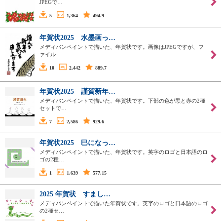
JPEGで…
5
1,364
494.9
年賀状2025 水墨画っ…
メディバンペイントで描いた、年賀状です。画像はJPEGですが、フ
ァイル…
10
2,442
889.7
年賀状2025 謹賀新年…
メディバンペイントで描いた、年賀状です。下部の色が黒と赤の2種
セットで…
7
2,586
929.6
年賀状2025 巳になっ…
メディバンペイントで描いた、年賀状です。英字のロゴと日本語のロ
ゴの2種…
1
1,639
577.15
2025 年賀状 すまし…
メディバンペイントで描いた年賀状です。英字のロゴと日本語のロゴ
の2種セ…