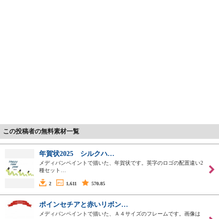
この投稿者の無料素材一覧
年賀状2025 シルクハ…
メディバンペイントで描いた、年賀状です。英字のロゴの配置違い2
種セット…
2
1,611
570.85
ポインセチアと赤いリボン…
メディバンペイントで描いた、Ａ４サイズのフレームです。画像は