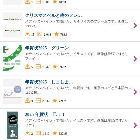
1
1,388
489.3
クリスマスベルと柊のフレ…
メディバンペイントで描いた、Ａ４サイズのフレームです。画像は
JPEGで…
15
2,048
769.3
年賀状2025 グリーン…
メディバンペイントで描いた、イラストです。画像はJPEGですが、
ファイ…
5
1,642
592.2
年賀状2025 しましま…
メディバンペイントで描いた、年賀状です。英字のロゴと日本語のロ
ゴの2種…
3
2,032
721.7
2025 年賀状 巳！！
メディバンペイントで描いた、イラストです。画像はJPEGですが、
ファイ…
2
1,517
537.95