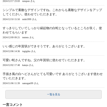
2024/12/17 23:03
rurupon さん
シンプルで素敵なデザインですね。これからも素敵なデザインをアップ
してください。使わせていただきます。
2024/12/10 15:50
mdn1999 さん
すっきりしていてしっかり縁起物の白蛇となっているところが良く。使
わせてもらいます
2024/12/09 09:21
tenteru さん
いい感じの年賀状ができそうです。ありがとうございます。
2024/12/06 14:36
tugigiku さん
可愛い蛇さんですね。父の年賀状に使わせていただきます。
2024/12/02 17:48
kaiaya さん
手描き風の白ヘビさんがとても可愛いです ありがとうございます使わせ
ていただきます。
2024/11/06 11:39
samugari99 さん
一覧を見る
一言コメント