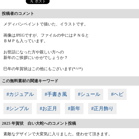
投稿者のコメント
メディバンペイントで描いた、イラストです。
画像はJPEGですが、ファイルの中にはＰＮＧと
ＢＭＰも入っています。
お世話になった方や親しい方への
新年のご挨拶にいかがでしょうか？
巳年の年賀状はこの他にもございます(*^^*)
この無料素材の関連キーワード
#カジュアル
#手書き風
#シュール
#ヘビ
#シンプル
#お正月
#新年
#正月飾り
2025 年賀状 白い大蛇へのコメント投稿
素敵なデザインで大変気に入りました。使わせて頂きます。