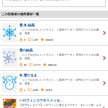
この投稿者の無料素材一覧
雪,冬,結晶
「シンプルかわいいイラスト」＝基本データ＝【PNGファイルの場
合、背景…
0
5,197
1818.95
雪の結晶
「シンプルかわいいイラスト」＝基本データ＝【PNGファイルの場
合、背景…
83
27,773
10011.05
冬,雪だるま
「シンプルかわいいイラスト」＝基本データ＝【PNGファイルの場
合、背景…
2
4,204
1478.4
ハロウィンコウモリメッセ…
【文字なしタイプ】ハロウィンに使えるコウモリ・オレンジ色・ムラ