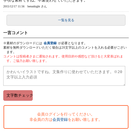
手頃な素材ですね。早速使わせていただきます。
2015/12/17 11:56
berunhight さん
一覧を見る
一言コメント
※素材のダウンロードには
会員登録
が必要となります。
素材を無料ダウンロードいただく場合は20文字以上のコメントを入れる必要がござい
ます。
コメントは投稿者さまに通知されます。使用目的や感想など頂けると大変喜ばれま
す。ご協力お願い致します。
会員ログインを行ってください。
非会員の方は
会員登録
をお願い致します。