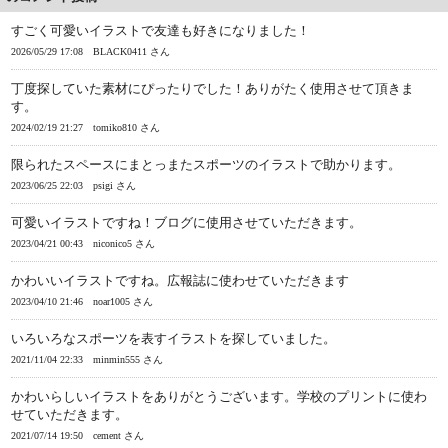
すごく可愛いイラストで友達も好きになりました！
2026/05/29 17:08
BLACK0411 さん
丁度探していた素材にぴったりでした！ありがたく使用させて頂きま
す。
2024/02/19 21:27
tomiko810 さん
限られたスペースにまとっまたスポーツのイラストで助かります。
2023/06/25 22:03
psigi さん
可愛いイラストですね！ブログに使用させていただきます。
2023/04/21 00:43
niconico5 さん
かわいいイラストですね。広報誌に使わせていただきます
2023/04/10 21:46
noar1005 さん
いろいろなスポーツを表すイラストを探していました。
2021/11/04 22:33
minmin555 さん
かわいらしいイラストをありがとうございます。学校のプリントに使わ
せていただきます。
2021/07/14 19:50
cement さん