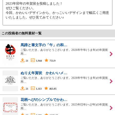
2023年卯年の年賀状を投稿しました！
ぜひご覧ください。
今回、かわいいデザインから、かっこいいデザインまで幅広くご用意
いたしました。ぜひ見てみてください♪
この投稿者の無料素材一覧
馬蹄と筆文字の「午」の和…
ご覧いただき、ありがとうございます。2026年午年(うま年)の年賀状
用…
21
1,944
753.9
ぬりえ年賀状 かわいいメ…
ご覧いただき、ありがとうございます。2026年午年(うま年)の年賀状
用…
21
1,113
463.05
花柄へびのシンプルでかわ…
ご覧いただき、ありがとうございます。2025年巳年(へび年)の年賀状
用…