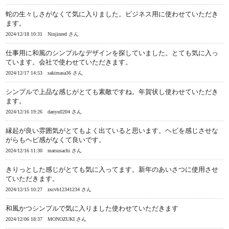
蛇の生々しさがなくて気に入りました。ビジネス用に使わせていただき
ます。
2024/12/18 10:31
Ninjinred さん
仕事用に和風のシンプルなデザインを探していました。とても気に入っ
ています。会社で使わせていただきます。
2024/12/17 14:53
sakimasa36 さん
シンプルで上品な感じがとても素敵ですね。年賀状し使わせていただき
ます。
2024/12/16 19:26
danyu0204 さん
縁起が良い雰囲気がとてもよく出ていると思います。ヘビを感じさせな
がらもヘビ感がなくて良いです。
2024/12/16 11:30
matsusachi さん
きりっとした感じがとても気に入ってます。新年のあいさつに使用させ
ていただきます。
2024/12/15 10:27
zxcvb12341234 さん
和風かつシンプルで気に入りました使わせていただきます
2024/12/06 18:37
MONOZUKI さん