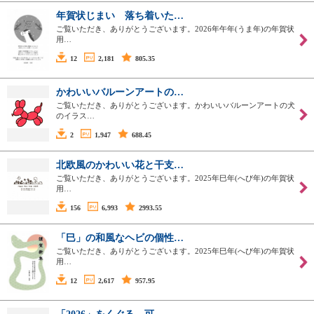
年賀状じまい 落ち着いた…
ご覧いただき、ありがとうございます。2026年午年(うま年)の年賀状
用…
12
2,181
805.35
かわいいバルーンアートの…
ご覧いただき、ありがとうございます。かわいいバルーンアートの犬
のイラス…
2
1,947
688.45
北欧風のかわいい花と干支…
ご覧いただき、ありがとうございます。2025年巳年(へび年)の年賀状
用…
156
6,993
2993.55
「巳」の和風なヘビの個性…
ご覧いただき、ありがとうございます。2025年巳年(へび年)の年賀状
用…
12
2,617
957.95