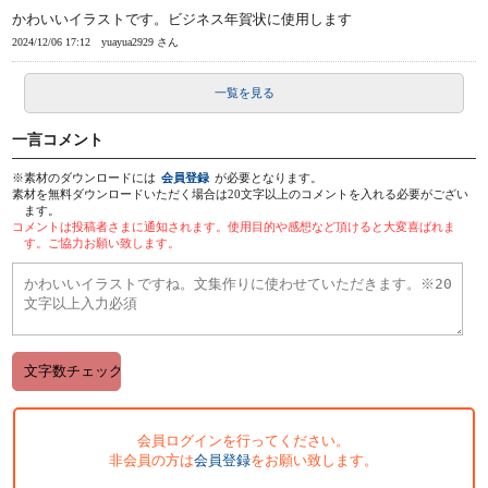
かわいいイラストです。ビジネス年賀状に使用します
2024/12/06 17:12
yuayua2929 さん
一覧を見る
一言コメント
※素材のダウンロードには
会員登録
が必要となります。
素材を無料ダウンロードいただく場合は20文字以上のコメントを入れる必要がござい
ます。
コメントは投稿者さまに通知されます。使用目的や感想など頂けると大変喜ばれま
す。ご協力お願い致します。
会員ログインを行ってください。
非会員の方は
会員登録
をお願い致します。