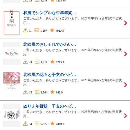
23
3,271
1225.35
和風でシンプルな午年年賀…
ご覧いただき、ありがとうございます。2026年午年(うま年)の年賀状
用…
11
1,297
492.45
北欧風のおしゃれでかわい…
ご覧いただき、ありがとうございます。2025年巳年(へび年)の年賀状
用…
49
4,412
1715.7
北欧風の花々と干支のヘビ…
ご覧いただき、ありがとうございます。2025年巳年(へび年)の年賀状
用…
13
2,564
942.9
ぬりえ年賀状 干支のヘビ…
ご覧いただき、ありがとうございます。2025年巳年(へび年)の年賀状
用…
34
5,572
2069.2