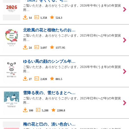
「2026」をくぐる、可…
ご覧いただき、ありがとうございます。2026年午年(うま年)の年賀状
用…
14
1,358
524.3
北欧風の花と植物たちのお…
ご覧いただき、ありがとうございます。2025年巳年(へび年)の年賀状
用…
24
3,697
1377.95
ゆるい馬の顔のシンプル年…
ご覧いただき、ありがとうございます。2026年午年(うま年)の年賀状
用…
27
2,020
801.5
雪降る夜の、雪だるまとヘ…
ご覧いただき、ありがとうございます。2025年巳年(へび年)の年賀状
用…
100
5,288
2200.8
梅の花と巳の、淡い色合い…