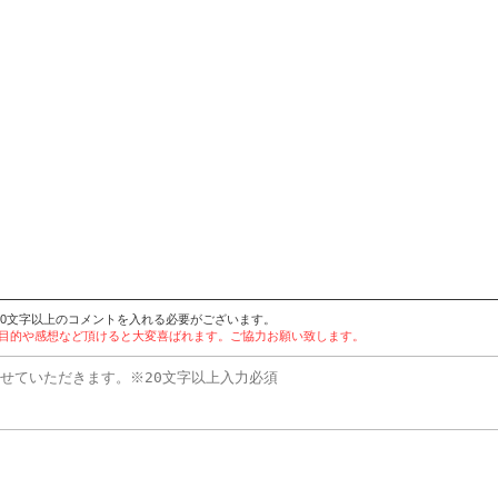
20文字以上のコメントを入れる必要がございます。
用目的や感想など頂けると大変喜ばれます。ご協力お願い致します。