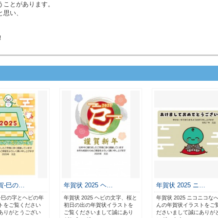
うことがあります。
と思い、
！
年賀-巳の…
年賀状 2025 ヘ…
年賀状 2025 ニ…
賀-巳の字とヘビの年
年賀状 2025 ヘビの文字、桜と
年賀状 2025 ニコニコな
トをご覧ください
初日の出の年賀状イラストを
んの年賀状イラストをご
ありがとうござい
ご覧くださいまして誠にあり
ださいまして誠にありが