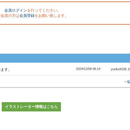
会員ログイン
を行ってください。
非会員の方は
会員登録
をお願い致します。
2024/12/09 06:14
います。
yuriko9156
一
イラストレーター情報はこちら