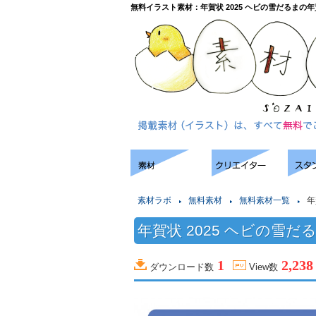
無料イラスト素材：年賀状 2025 ヘビの雪だるまの
素材ラボ
無料素材
無料素材一覧
年
年賀状 2025 ヘビの雪だ
1
2,238
ダウンロード数
View数