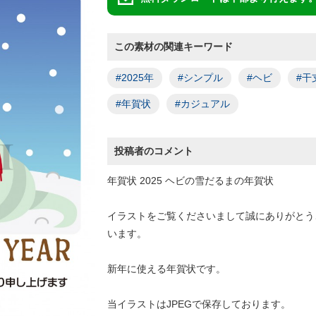
この素材の関連キーワード
#2025年
#シンプル
#ヘビ
#干
#年賀状
#カジュアル
投稿者のコメント
年賀状 2025 ヘビの雪だるまの年賀状
イラストをご覧くださいまして誠にありがとう
います。
新年に使える年賀状です。
当イラストはJPEGで保存しております。