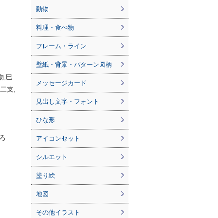
動物
料理・食べ物
フレーム・ライン
壁紙・背景・パターン図柄
物,巳
メッセージカード
十二支,
見出し文字・フォント
ひな形
ろ
アイコンセット
シルエット
塗り絵
地図
その他イラスト