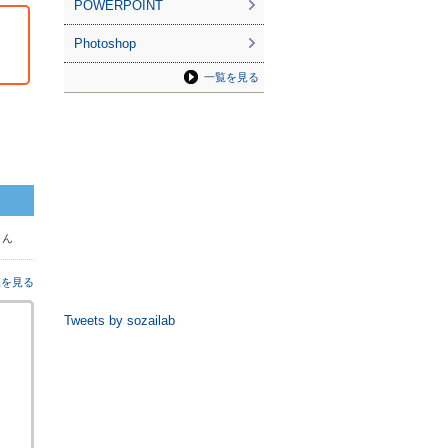
POWERPOINT
Photoshop
一覧を見る
 さん
覧を見る
Tweets by sozailab