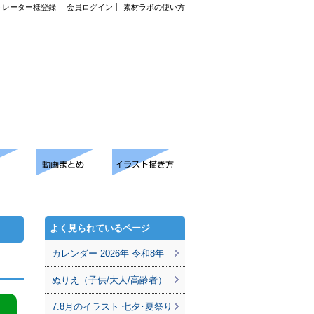
トレーター様登録
会員ログイン
素材ラボの使い方
よく見られているページ
カレンダー 2026年 令和8年
ぬりえ（子供/大人/高齢者）
7.8月のイラスト 七夕･夏祭り
。