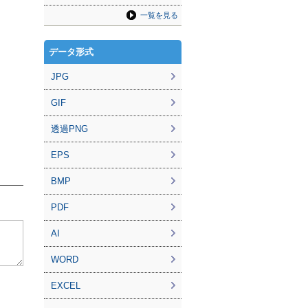
一覧を見る
データ形式
JPG
GIF
透過PNG
EPS
BMP
PDF
AI
WORD
EXCEL