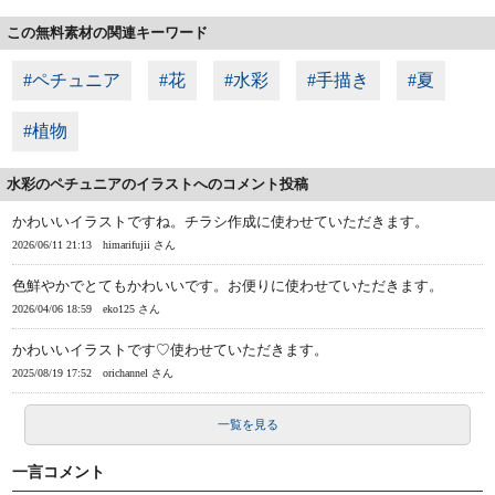
この無料素材の関連キーワード
#ペチュニア
#花
#水彩
#手描き
#夏
#植物
水彩のペチュニアのイラストへのコメント投稿
かわいいイラストですね。チラシ作成に使わせていただきます。
2026/06/11 21:13
himarifujii さん
色鮮やかでとてもかわいいです。お便りに使わせていただきます。
2026/04/06 18:59
eko125 さん
かわいいイラストです♡使わせていただきます。
2025/08/19 17:52
orichannel さん
一覧を見る
一言コメント