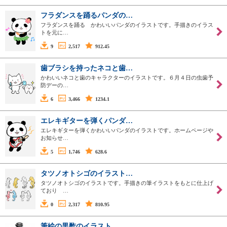
フラダンスを踊るパンダの…
フラダンスを踊る かわいいパンダのイラストです。手描きのイラス
トを元に…
9
2,517
912.45
歯ブラシを持ったネコと歯…
かわいいネコと歯のキャラクターのイラストです。６月４日の虫歯予
防デーの…
6
3,466
1234.1
エレキギターを弾くパンダ…
エレキギターを弾くかわいいパンダのイラストです。ホームページや
お知らせ…
5
1,746
628.6
タツノオトシゴのイラスト…
タツノオトシゴのイラストです。手描きの筆イラストをもとに仕上げ
ており …
0
2,317
810.95
筆絵の黒酢のイラスト