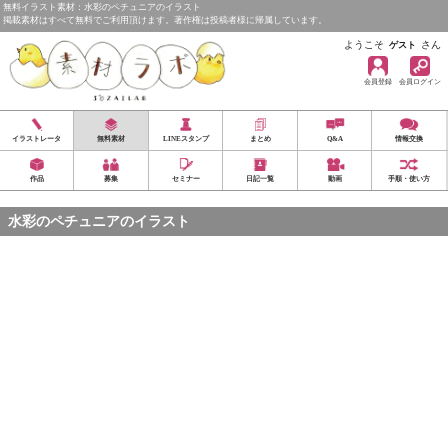
無料イラスト素材：水彩のペチュニアのイラスト
掲載素材はすべて無料でご利用頂けます。著作権は投稿者様に帰属しています。
ようこそ
さん
ゲスト
会員登録
会員ログイン
イラストレータ
無料素材
LINEスタンプ
まとめ
Q&A
情報交換
作品
募集
セミナー
日記一覧
動画
手順・使い方
水彩のペチュニアのイラスト