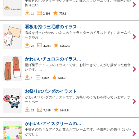
手描きのホットケーキやフルーツが並んだフレームです。子供向けの
飾りにい…
11
2,116
779.1
看板を持つ三毛猫のイラス…
看板を持ったかわいいネコのキャラクターのイラストです。ホームペ
ージやお…
27
4,203
1565.55
かわいいチュロスのイラス…
揚げ菓子チュロスのイラストです。お顔つきでこんがり揚がった色合
いです。…
1
1,842
648.2
お祭りのパンダのイラスト
かわいいパンダのイラストです。お祭りのうちわを持っています。ホ
ームペー…
25
7,318
2648.8
かわいいアイスクリームの…
手描きの色々なアイスが並んだフレームです。子供向けの飾りにいか
がでしょ…