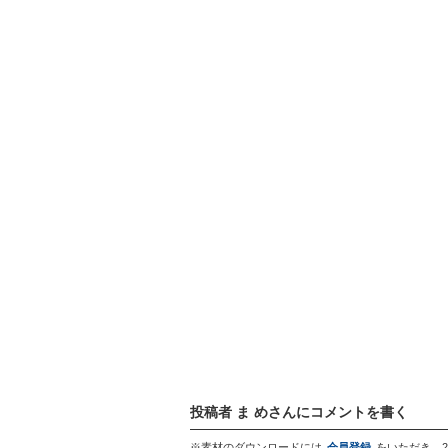
投稿者 ま めさんにコメントを書く
※素材のダウンロードには
会員登録
をいただき、