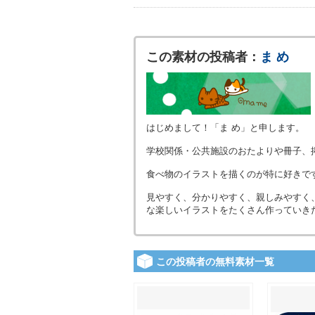
この素材の投稿者：
ま め
はじめまして！「ま め」と申します。
学校関係・公共施設のおたよりや冊子、
食べ物のイラストを描くのが特に好きで
見やすく、分かりやすく、親しみやすく
な楽しいイラストをたくさん作っていき
この投稿者の無料素材一覧