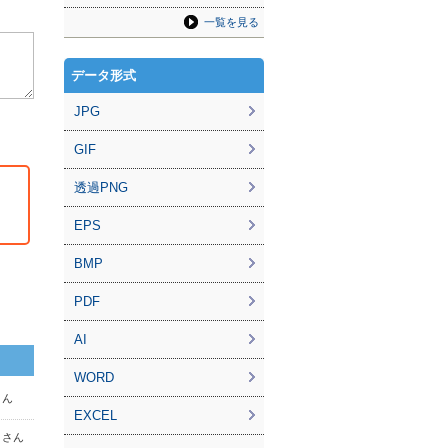
一覧を見る
データ形式
JPG
GIF
透過PNG
EPS
BMP
PDF
AI
WORD
さん
EXCEL
0 さん