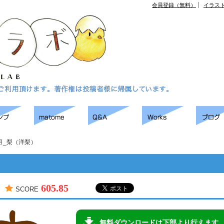
会員登録（無料）
イラス
月_梨（洋梨）
605.85
SCORE
無料ダウンロードは下部より行えます