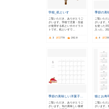
学校_机といす
季節の美
ご覧いただき、ありがとうご
ご覧いただ
ざいます。学校で児童・生徒
ざいます。
が使用する机といすのイラス
を使った洋
トです。机といすで…
入った、20
3
778
282.8
4
5
季節の美味しい洋菓子…
猫とお寿司
ご覧いただき、ありがとうご
ご覧いただ
ざいます。旬の美味しい食材
ざいます。