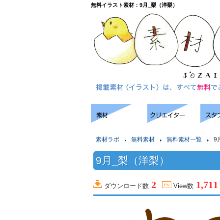
無料イラスト素材：9月_梨（洋梨）
素材ラボ
無料素材
無料素材一覧
9
9月_梨（洋梨）
2
1,711
ダウンロード数
View数