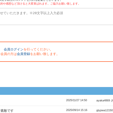
目的や感想など頂けると大変喜ばれます。ご協力お願い致します。
会員ログイン
を行ってください。
非会員の方は
会員登録
をお願い致します。
2025/11/27 14:50
。
ayaka4869 
2025/09/14 15:16
で素敵です
gtypwa1215