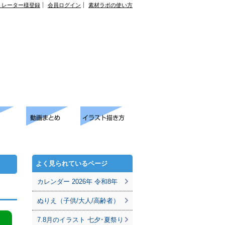
トレーター様登録
会員ログイン
素材ラボの使い方
よく見られているページ
カレンダー 2026年 令和8年
ぬりえ（子供/大人/高齢者）
7.8月のイラスト 七夕･夏祭り
。