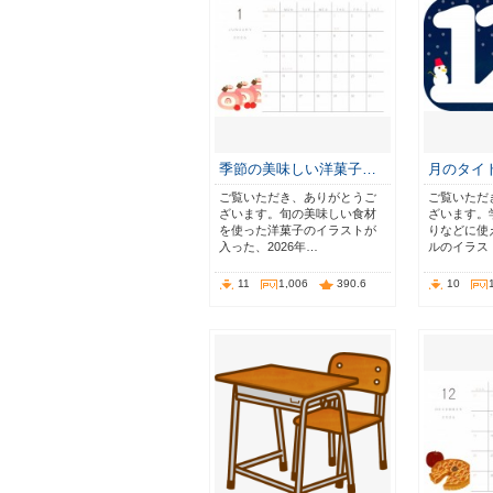
季節の美味しい洋菓子…
月のタイト
ご覧いただき、ありがとうご
ご覧いただ
ざいます。旬の美味しい食材
ざいます。
を使った洋菓子のイラストが
りなどに使
入った、2026年…
ルのイラス
11
1,006
390.6
10