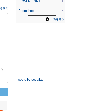
POWERPOINT
覧を見る
Photoshop
一覧を見る
よう
Tweets by sozailab