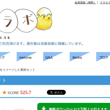
会員登録（無料）
イラス
をイメージした素材セット
ット
525.7
SCORE
無料ダウンロードは下部より行えます