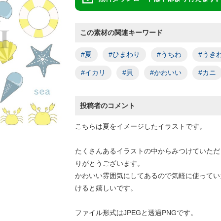
この素材の関連キーワード
#夏
#ひまわり
#うちわ
#うき
#イカリ
#貝
#かわいい
#カニ
投稿者のコメント
こちらは夏をイメージしたイラストです。
たくさんあるイラストの中からみつけていただ
りがとうございます。
かわいい雰囲気にしてあるので気軽に使ってい
けると嬉しいです。
ファイル形式はJPEGと透過PNGです。