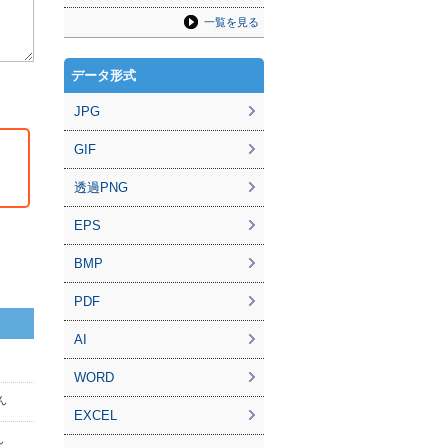
一覧を見る
データ形式
JPG
GIF
透過PNG
EPS
BMP
PDF
AI
WORD
さん
EXCEL
ん