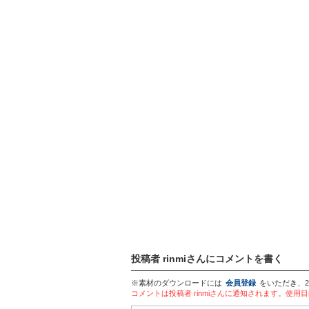
投稿者 rinmiさんにコメントを書く
※素材のダウンロードには
会員登録
をいただき、
コメントは投稿者 rinmiさんに通知されます。使