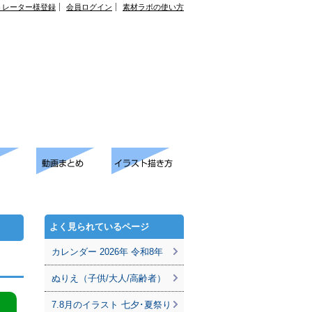
トレーター様登録
会員ログイン
素材ラボの使い方
よく見られているページ
カレンダー 2026年 令和8年
ぬりえ（子供/大人/高齢者）
7.8月のイラスト 七夕･夏祭り
。