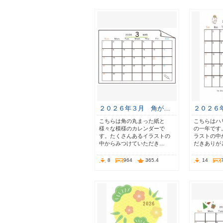
２０２６年３月 角が…
２０２６
こちらは角の丸まった紙と
こちらはハ
様々な模様のカレンダーで
の一年です
す。たくさんあるイラストの
ラストの中
中からみつけていただき…
だきありが
8
964
365.4
14