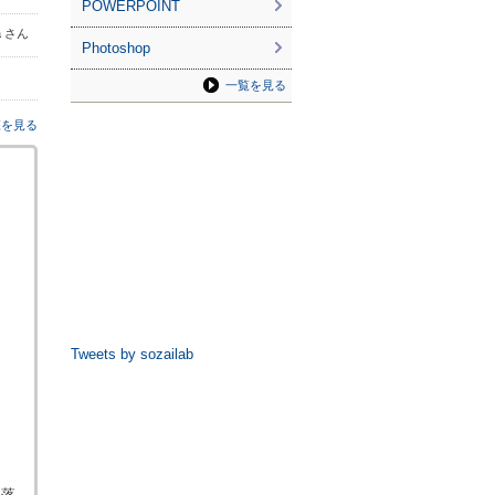
POWERPOINT
la さん
Photoshop
一覧を見る
覧を見る
Tweets by sozailab
見落