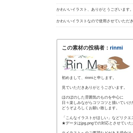
かわいいイラスト、ありがとうございます
かわいいイラストなので使用させていただ
この素材の投稿者：
rinmi
初めまして、rinmiと申します。
見ていただきありがとうございます。
ほのぼのした雰囲気のものを中心に
日々楽しみながらコツコツと描いていけ
どうぞよろしくお願い致します。
「こんなイラストがほしい」などリクエ
★データはjpg,pngでの対応とさせて
※イラストへのご要望などがある場合は