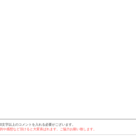
20文字以上のコメントを入れる必要がございます。
用目的や感想など頂けると大変喜ばれます。ご協力お願い致します。