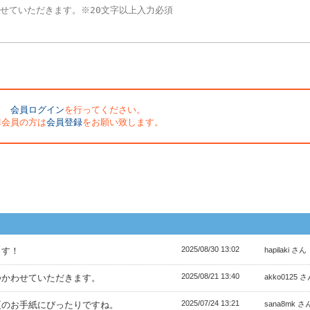
会員ログイン
を行ってください。
非会員の方は
会員登録
をお願い致します。
2025/08/30 13:02
ます！
hapilaki さん
2025/08/21 13:40
つかわせていただきます。
akko0125 
2025/07/24 13:21
夏のお手紙にぴったりですね。
sana8mk さ