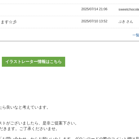
2025/07/14 21:06
。
sweetchoco
2025/07/10 13:52
きます☆彡
ぷき さん
一
イラストレーター情報はこちら
たら良いなと考えています。
ストがございましたら、是非ご提案下さい。
いただきます。ご了承くださいませ。
「お問い合わせ」からお願いいたします。ダウンロードの際のコメント欄は