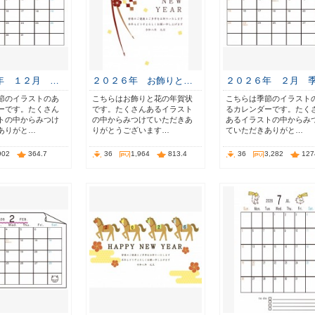
年 １２月 …
２０２６年 お飾りと…
２０２６年 ２月 
節のイラストのあ
こちらはお飾りと花の年賀状
こちらは季節のイラスト
ーです。たくさん
です。たくさんあるイラスト
るカレンダーです。たく
トの中からみつけ
の中からみつけていただきあ
あるイラストの中からみ
ありがと…
りがとうございます…
ていただきありがと…
902
364.7
36
1,964
813.4
36
3,282
127