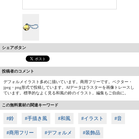
シェアボタン
投稿者のコメント
デフォルメイラスト多めに描いています。商用フリーです。ベクター・
jpeg・png形式で投稿しています。AIデータはラスターを画像トレースし
ています。標準的なよく見る和風の鈴のイラスト。編集もご自由に。
この無料素材の関連キーワード
#鈴
#手描き風
#和風
#イラスト
#音
#商用フリー
#デフォルメ
#装飾品