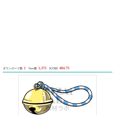
1
1,375
484.75
ダウンロード数
View数
SCORE