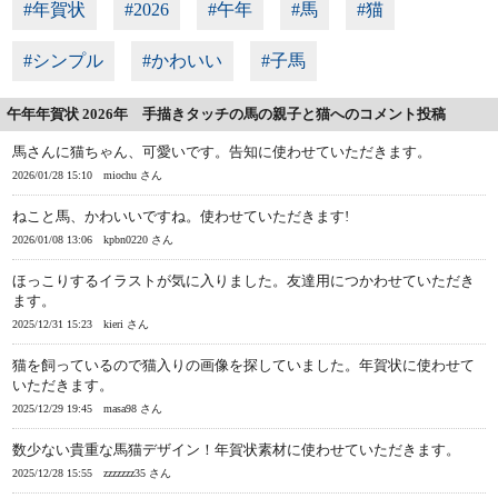
#年賀状
#2026
#午年
#馬
#猫
#シンプル
#かわいい
#子馬
午年年賀状 2026年 手描きタッチの馬の親子と猫へのコメント投稿
馬さんに猫ちゃん、可愛いです。告知に使わせていただきます。
2026/01/28 15:10
miochu さん
ねこと馬、かわいいですね。使わせていただきます!
2026/01/08 13:06
kpbn0220 さん
ほっこりするイラストが気に入りました。友達用につかわせていただき
ます。
2025/12/31 15:23
kieri さん
猫を飼っているので猫入りの画像を探していました。年賀状に使わせて
いただきます。
2025/12/29 19:45
masa98 さん
数少ない貴重な馬猫デザイン！年賀状素材に使わせていただきます。
2025/12/28 15:55
zzzzzzz35 さん