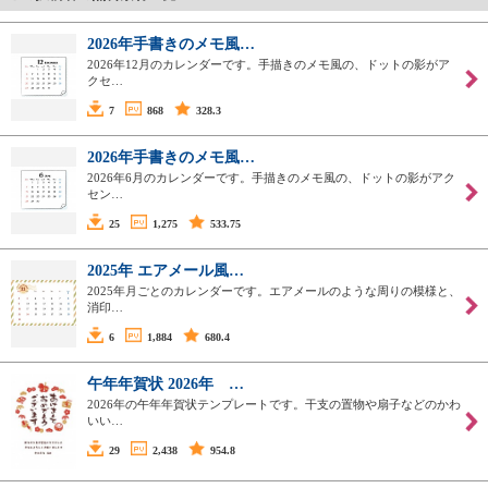
2026年手書きのメモ風…
2026年12月のカレンダーです。手描きのメモ風の、ドットの影がア
クセ…
7
868
328.3
2026年手書きのメモ風…
2026年6月のカレンダーです。手描きのメモ風の、ドットの影がアク
セン…
25
1,275
533.75
2025年 エアメール風…
2025年月ごとのカレンダーです。エアメールのような周りの模様と、
消印…
6
1,884
680.4
午年年賀状 2026年 …
2026年の午年年賀状テンプレートです。干支の置物や扇子などのかわ
いい…
29
2,438
954.8