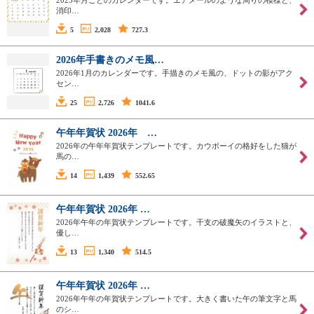
消印…
5
2,028
727.3
2026年手書きのメモ風…
2026年1月のカレンダーです。手描きのメモ風の、ドットの影がアク
セン…
25
2,726
1041.6
午年年賀状 2026年 …
2026年の午年年賀状テンプレートです。カウボーイの格好をした猫が
馬の…
14
1,439
552.65
午年年賀状 2026年 …
2026年午年の年賀状テンプレートです。干支の破魔矢のイラストと、
優し…
13
1,340
514.5
午年年賀状 2026年 …
2026年午年の年賀状テンプレートです。大きく書いた午の筆文字と馬
のシ…