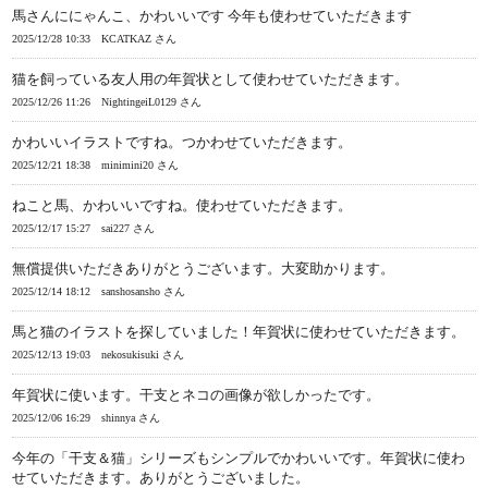
馬さんににゃんこ、かわいいです 今年も使わせていただきます
2025/12/28 10:33
KCATKAZ さん
猫を飼っている友人用の年賀状として使わせていただきます。
2025/12/26 11:26
NightingeiL0129 さん
かわいいイラストですね。つかわせていただきます。
2025/12/21 18:38
minimini20 さん
ねこと馬、かわいいですね。使わせていただきます。
2025/12/17 15:27
sai227 さん
無償提供いただきありがとうございます。大変助かります。
2025/12/14 18:12
sanshosansho さん
馬と猫のイラストを探していました！年賀状に使わせていただきます。
2025/12/13 19:03
nekosukisuki さん
年賀状に使います。干支とネコの画像が欲しかったです。
2025/12/06 16:29
shinnya さん
今年の「干支＆猫」シリーズもシンプルでかわいいです。年賀状に使わ
せていただきます。ありがとうございました。