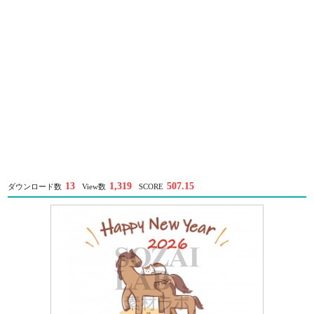
13
1,319
507.15
ダウンロード数
View数
SCORE