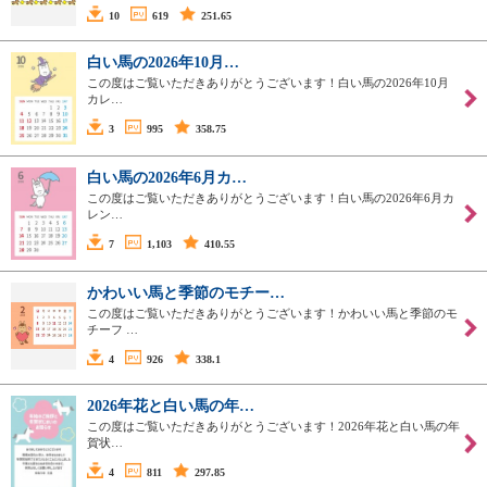
10
619
251.65
白い馬の2026年10月…
この度はご覧いただきありがとうございます！白い馬の2026年10月
カレ…
3
995
358.75
白い馬の2026年6月カ…
この度はご覧いただきありがとうございます！白い馬の2026年6月カ
レン…
7
1,103
410.55
かわいい馬と季節のモチー…
この度はご覧いただきありがとうございます！かわいい馬と季節のモ
チーフ …
4
926
338.1
2026年花と白い馬の年…
この度はご覧いただきありがとうございます！2026年花と白い馬の年
賀状…
4
811
297.85