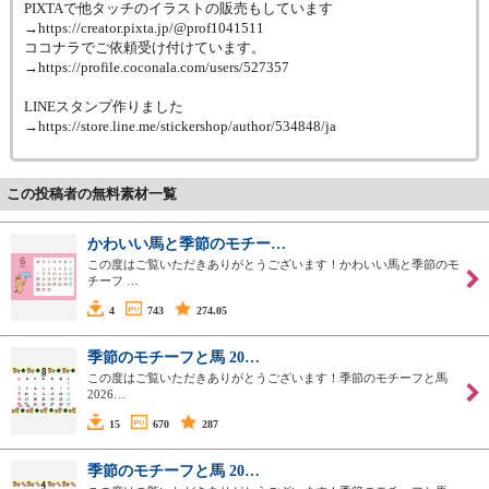
PIXTAで他タッチのイラストの販売もしています
→https://creator.pixta.jp/@prof1041511
ココナラでご依頼受け付けています。
→https://profile.coconala.com/users/527357
LINEスタンプ作りました
→https://store.line.me/stickershop/author/534848/ja
この投稿者の無料素材一覧
かわいい馬と季節のモチー…
この度はご覧いただきありがとうございます！かわいい馬と季節のモ
チーフ …
4
743
274.05
季節のモチーフと馬 20…
この度はご覧いただきありがとうございます！季節のモチーフと馬
2026…
15
670
287
季節のモチーフと馬 20…