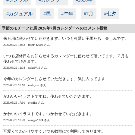
#カジュアル
#馬
#午年
#7月
#七夕
季節のモチーフと馬 2026年7月カレンダーへのコメント投稿
来月用に使わせていただきます。いつも可愛い子馬たち、楽しみです。
2026/06/25 13:52
toshi442002 さん
いつも店休日をお知らせするカレンダーに使わせて頂いてます。７月も
使わせて頂きます。
2026/06/22 11:18
saika0715 さん
今年のカレンダーにさせていただきます、気に入ってます
2026/05/29 18:18
inubiyori さん
かわいいイラストですね。使わせていただきます。
2026/05/29 17:01
oichiko さん
かわいいイラストです。つかわせていただきます。
2026/05/28 10:20
norippe1224 さん
可愛くてわかりやすくいつも教室にて利用しております。