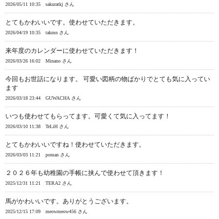
2026/05/11 10:35
sakuratkj さん
とてもかわいいです。使わせていただきます。
2026/04/19 10:35
takmn さん
来年度のカレンダーに使わせていただきます！
2026/03/26 16:02
Minano さん
今回もお世話になります。 可愛い図柄の物ばかりでとても気に入ってい
ます
2026/03/18 23:44
GUWACHA さん
いつも使わせてもらってます。可愛くて気に入ってます！
2026/03/10 11:38
TeLiH さん
とてもかわいいですね！使わせていただきます。
2026/03/03 11:21
poman さん
２０２６年も幼稚園の手帳に挟んで使わせて頂きます！
2025/12/31 11:21
TERA2 さん
馬がかわいいです。ありがとうございます。
2025/12/15 17:09
meowmeow456 さん