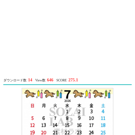
14
646
275.1
ダウンロード数
View数
SCORE