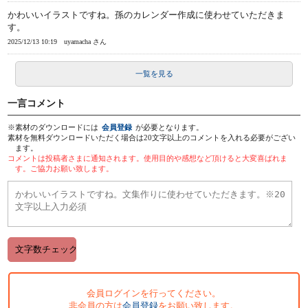
かわいいイラストですね。孫のカレンダー作成に使わせていただきま
す。
2025/12/13 10:19
uyamacha さん
一覧を見る
一言コメント
※素材のダウンロードには
会員登録
が必要となります。
素材を無料ダウンロードいただく場合は20文字以上のコメントを入れる必要がござい
ます。
コメントは投稿者さまに通知されます。使用目的や感想など頂けると大変喜ばれま
す。ご協力お願い致します。
会員ログインを行ってください。
非会員の方は
会員登録
をお願い致します。