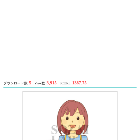
5
3,915
1387.75
ダウンロード数
View数
SCORE