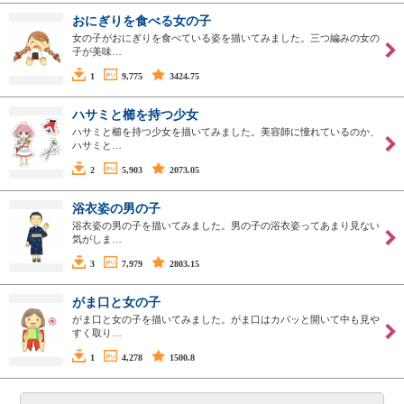
おにぎりを食べる女の子
女の子がおにぎりを食べている姿を描いてみました。三つ編みの女の
子が美味…
1
9,775
3424.75
ハサミと櫛を持つ少女
ハサミと櫛を持つ少女を描いてみました。美容師に憧れているのか、
ハサミと…
2
5,903
2073.05
浴衣姿の男の子
浴衣姿の男の子を描いてみました。男の子の浴衣姿ってあまり見ない
気がしま…
3
7,979
2803.15
がま口と女の子
がま口と女の子を描いてみました。がま口はカパッと開いて中も見や
すく取り…
1
4,278
1500.8