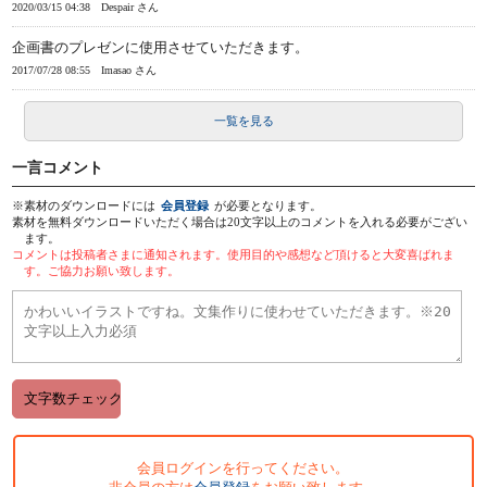
2020/03/15 04:38
Despair さん
企画書のプレゼンに使用させていただきます。
2017/07/28 08:55
Imasao さん
一覧を見る
一言コメント
※素材のダウンロードには
会員登録
が必要となります。
素材を無料ダウンロードいただく場合は20文字以上のコメントを入れる必要がござい
ます。
コメントは投稿者さまに通知されます。使用目的や感想など頂けると大変喜ばれま
す。ご協力お願い致します。
会員ログインを行ってください。