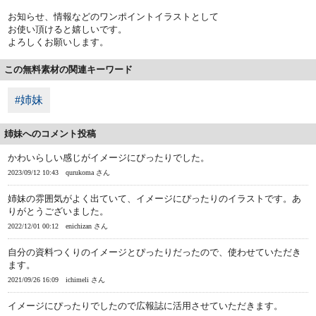
お知らせ、情報などのワンポイントイラストとして
お使い頂けると嬉しいです。
よろしくお願いします。
この無料素材の関連キーワード
#姉妹
姉妹へのコメント投稿
かわいらしい感じがイメージにぴったりでした。
2023/09/12 10:43
qurukoma さん
姉妹の雰囲気がよく出ていて、イメージにぴったりのイラストです。あ
りがとうございました。
2022/12/01 00:12
enichizan さん
自分の資料つくりのイメージとぴったりだったので、使わせていただき
ます。
2021/09/26 16:09
ichimeli さん
イメージにぴったりでしたので広報誌に活用させていただきます。