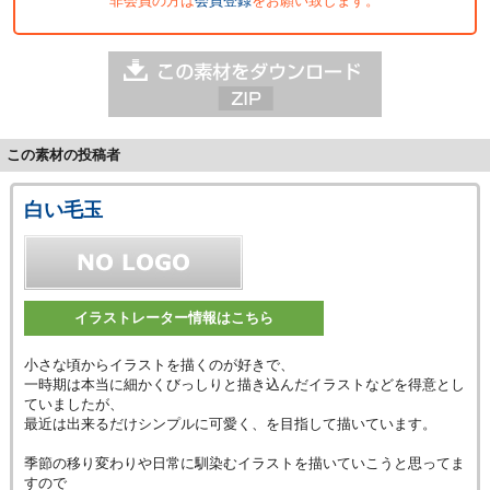
非会員の方は
会員登録
をお願い致します。
この素材の投稿者
白い毛玉
イラストレーター情報はこちら
小さな頃からイラストを描くのが好きで、
一時期は本当に細かくびっしりと描き込んだイラストなどを得意とし
ていましたが、
最近は出来るだけシンプルに可愛く、を目指して描いています。
季節の移り変わりや日常に馴染むイラストを描いていこうと思ってま
すので