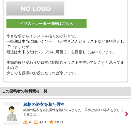
イラストレーター情報はこちら
小さな頃からイラストを描くのが好きで、
一時期は本当に細かくびっしりと描き込んだイラストなどを得意とし
ていましたが、
最近は出来るだけシンプルに可愛く、を目指して描いています。
季節の移り変わりや日常に馴染むイラストを描いていこうと思ってま
すので
少しでも皆様のお役にたてれば幸いです。
この投稿者の無料素材一覧
縞柄の浴衣を着た男性
縞柄の浴衣を着た男性を描いてみました。男性が縞柄の浴衣をぴしっ
と着こな…
6
6,316
2231.6