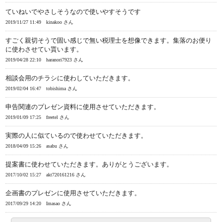
ていねいでやさしそうなので使いやすそうです
2019/11/27 11:49
kinakoo さん
すごく親切そうで固い感じで無い税理士を想像できます。集落のお便り
に使わさせてい貰います。
2019/04/28 22:10
haranori7923 さん
相談会用のチラシに使わしていただきます。
2019/02/04 16:47
tobishima さん
申告関連のプレゼン資料に使用させていただきます。
2019/01/09 17:25
freetel さん
実際の人に似ているので使わせていただきます。
2018/04/09 15:26
asabu さん
提案書に使わせていただきます。ありがとうございます。
2017/10/02 15:27
akt720161216 さん
企画書のプレゼンに使用させていただきます。
2017/09/29 14:20
Imasao さん