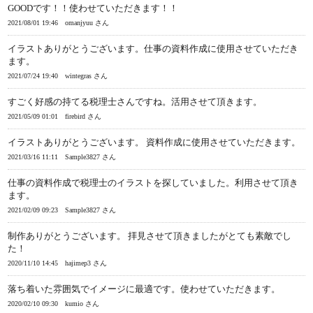
GOODです！！使わせていただきます！！
2021/08/01 19:46
omanjyuu さん
イラストありがとうございます。仕事の資料作成に使用させていただき
ます。
2021/07/24 19:40
wintegras さん
すごく好感の持てる税理士さんですね。活用させて頂きます。
2021/05/09 01:01
firebird さん
イラストありがとうございます。 資料作成に使用させていただきます。
2021/03/16 11:11
Sample3827 さん
仕事の資料作成で税理士のイラストを探していました。利用させて頂き
ます。
2021/02/09 09:23
Sample3827 さん
制作ありがとうございます。 拝見させて頂きましたがとても素敵でし
た！
2020/11/10 14:45
hajimep3 さん
落ち着いた雰囲気でイメージに最適です。使わせていただきます。
2020/02/10 09:30
kumio さん