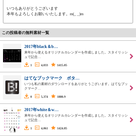
いつもありがとうございます
本年もよろしくお願いいたします。m(_ _)m
この投稿者の無料素材一覧
2017年black＆b…
来年から使えるオリジナルカレンダーを作成しました。スタイリッシ
ュで記念…
1
4,033
1415.05
はてなブックマーク ボタ…
いつも私の素材のダウンロードをありがとうございます。はてなブッ
クマーク…
0
5,374
1880.9
2017年white＆w…
来年から使えるオリジナルカレンダーを作成しました。スタイリッシ
ュで記念…
1
4,061
1424.85