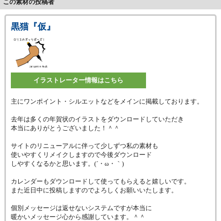
この素材の投稿者
黒猫『仮』
イラストレーター情報はこちら
主にワンポイント・シルエットなどをメインに掲載しております。
去年は多くの年賀状のイラストをダウンロードしていただき
本当にありがとうございました！＾＾
サイトのリニューアルに伴って少しずつ私の素材も
使いやすくリメイクしますので今後ダウンロード
しやすくなるかと思います。(´・ω・｀)
カレンダーもダウンロードして使ってもらえると嬉しいです。
また近日中に投稿しますのでよろしくお願いいたします。
個別メッセージは返せないシステムですが本当に
暖かいメッセージ心から感謝しています。＾＾