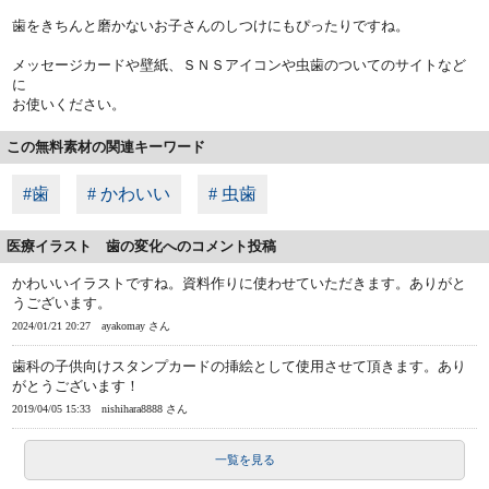
歯をきちんと磨かないお子さんのしつけにもぴったりですね。
メッセージカードや壁紙、ＳＮＳアイコンや虫歯のついてのサイトなど
に
お使いください。
この無料素材の関連キーワード
#歯
# かわいい
# 虫歯
医療イラスト 歯の変化へのコメント投稿
かわいいイラストですね。資料作りに使わせていただきます。ありがと
うございます。
2024/01/21 20:27
ayakomay さん
歯科の子供向けスタンプカードの挿絵として使用させて頂きます。あり
がとうございます！
2019/04/05 15:33
nishihara8888 さん
一覧を見る