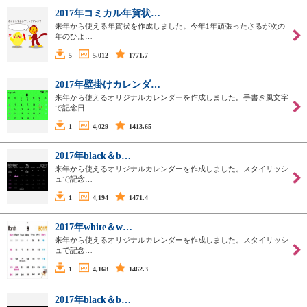
2017年コミカル年賀状…
来年から使える年賀状を作成しました。今年1年頑張ったさるが次の
年のひよ…
5
5,012
1771.7
2017年壁掛けカレンダ…
来年から使えるオリジナルカレンダーを作成しました。手書き風文字
で記念日…
1
4,029
1413.65
2017年black＆b…
来年から使えるオリジナルカレンダーを作成しました。スタイリッシ
ュで記念…
1
4,194
1471.4
2017年white＆w…
来年から使えるオリジナルカレンダーを作成しました。スタイリッシ
ュで記念…
1
4,168
1462.3
2017年black＆b…