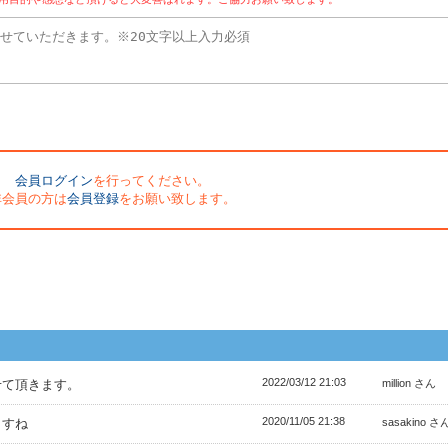
会員ログイン
を行ってください。
非会員の方は
会員登録
をお願い致します。
2022/03/12 21:03
せて頂きます。
million さん
2020/11/05 21:38
ますね
sasakino さ