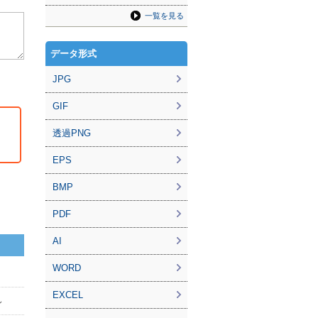
一覧を見る
データ形式
JPG
GIF
透過PNG
EPS
BMP
PDF
AI
WORD
EXCEL
ん