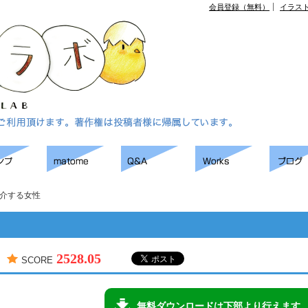
会員登録（無料）
イラス
介する女性
2528.05
SCORE
無料ダウンロードは下部より行えます