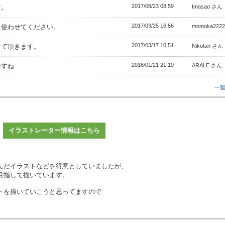
2017/08/23 08:59
す。
Imasao さん
2017/03/25 16:56
。使わせてください。
momoka222
2017/03/17 10:51
せて頂きます。
Nikotan さん
2016/01/21 21:19
ですね
ARALE さん
一
イラストレーター情報はこちら
、
んだイラストなどを得意としていましたが、
目指して描いています。
トを描いていこうと思ってますので
。