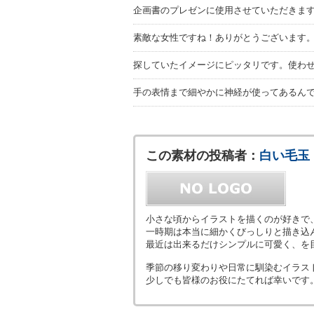
企画書のプレゼンに使用させていただきま
素敵な女性ですね！ありがとうございます
探していたイメージにピッタリです。使わ
手の表情まで細やかに神経が使ってあるん
この素材の投稿者：
白い毛玉
小さな頃からイラストを描くのが好きで
一時期は本当に細かくびっしりと描き込
最近は出来るだけシンプルに可愛く、を
季節の移り変わりや日常に馴染むイラス
少しでも皆様のお役にたてれば幸いです