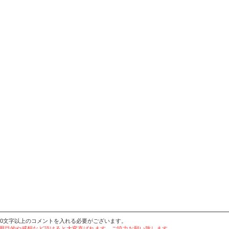
20文字以上のコメントを入れる必要がございます。
使用目的や感想など頂けると大変喜ばれます。ご協力お願い致します。