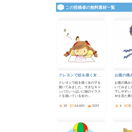
この投稿者の無料素材一覧
クレヨンで絵を描く女…
お腹の痛
クレヨンで絵を描く女の子を
お腹の痛み
描いてみました。大きなキャ
いてみまし
ンバスいっぱいに猫のイラス
下しやすい
トを描いている女の…
Ｍを見た事
20
14,820
5257
4
5