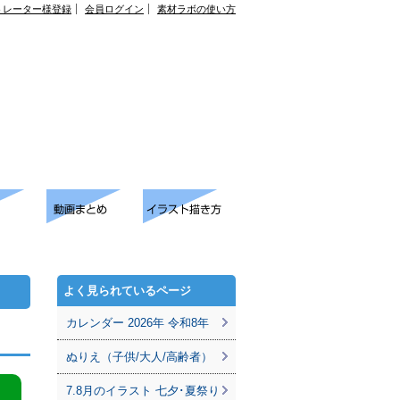
トレーター様登録
会員ログイン
素材ラボの使い方
よく見られているページ
カレンダー 2026年 令和8年
ぬりえ（子供/大人/高齢者）
7.8月のイラスト 七夕･夏祭り
。