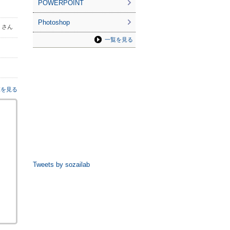
POWERPOINT
Photoshop
2 さん
一覧を見る
覧を見る
Tweets by sozailab