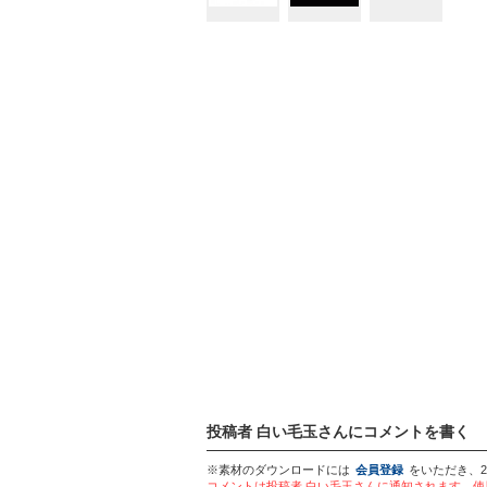
投稿者 白い毛玉さんにコメントを書く
※素材のダウンロードには
会員登録
をいただき、
コメントは投稿者 白い毛玉さんに通知されます。