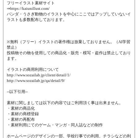
フリーイラスト素材サイト
⇒https://kaiunillust.com/
パンダ・うさぎ動物のイラストを中心にここではアップしていないイ
ラストも多数配布しております。
※無料（フリー）イラストの著作権は放棄しておりません。（AI学習
禁止）
投稿物その物を使用しての商品化・販売・模写・盗作は禁止しており
ます。
イラストの商用利用について
http://www.sozailab.jp/client/detail/1/
http://www.sozailab.jp/qa/detail/9/
--以下引用--
素材に関しましては以下の内容ではご利用頂く事は出来ません。
・素材の商品化
・素材の商標登録
・素材の再配布
・素材利用にてのゲーム・マンガ・同人誌などの制作
ホームページのデザインの一部、学校行事での利用、チラシなどの利