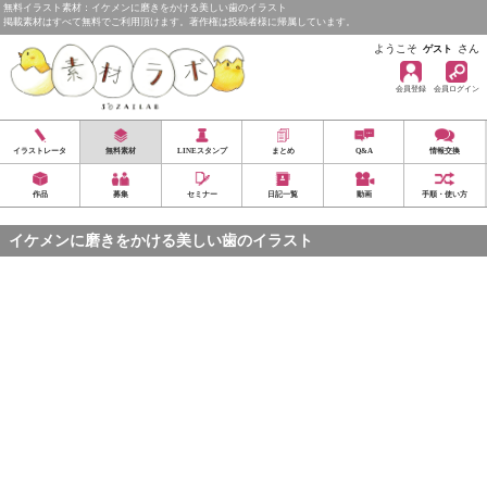
無料イラスト素材：イケメンに磨きをかける美しい歯のイラスト
掲載素材はすべて無料でご利用頂けます。著作権は投稿者様に帰属しています。
ようこそ
さん
ゲスト
会員登録
会員ログイン
イラストレータ
無料素材
LINEスタンプ
まとめ
Q&A
情報交換
作品
募集
セミナー
日記一覧
動画
手順・使い方
イケメンに磨きをかける美しい歯のイラスト