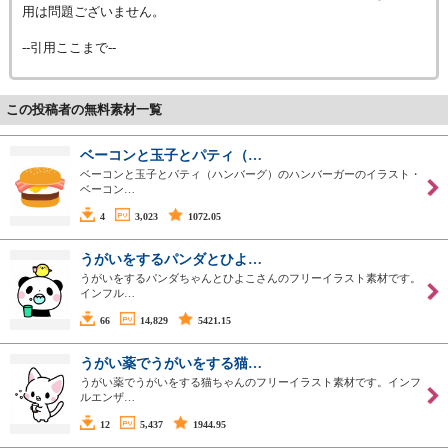
用は問題ございません。
--引用ここまで--
この投稿者の無料素材一覧
ベーコンと玉子とパティ（…
ベーコンと玉子とパティ（ハンバーグ）のハンバーガーのイラスト・
ベーコン…
4
3,023
1072.05
うがいをするパンダとひよ…
うがいをするパンダちゃんとひよこさんのフリーイラスト素材です。
インフル…
66
14,829
5421.15
うがい薬でうがいをする猫…
うがい薬でうがいをする猫ちゃんのフリーイラスト素材です。インフ
ルエンザ…
12
5,437
1944.95