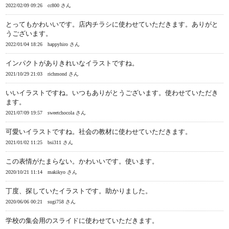
2022/02/09 09:26
cc800 さん
とってもかわいいです。店内チラシに使わせていただきます。ありがと
うございます。
2022/01/04 18:26
happyhiro さん
インパクトがありきれいなイラストですね。
2021/10/29 21:03
richmond さん
いいイラストですね。いつもありがとうございます。使わせていただき
ます。
2021/07/09 19:57
sweetchocola さん
可愛いイラストですね。社会の教材に使わせていただきます。
2021/01/02 11:25
bsi311 さん
この表情がたまらない。かわいいです。使います。
2020/10/21 11:14
makikyo さん
丁度、探していたイラストです。助かりました。
2020/06/06 00:21
sugi758 さん
学校の集会用のスライドに使わせていただきます。