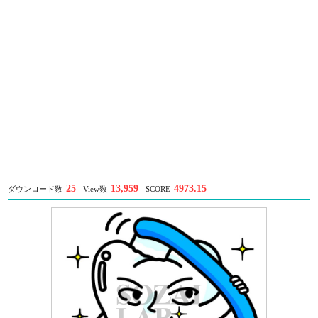
25
13,959
4973.15
ダウンロード数
View数
SCORE