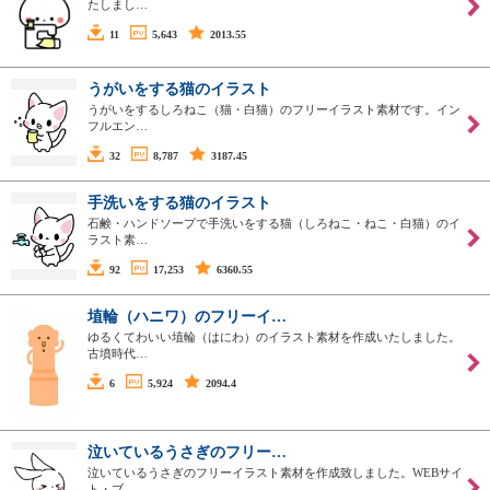
たしまし…
11
5,643
2013.55
うがいをする猫のイラスト
うがいをするしろねこ（猫・白猫）のフリーイラスト素材です。イン
フルエン…
32
8,787
3187.45
手洗いをする猫のイラスト
石鹸・ハンドソープで手洗いをする猫（しろねこ・ねこ・白猫）のイ
ラスト素…
92
17,253
6360.55
埴輪（ハニワ）のフリーイ…
ゆるくてわいい埴輪（はにわ）のイラスト素材を作成いたしました。
古墳時代…
6
5,924
2094.4
泣いているうさぎのフリー…
泣いているうさぎのフリーイラスト素材を作成致しました。WEBサイ
ト・ブ…