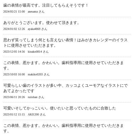
歯の表情が最高です。注目してもらえそうです！
2024/05/21 15:00
anesama さん
ありがとうございます。使わせて頂きます。
2024/01/02 12:26
ayaka4869 さん
思わず笑ってしまう何とも言えない表情！はみがきカレンダーのイラス
トに使用させていただきます。
2023/12/05 14:56
kinako0814 さん
この表情、惹かます。かわいい。歯科指導用に使用させていただきま
す。
2023/10/03 16:00
makiko0203 さん
可愛らしい歯のイラストが多い中、カッコよくユーモアなイラストにで
あてよかったです
2023/06/11 20:26
ruiishan さん
可愛いそしてかっこいい。使いたいと思っていたものに合致した
2023/01/12 15:15
AKI1200 さん
この表情、惹かます。かわいい。歯科指導用に使用させていただきま
す。