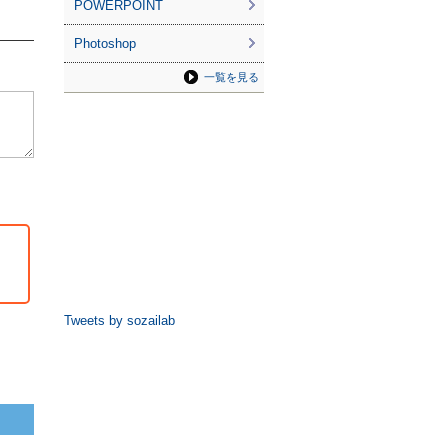
POWERPOINT
Photoshop
一覧を見る
Tweets by sozailab