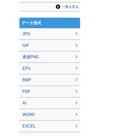
一覧を見る
データ形式
JPG
GIF
透過PNG
EPS
BMP
PDF
AI
WORD
EXCEL