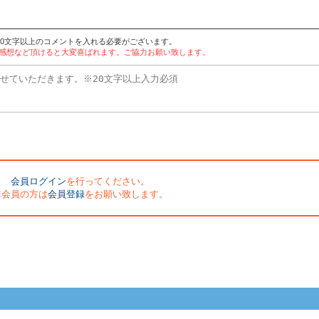
20文字以上のコメントを入れる必要がございます。
や感想など頂けると大変喜ばれます。ご協力お願い致します。
会員ログイン
を行ってください。
非会員の方は
会員登録
をお願い致します。