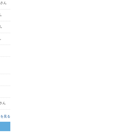
4 さん
さん
さん
ん
 さん
覧を見る