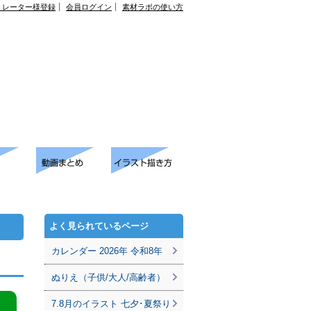
トレーター様登録
会員ログイン
素材ラボの使い方
よく見られているページ
カレンダー 2026年 令和8年
ぬりえ（子供/大人/高齢者）
7.8月のイラスト 七夕･夏祭り
。