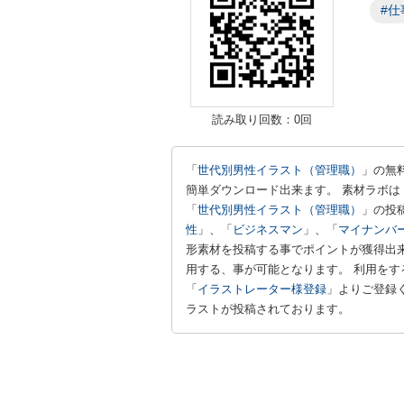
#仕
読み取り回数：0回
「
世代別男性イラスト（管理職）
」の無
簡単ダウンロード出来ます。 素材ラボは
「
世代別男性イラスト（管理職）
」の投
性
」、「
ビジネスマン
」、「
マイナンバ
形素材を投稿する事でポイントが獲得出
用する、事が可能となります。 利用をす
「
イラストレーター様登録
」よりご登録
ラストが投稿されております。