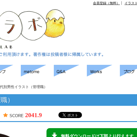
会員登録（無料）
イラス
代別男性イラスト（管理職）
理職）
2041.9
SCORE
無料ダウンロードは下部より行えます