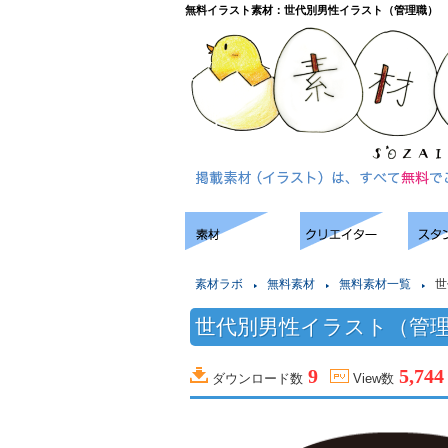
無料イラスト素材：世代別男性イラスト（管理職）
素材ラボ
無料素材
無料素材一覧
世
世代別男性イラスト（管
9
5,744
ダウンロード数
View数