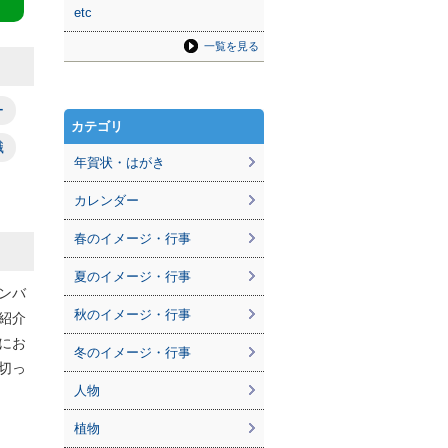
etc
一覧を見る
ー
カテゴリ
職
年賀状・はがき
カレンダー
春のイメージ・行事
夏のイメージ・行事
ンバ
秋のイメージ・行事
紹介
にお
冬のイメージ・行事
切っ
人物
植物