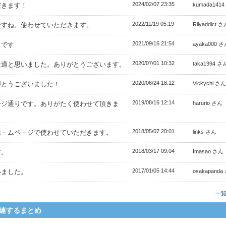
2024/02/07 23:35
だきます！
kumada141
2022/11/19 05:19
ですね。使わせていただきます。
Rilyaddict 
2021/09/16 21:54
うです
ayaka000 
2020/07/01 10:32
最適と思いました。ありがとうございます。
taka1994 さ
2020/06/24 18:12
がとうございました！
Vickychi さん
2019/08/16 12:14
ージ通りです。ありがたく使わせて頂きま
harurio さん
2018/05/07 20:01
ホ－ムペ－ジで使わせていただきます。
links さん
2018/03/17 09:04
す。
Imasao さん
2017/01/05 14:44
いました。
osakapanda
一
連するまとめ