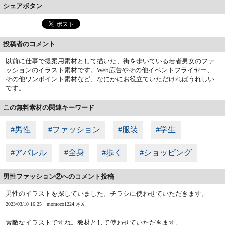
シェアボタン
投稿者のコメント
以前に仕事で提案用素材として描いた、街を歩いている若者男女のファ
ッションのイラスト素材です。Web広告やその他イベントフライヤー、
その他ワンポイント素材など、なにかにお役立ていただければうれしい
です。
この無料素材の関連キーワード
#男性
#ファッション
#服装
#学生
#アパレル
#全身
#歩く
#ショッピング
男性ファッション②へのコメント投稿
男性のイラストを探していました。チラシに使わせていただきます。
2023/03/10 16:25
momoco1224 さん
素敵なイラストですね。教材として使わせていただきます。