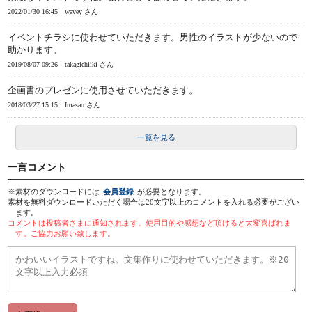
2022/01/30 16:45
wavey さん
イベントチラシに使わせていただきます。男性のイラストが少ないので
助かります。
2019/08/07 09:26
takagichiiki さん
企画書のプレゼンに使用させていただきます。
2018/03/27 15:15
Imasao さん
一覧を見る
一言コメント
※素材のダウンロードには
会員登録
が必要となります。
素材を無料ダウンロードいただく場合は20文字以上のコメントを入れる必要がござい
ます。
コメントは投稿者さまに通知されます。使用目的や感想など頂けると大変喜ばれま
す。ご協力お願い致します。