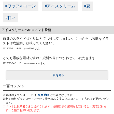
#ワッフルコーン
#アイスクリーム
#夏
#甘い
アイスクリームへのコメント投稿
自身のスライドづくりにとても役に立ちました。これからも素敵なイラ
スト作成活動、頑張ってください。
2023/07/31 14:03
ystm2000 さん
とても素敵な素材ですね！資料作りにつかわせていただきます！
2022/09/04 21:16
toomootoomoo さん
一覧を見る
一言コメント
※素材のダウンロードには
会員登録
が必要となります。
素材を無料ダウンロードいただく場合は20文字以上のコメントを入れる必要がござい
ます。
コメントは投稿者さまに通知されます。使用目的や感想など頂けると大変喜ばれま
す。ご協力お願い致します。