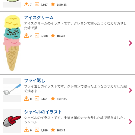
7
7,017
2480.45
アイスクリーム
アイスクリームのイラストです。クレヨンで塗ったようなカサカサし
た線で描…
2
5,308
1864.8
フライ返し
フライ返しのイラストです。クレヨンで塗ったようなカサカサした線
で描きま…
0
6,651
2327.85
シャベルのイラスト
シャベルのイラストです。手描き風のカサカサした線で描きました。
シャベル…
0
4,810
1683.5