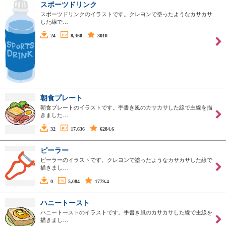
スポーツドリンク
スポーツドリンクのイラストです。クレヨンで塗ったようなカサカサ
した線で…
24
8,360
3010
朝食プレート
朝食プレートのイラストです。手書き風のカサカサした線で主線を描
きました…
32
17,636
6284.6
ピーラー
ピーラーのイラストです。クレヨンで塗ったようなカサカサした線で
描きまし…
0
5,084
1779.4
ハニートースト
ハニートーストのイラストです。手書き風のカサカサした線で主線を
描きまし…