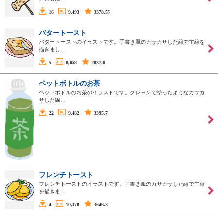
16
9,493
3378.55
バタートースト
バタートーストのイラストです。手書き風のカサカサした線で主線を
描きまし…
5
8,058
2837.8
ペットボトルのお茶
ペットボトルのお茶のイラストです。クレヨンで塗ったようなカサカ
サした線…
22
9,482
3395.7
フレンチトースト
フレンチトーストのイラストです。手書き風のカサカサした線で主線
を描きま…
4
10,378
3646.3