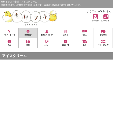
無料イラスト素材：アイスクリーム
掲載素材はすべて無料でご利用頂けます。著作権は投稿者様に帰属しています。
ようこそ
さん
ゲスト
会員登録
会員ログイン
イラストレータ
無料素材
LINEスタンプ
まとめ
Q&A
情報交換
作品
募集
セミナー
日記一覧
動画
手順・使い方
アイスクリーム