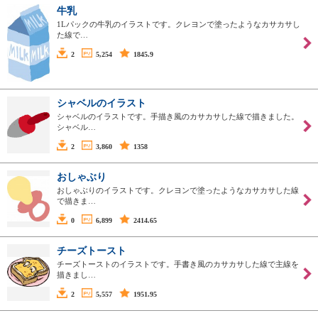
牛乳
1Lパックの牛乳のイラストです。クレヨンで塗ったようなカサカサし
た線で…
2
5,254
1845.9
シャベルのイラスト
シャベルのイラストです。手描き風のカサカサした線で描きました。
シャベル…
2
3,860
1358
おしゃぶり
おしゃぶりのイラストです。クレヨンで塗ったようなカサカサした線
で描きま…
0
6,899
2414.65
チーズトースト
チーズトーストのイラストです。手書き風のカサカサした線で主線を
描きまし…
2
5,557
1951.95