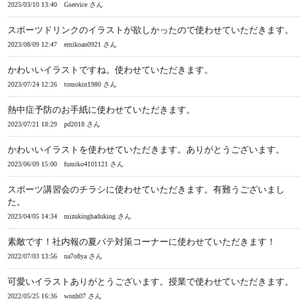
2025/03/10 13:40
Gservice さん
スポーツドリンクのイラストが欲しかったので使わせていただきます。
2023/08/09 12:47
emikoan0921 さん
かわいいイラストですね。使わせていただきます。
2023/07/24 12:26
tomokin1980 さん
熱中症予防のお手紙に使わせていただきます。
2023/07/21 18:29
pd2018 さん
かわいいイラストを使わせていただきます。ありがとうございます。
2023/06/09 15:00
fumiko4101121 さん
スポーツ講習会のチラシに使わせていただきます。有難うございまし
た。
2023/04/05 14:34
mizukinghaduking さん
素敵です！社内報の夏バテ対策コーナーに使わせていただきます！
2022/07/03 13:56
na7o8ya さん
可愛いイラストありがとうございます。授業で使わせていただきます。
2022/05/25 16:36
wonh07 さん