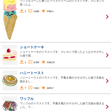
ワッフルコーンに乗ったアイスクリームのイラストです。クレヨンで
塗ったよ…
2
5,026
1766.1
ショートケーキ
ショートケーキのイラストです。クレヨンで塗ったようなカサカサし
た線で描…
2
4,393
1544.55
ハニートースト
ハニートーストのイラストです。手書き風のカサカサした線で主線を
描きまし…
7
7,012
2478.7
ワッフル
ワッフルのイラストです。手書き風のカサカサした線で主線を描きま
した。ワ…