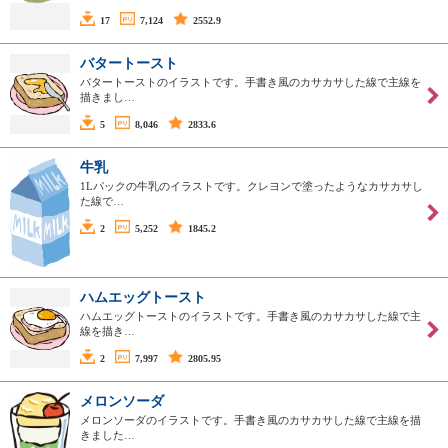
17
7,124
2552.9
バタートースト
バタートーストのイラストです。手書き風のカサカサした線で主線を
描きまし…
5
8,046
2833.6
牛乳
1Lパックの牛乳のイラストです。クレヨンで塗ったようなカサカサし
た線で…
2
5,252
1845.2
ハムエッグトースト
ハムエッグトーストのイラストです。手書き風のカサカサした線で主
線を描き…
2
7,997
2805.95
メロンソーダ
メロンソーダのイラストです。手書き風のカサカサした線で主線を描
きました…