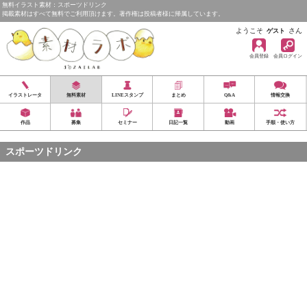
無料イラスト素材：スポーツドリンク
掲載素材はすべて無料でご利用頂けます。著作権は投稿者様に帰属しています。
ようこそ
さん
ゲスト
会員登録
会員ログイン
イラストレータ
無料素材
LINEスタンプ
まとめ
Q&A
情報交換
作品
募集
セミナー
日記一覧
動画
手順・使い方
スポーツドリンク