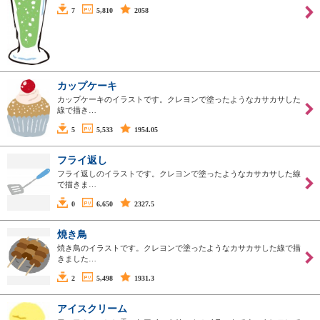
7
5,810
2058
カップケーキ
カップケーキのイラストです。クレヨンで塗ったようなカサカサした
線で描き…
5
5,533
1954.05
フライ返し
フライ返しのイラストです。クレヨンで塗ったようなカサカサした線
で描きま…
0
6,650
2327.5
焼き鳥
焼き鳥のイラストです。クレヨンで塗ったようなカサカサした線で描
きました…
2
5,498
1931.3
アイスクリーム