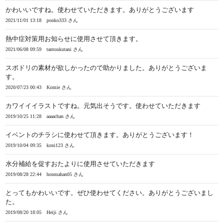
かわいいですね。使わせていただきます。ありがとうございます
2021/11/01 13:18
ponko333 さん
熱中症対策用お知らせに使用させて頂きます。
2021/06/08 09:59
tantoukutani さん
スポドリの素材が欲しかったので助かりました。ありがとうございま
す。
2020/07/23 00:43
Komie さん
カワイイイラストですね。元気出そうです。使わせていただきます
2019/10/25 11:28
aaaachan さん
イベントのチラシに使わせて頂きます。ありがとうございます！
2019/10/04 09:35
koni123 さん
水分補給を促すおたよりに使用させていただきます
2019/08/28 22:44
honmahan05 さん
とってもかわいいです。ぜひ使わせてください。ありがとうございまし
た。
2019/08/20 18:05
Heiji さん