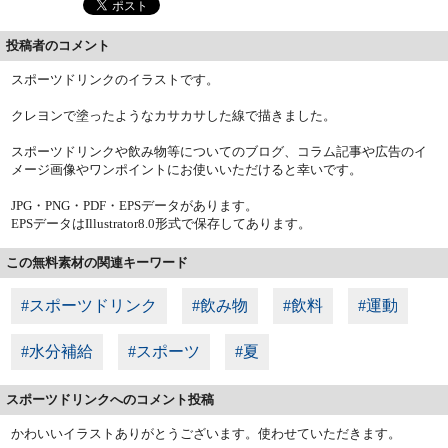
投稿者のコメント
スポーツドリンクのイラストです。
クレヨンで塗ったようなカサカサした線で描きました。
スポーツドリンクや飲み物等についてのブログ、コラム記事や広告のイ
メージ画像やワンポイントにお使いいただけると幸いです。
JPG・PNG・PDF・EPSデータがあります。
EPSデータはIllustrator8.0形式で保存してあります。
この無料素材の関連キーワード
#スポーツドリンク
#飲み物
#飲料
#運動
#水分補給
#スポーツ
#夏
スポーツドリンクへのコメント投稿
かわいいイラストありがとうございます。使わせていただきます。