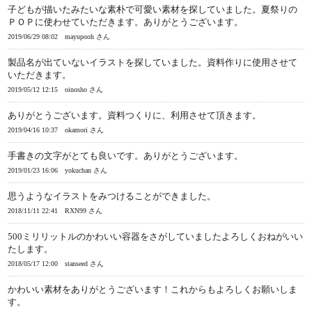
子どもが描いたみたいな素朴で可愛い素材を探していました。夏祭りの
ＰＯＰに使わせていただきます。ありがとうございます。
2019/06/29 08:02
mayupooh さん
製品名が出ていないイラストを探していました。資料作りに使用させて
いただきます。
2019/05/12 12:15
oinosho さん
ありがとうございます。資料つくりに、利用させて頂きます。
2019/04/16 10:37
okamori さん
手書きの文字がとても良いです。ありがとうございます。
2019/01/23 16:06
yokuchan さん
思うようなイラストをみつけることができました。
2018/11/11 22:41
RXN99 さん
500ミリリットルのかわいい容器をさがしていましたよろしくおねがいい
たします。
2018/05/17 12:00
stanseed さん
かわいい素材をありがとうございます！これからもよろしくお願いしま
す。