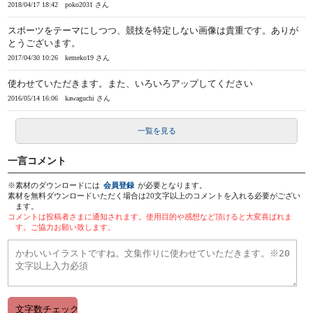
2018/04/17 18:42
poko2031 さん
スポーツをテーマにしつつ、競技を特定しない画像は貴重です。ありが
とうございます。
2017/04/30 10:26
kemeko19 さん
使わせていただきます。また、いろいろアップしてください
2016/05/14 16:06
kawaguchi さん
一覧を見る
一言コメント
※素材のダウンロードには
会員登録
が必要となります。
素材を無料ダウンロードいただく場合は20文字以上のコメントを入れる必要がござい
ます。
コメントは投稿者さまに通知されます。使用目的や感想など頂けると大変喜ばれま
す。ご協力お願い致します。