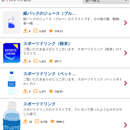
紙パックのジュース（ブル…
紙パックのジュース（ブルー）のイラストです。その他小物、動物、
食べ物、…
0
1,629
570.15
スポーツドリンク（粉末）
ご覧いただきありがとうございます。スポーツドリンク（粉末）のイ
ラストで…
0
1,422
497.7
スポーツドリンク（ペット…
ご覧いただきありがとうございます。スポーツドリンク（ペットボト
ル）のイ…
4
1,477
530.95
スポーツドリンク
スポーツドリンクのイラストです。クレヨンで塗ったようなカサカサ
した線で…
24
8,358
3009.3