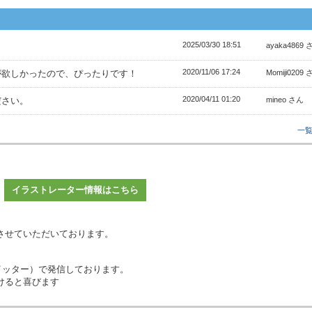
2025/03/30 18:51
。
ayaka4869 
2020/11/06 17:24
が欲しかったので、ぴったりです！
Momiji0209
2020/04/11 01:20
ださい。
mineo さん
一
イラストレーター情報はこちら
させていただいております。
イッター）で発信しております。
けると喜びます