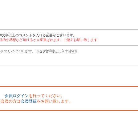
20文字以上のコメントを入れる必要がございます。
使用目的や感想など頂けると大変喜ばれます。ご協力お願い致します。
会員ログイン
を行ってください。
非会員の方は
会員登録
をお願い致します。