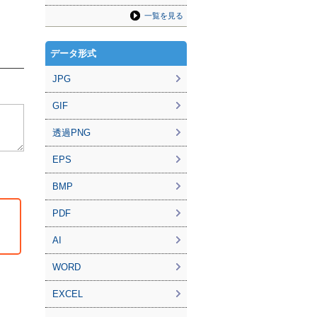
一覧を見る
データ形式
JPG
GIF
透過PNG
EPS
BMP
PDF
AI
WORD
EXCEL