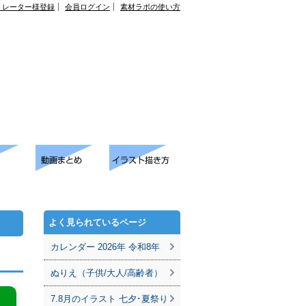
トレーター様登録
会員ログイン
素材ラボの使い方
よく見られているページ
カレンダー 2026年 令和8年
ぬりえ（子供/大人/高齢者）
7.8月のイラスト 七夕･夏祭り
。