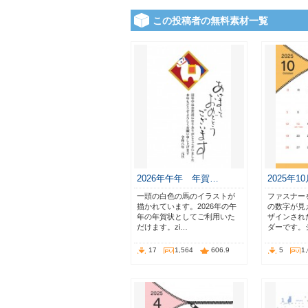
この投稿者の無料素材一覧
2026年午年 年賀…
2025年1
一頭の白色の馬のイラストが
ファスナー
描かれています。2026年の午
の数字が見
年の年賀状としてご利用いた
ザインされ
だけます。zi…
ダーです。
17
1,564
606.9
5
1