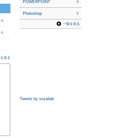
POWERPOINT
Photoshop
さん
一覧を見る
 さん
覧を見る
Tweets by sozailab