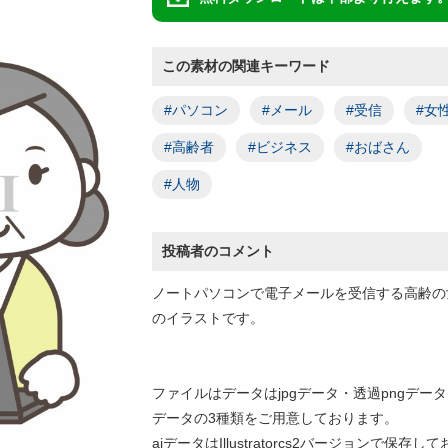
この素材の関連キーワード
#パソコン
#メール
#受信
#女
#高齢者
#ビジネス
#おばさん
#人物
投稿者のコメント
ノートパソコンで電子メールを受信する高齢の
のイラストです。
ファイルはデータはjpgデータ・透過pngデータ
データの3種類をご用意しております。
aiデータはIllustratorcs2バージョンで保存し