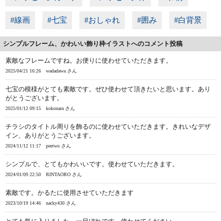
#線画
#七宝
#おしゃれ
#囲み
#白背景
シンプルフレーム、かわいい飾り枠イラストへのコメント投稿
素敵なフレームですね。お便りに使わせていただきます。
2025/04/21 16:26
wadadawa さん
七宝の模様がとても素敵です。ぜひ使わせて頂きたいと思います。あり
がとうございます。
2025/01/12 09:15
kokonara さん
チラシのタイトル周りを飾るのに使わせていただきます。きれいなデザ
イン、ありがとうございます。
2024/11/12 11:17
peetwo さん
シンプルで、とてもかわいいです。使わせていただきます。
2024/01/09 22:50
RINTAORO さん
素敵です。かるたに使用させていただきます
2023/10/19 14:46
nacky430 さん