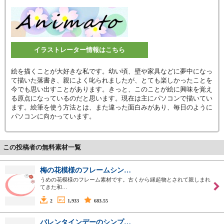
イラストレーター情報はこちら
絵を描くことが大好きな私です。幼い頃、壁や家具などに夢中になっ
て描いた落書き、親によく叱られましたが、とても楽しかったことを
今でも思い出すことがあります。きっと、このことが絵に興味を覚え
る原点になっているのだと思います。現在は主にパソコンで描いてい
ます。絵筆を使う方法とは、また違った面白みがあり、毎日のように
パソコンに向かっています。
この投稿者の無料素材一覧
梅の花模様のフレームシン…
うめの花模様のフレーム素材です。古くから縁起物とされて親しまれ
てきた和…
2
1,933
683.55
バレンタインデーのシンプ…