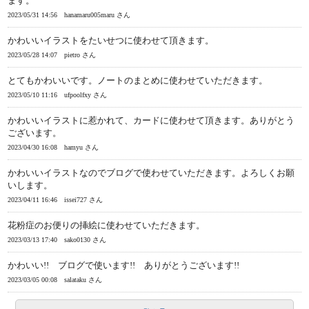
ます。
2023/05/31 14:56
hanamaru005maru さん
かわいいイラストをたいせつに使わせて頂きます。
2023/05/28 14:07
pietro さん
とてもかわいいです。ノートのまとめに使わせていただきます。
2023/05/10 11:16
ufpoolfxy さん
かわいいイラストに惹かれて、カードに使わせて頂きます。ありがとう
ございます。
2023/04/30 16:08
hamyu さん
かわいいイラストなのでブログで使わせていただきます。よろしくお願
いします。
2023/04/11 16:46
issei727 さん
花粉症のお便りの挿絵に使わせていただきます。
2023/03/13 17:40
sako0130 さん
かわいい!! ブログで使います!! ありがとうございます!!
2023/03/05 00:08
salataku さん