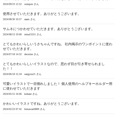
2024/09/23 12:52
suzupon さん
使用させていただきます。ありがとうございます。
2024/08/30 10:57
aaazs さん
サムネにつかわせていただきます。ありがとうございます。
2024/08/13 19:00
reina15551 さん
とてもかわいらしいうさちゃんですね。 社内掲示のワンポイントに使わ
せていただきます。
2024/07/18 14:32
decorine さん
とてもかわいらしいイラストなので、思わず目が引き寄せられまし
た！！
2024/06/18 15:34
sangyou21 さん
可愛いイラストで一目惚れしました！ 個人使用のヘルプキーホルダー用
に使わせていただきます
2024/05/15 16:06
kohane さん
かわいいイラストですね。ありがとうございます。
2024/02/23 07:42
himawari0809 さん