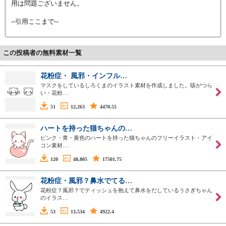
用は問題ございません。
--引用ここまで--
この投稿者の無料素材一覧
花粉症・ 風邪・インフル…
マスクをしているしろくまのイラスト素材を作成しました。咳がつら
い・花粉…
51
12,263
4470.55
ハートを持った猫ちゃんの…
ピンク・青・黄色のハートを持った猫ちゃんのフリーイラスト・アイ
コン素材…
120
48,805
17501.75
花粉症・風邪？鼻水でてる…
花粉症？風邪？でティッシュを抱えて鼻水をだしているうさぎちゃん
のイラス…
53
13,534
4922.4