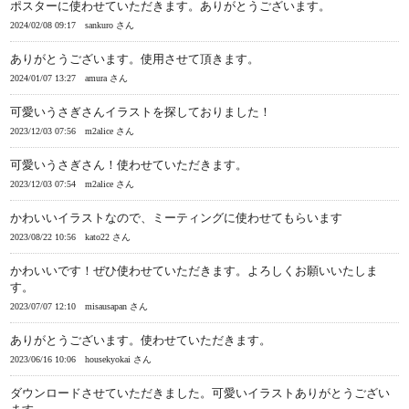
ポスターに使わせていただきます。ありがとうございます。
2024/02/08 09:17
sankuro さん
ありがとうございます。使用させて頂きます。
2024/01/07 13:27
amura さん
可愛いうさぎさんイラストを探しておりました！
2023/12/03 07:56
m2alice さん
可愛いうさぎさん！使わせていただきます。
2023/12/03 07:54
m2alice さん
かわいいイラストなので、ミーティングに使わせてもらいます
2023/08/22 10:56
kato22 さん
かわいいです！ぜひ使わせていただきます。よろしくお願いいたしま
す。
2023/07/07 12:10
misausapan さん
ありがとうございます。使わせていただきます。
2023/06/16 10:06
housekyokai さん
ダウンロードさせていただきました。可愛いイラストありがとうござい