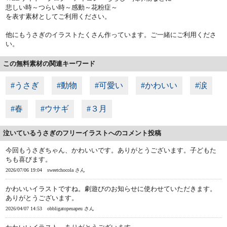
悲しい時～つらい時～感動～花粉症～
を表す素材としてご利用ください。
他にもうさぎのイラストたくさん作っています。ご一緒にご利用くださ
い。
この無料素材の関連キーワード
#うさぎ
#動物
#可愛い
#かわいい
#涙
#春
#ウサギ
#３月
泣いているうさぎのフリーイラストへのコメント投稿
今回もうさぎちゃん、かわいいです。ありがとうございます。子どもた
ちも喜びます。
2026/07/06 19:04
sweetchocola さん
かわいいイラストですね。劇遊びのお知らせに使わせていただきます。
ありがとうございます。
2026/04/07 14:53
obbligatopeuapeu さん