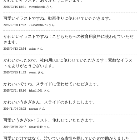
かわいいイラスト、ありがとうございます。
2026/03/16 18:31
sweetchocola さん
可愛いイラストですね。動画作りに使わせていただきます。
2025/07/30 17:02
773nanami773 さん
かわいいイラストですね！こどもたちへの教育用資料に使わせていただ
きます。
2025/04/13 23:54
araku さん
かわいかったので、社内用POPに使わせていただきます！素敵なイラス
トをありがとうございます。
2025/03/25 11:33
seasui さん
かわいいですね。スライドに使わせていただきます。
2025/02/21 15:10
friend1001 さん
かわいいうさぎさん、スライドのさしえにします。
2024/11/04 08:02
naopan さん
可愛いうさぎのイラスト、使わせていただきます。
2024/09/30 06:47
daoab4649 さん
可愛いだけではなく、泣いている表情を探していたので助かりました