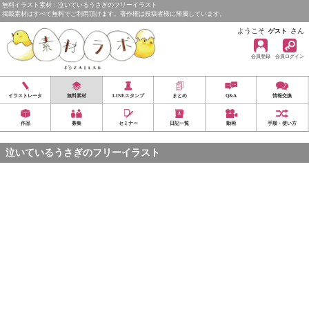
無料イラスト素材：泣いているうさぎのフリーイラスト
掲載素材はすべて無料でご利用頂けます。著作権は投稿者様に帰属しています。
ようこそ
さん
ゲスト
会員登録
会員ログイン
イラストレータ
無料素材
LINEスタンプ
まとめ
Q&A
情報交換
作品
募集
セミナー
日記一覧
動画
手順・使い方
泣いているうさぎのフリーイラスト