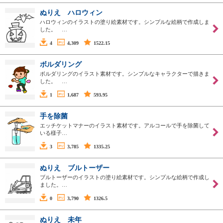
ぬりえ ハロウィン
ハロウィンのイラストの塗り絵素材です。シンプルな絵柄で作成しま
した。 …
4
4,309
1522.15
ボルダリング
ボルダリングのイラスト素材です。シンプルなキャラクターで描きま
した。 …
1
1,687
593.95
手を除菌
エッチケットマナーのイラスト素材です。アルコールで手を除菌して
いる様子…
3
3,785
1335.25
ぬりえ ブルトーザー
ブルトーザーのイラストの塗り絵素材です。シンプルな絵柄で作成し
ました。…
0
3,790
1326.5
ぬりえ 未年