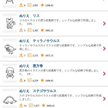
0
3,997
1398.95
ぬりえ リス
リスのイラストの塗り絵素材です。シンプルな絵柄で作成しまし
た。 EPS…
5
5,365
1895.25
ぬりえ ティラノサウルス
ティラノサウルスのイラストの塗り絵素材です。シンプルな絵柄で作
成しまし…
7
5,575
1975.75
ぬりえ 恵方巻
恵方巻のイラストの塗り絵素材です。シンプルな絵柄で作成しまし
た。 EP…
0
4,259
1490.65
ぬりえ ステゴサウルス
ステゴサウルスのイラストの塗り絵素材です。シンプルな絵柄で作成
しました…
15
7,477
2669.45