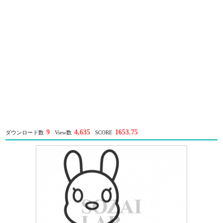
9
4,635
1653.75
ダウンロード数
View数
SCORE