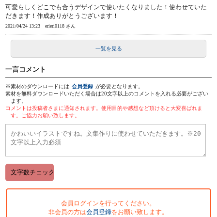
可愛らしくどこでも合うデザインで使いたくなりました！使わせていた
だきます！作成ありがとうございます！
2021/04/24 13:23
erieri0118 さん
一覧を見る
一言コメント
※素材のダウンロードには
会員登録
が必要となります。
素材を無料ダウンロードいただく場合は20文字以上のコメントを入れる必要がござい
ます。
コメントは投稿者さまに通知されます。使用目的や感想など頂けると大変喜ばれま
す。ご協力お願い致します。
会員ログインを行ってください。
非会員の方は
会員登録
をお願い致します。