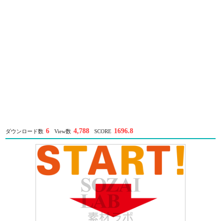
6
4,788
1696.8
ダウンロード数
View数
SCORE