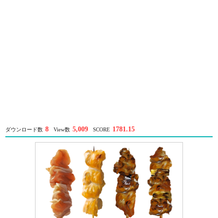
8
5,009
1781.15
ダウンロード数
View数
SCORE