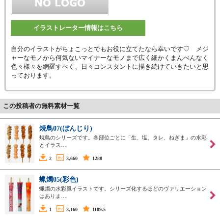
イラストレーター情報はこちら
自分のイラストがちょこっとでもお役に立てたなら幸いです♡ メジ
ャーなモノから何気ないマイナーなモノまで広く細かくまんべんなく
色々様々を網羅すべく、日々コンスタントに描き続けていきたいと思
っております。
この投稿者の無料素材一覧
焼鳥07(ぼんじり)
焼鳥のシリーズです。各部位ごとに「生、塩、タレ、ねぎま」の水彩
とイラス…
2
3,660
1288
蝋燭05(彩色)
蝋燭の水彩風イラストです。シリーズ化するほどのヴァリエーション
はありま…
1
3,160
1109.5