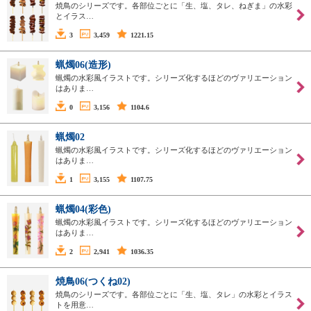
焼鳥のシリーズです。各部位ごとに「生、塩、タレ、ねぎま」の水彩
とイラス…
3
3,459
1221.15
蝋燭06(造形)
蝋燭の水彩風イラストです。シリーズ化するほどのヴァリエーション
はありま…
0
3,156
1104.6
蝋燭02
蝋燭の水彩風イラストです。シリーズ化するほどのヴァリエーション
はありま…
1
3,155
1107.75
蝋燭04(彩色)
蝋燭の水彩風イラストです。シリーズ化するほどのヴァリエーション
はありま…
2
2,941
1036.35
焼鳥06(つくね02)
焼鳥のシリーズです。各部位ごとに「生、塩、タレ」の水彩とイラス
トを用意…