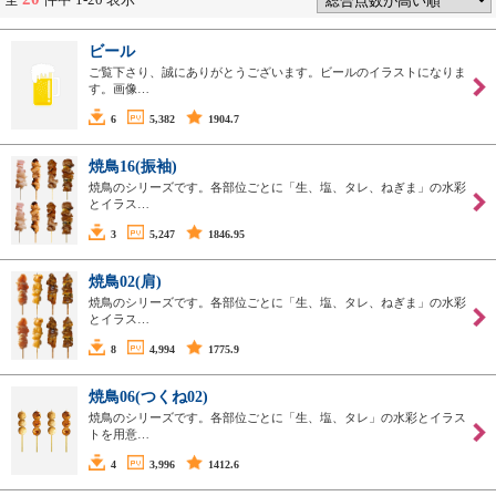
ビール
ご覧下さり、誠にありがとうございます。ビールのイラストになりま
す。画像…
6
5,382
1904.7
焼鳥16(振袖)
焼鳥のシリーズです。各部位ごとに「生、塩、タレ、ねぎま」の水彩
とイラス…
3
5,247
1846.95
焼鳥02(肩)
焼鳥のシリーズです。各部位ごとに「生、塩、タレ、ねぎま」の水彩
とイラス…
8
4,994
1775.9
焼鳥06(つくね02)
焼鳥のシリーズです。各部位ごとに「生、塩、タレ」の水彩とイラス
トを用意…
4
3,996
1412.6