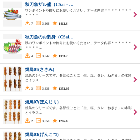
秋刀魚ザル盛（CSai・…
ワンポイントや飾りにお使いください。データ内容＊＊＊＊＊＊＊＊
＊＊＊＊…
7
3,966
1412.6
秋刀魚のお刺身（CSai…
秋のワンポイントや飾りにお使いください。データ内容＊＊＊＊＊＊
＊＊＊＊…
4
3,942
1393.7
焼鳥01(ささみ)
焼鳥のシリーズです。各部位ごとに「生、塩、タレ、ねぎま」の水彩
とイラス…
3
3,833
1352.05
焼鳥07(ぼんじり)
焼鳥のシリーズです。各部位ごとに「生、塩、タレ、ねぎま」の水彩
とイラス…
2
3,656
1286.6
焼鳥03(げんこつ)