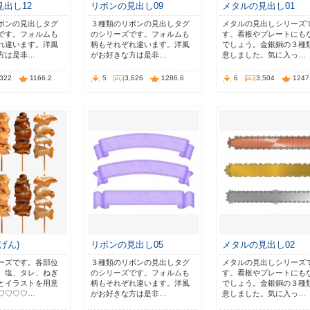
出し12
リボンの見出し09
メタルの見出し01
ボンの見出しタグ
３種類のリボンの見出しタグ
メタルの見出しシリーズ
です。フォルムも
のシリーズです。フォルムも
す。看板やプレートにも
れ違います。洋風
柄もそれぞれ違います。洋風
でしょう。金銀銅の３種
方は是非…
がお好きな方は是非…
意しました。気に入っ…
,322
1166.2
5
3,626
1286.6
6
3,504
1247
げん)
リボンの見出し05
メタルの見出し02
ーズです。各部位
３種類のリボンの見出しタグ
メタルの見出しシリーズ
、塩、タレ、ねぎ
のシリーズです。フォルムも
す。看板やプレートにも
とイラストを用意
柄もそれぞれ違います。洋風
でしょう。金銀銅の３種
♡♡♡♡…
がお好きな方は是非…
意しました。気に入っ…