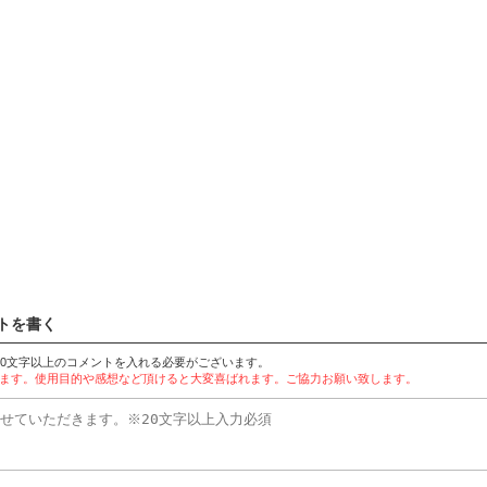
ントを書く
20文字以上のコメントを入れる必要がございます。
に通知されます。使用目的や感想など頂けると大変喜ばれます。ご協力お願い致します。