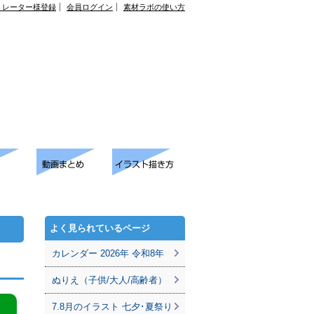
トレーター様登録
会員ログイン
素材ラボの使い方
よく見られているページ
カレンダー 2026年 令和8年
ぬりえ（子供/大人/高齢者）
7.8月のイラスト 七夕･夏祭り
。