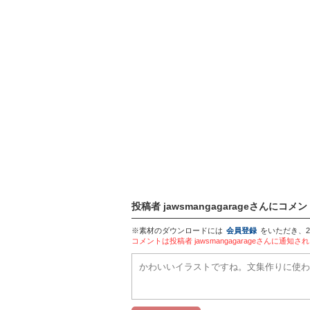
投稿者 jawsmangagarageさんにコメ
※素材のダウンロードには
会員登録
をいただき、
コメントは投稿者 jawsmangagarageさん