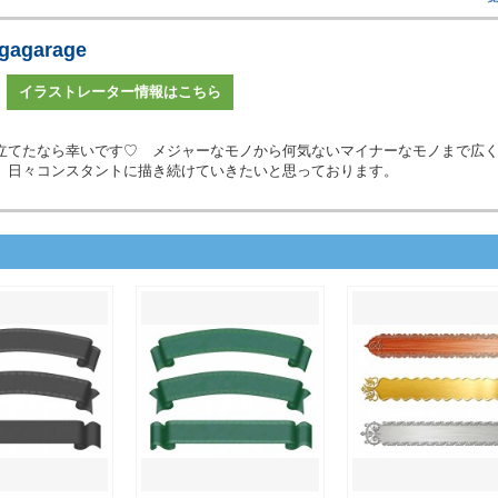
gagarage
イラストレーター情報はこちら
立てたなら幸いです♡ メジャーなモノから何気ないマイナーなモノまで広
、日々コンスタントに描き続けていきたいと思っております。