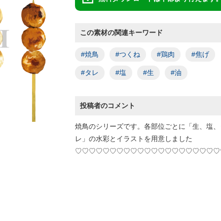
この素材の関連キーワード
#焼鳥
#つくね
#鶏肉
#焦げ
#タレ
#塩
#生
#油
投稿者のコメント
焼鳥のシリーズです。各部位ごとに「生、塩、
レ」の水彩とイラストを用意しました
♡♡♡♡♡♡♡♡♡♡♡♡♡♡♡♡♡♡♡♡♡