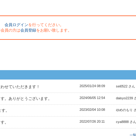
会員ログイン
を行ってください。
非会員の方は
会員登録
をお願い致します。
2025/01/24 08:09
使わせていただきます！
sei0522 さん
2024/06/05 12:54
ます。ありがとうございます。
daisyo2239
2023/02/04 10:08
ます。
ゆめのもり 
2022/07/26 20:11
ます。
cya8888 さ
一