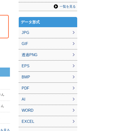
一覧を見る
データ形式
JPG
GIF
透過PNG
EPS
BMP
PDF
 さん
AI
さん
WORD
ん
EXCEL
覧を見る