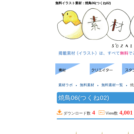
無料イラスト素材：焼鳥06(つくね02)
素材ラボ
無料素材
無料素材一覧
焼
焼鳥06(つくね02)
4
4,001
ダウンロード数
View数