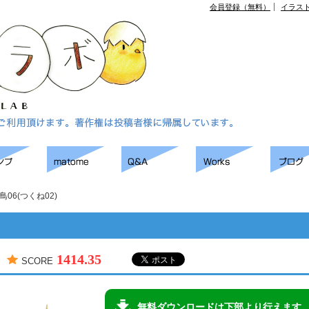
会員登録（無料）
イラス
鳥06(つくね02)
1414.35
SCORE
無料ダウンロードは下部より行えます