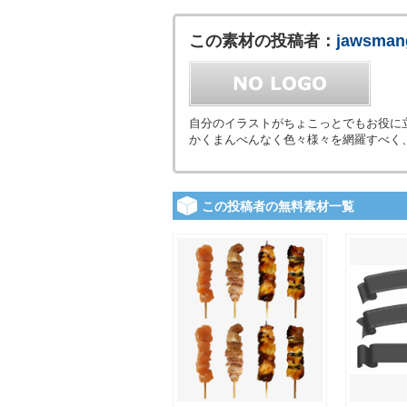
この素材の投稿者：
jawsman
自分のイラストがちょこっとでもお役に
かくまんべんなく色々様々を網羅すべく
この投稿者の無料素材一覧