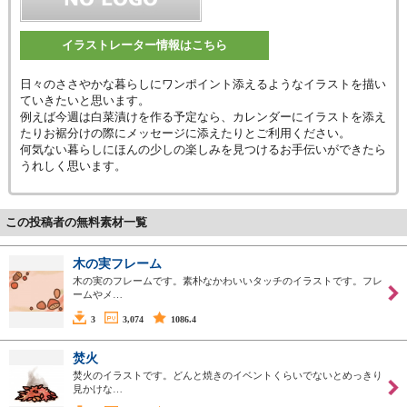
イラストレーター情報はこちら
日々のささやかな暮らしにワンポイント添えるようなイラストを描い
ていきたいと思います。
例えば今週は白菜漬けを作る予定なら、カレンダーにイラストを添え
たりお裾分けの際にメッセージに添えたりとご利用ください。
何気ない暮らしにほんの少しの楽しみを見つけるお手伝いができたら
うれしく思います。
この投稿者の無料素材一覧
木の実フレーム
木の実のフレームです。素朴なかわいいタッチのイラストです。フレ
ームやメ…
3
3,074
1086.4
焚火
焚火のイラストです。どんと焼きのイベントくらいでないとめっきり
見かけな…