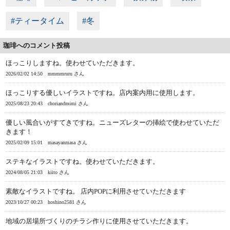
#ティータイム
#冬
珈琲へのコメント投稿
ほっこりしますね。使わせていただきます。
2026/02/02 14:50
mmmmruru さん
ほっこりする優しいイラストですね。店内案内用に使用します。
2025/08/23 20:43
choriandmimi さん
優しい風合いがすてきですね。ニューズレターの挿絵で使わせていただ
きます！
2025/02/09 15:01
masayanmasa さん
ステキなイラストですね。使わせていただきます。
2024/08/05 21:03
kiito さん
素敵なイラストですね。 店内POPに利用させていただきます
2023/10/27 00:23
hoshino2581 さん
地域の居場所づくりのチラシ作りに使用させていただきます。