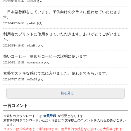
2023/09/30 14:47
422020 さん
日本語教師をしています。子供向けのクラスに使わせていただきま
す。
2022/04/27 04:50
yaslish さん
利用者のプリントに使用させていただきます。ありがとうございまし
た。
2022/03/14 16:40
stkmi61 さん
熱いコーヒー 冷めたコーヒーの説明に使います
2021/08/21 13:59
wawawarierie さん
素朴でステキな感じで気に入りました。使わせてもらいます。
2021/07/27 17:35
coffee35 さん
一覧を見る
一言コメント
※素材のダウンロードには
会員登録
が必要となります。
素材を無料ダウンロードいただく場合は20文字以上のコメントを入れる必要がござい
ます。
コメントは投稿者さまに通知されます。使用目的や感想など頂けると大変喜ばれま