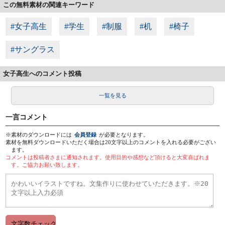
この無料素材の関連キーワード
#女子高生
#学生
#制服
#机
#椅子
#サングラス
女子高生へのコメント投稿
一覧を見る
一言コメント
※素材のダウンロードには
会員登録
が必要となります。
素材を無料ダウンロードいただく場合は20文字以上のコメントを入れる必要がござい
ます。
コメントは投稿者さまに通知されます。使用目的や感想など頂けると大変喜ばれま
す。ご協力お願い致します。