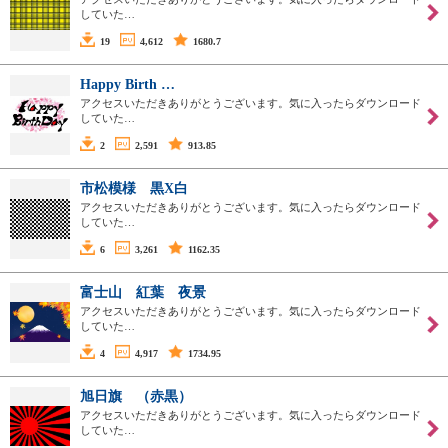
していた…
19
4,612
1680.7
Happy Birth …
アクセスいただきありがとうございます。気に入ったらダウンロード
していた…
2
2,591
913.85
市松模様 黒X白
アクセスいただきありがとうございます。気に入ったらダウンロード
していた…
6
3,261
1162.35
富士山 紅葉 夜景
アクセスいただきありがとうございます。気に入ったらダウンロード
していた…
4
4,917
1734.95
旭日旗 （赤黒）
アクセスいただきありがとうございます。気に入ったらダウンロード
していた…