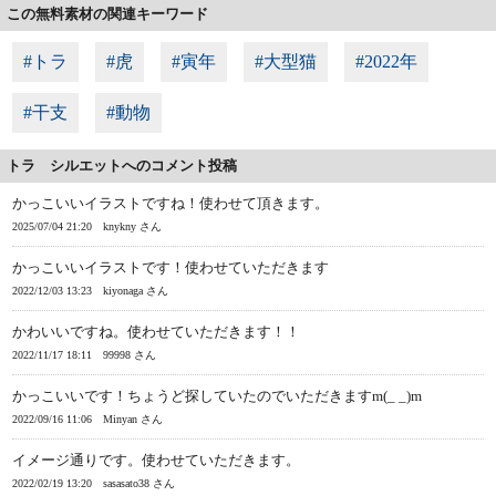
この無料素材の関連キーワード
#トラ
#虎
#寅年
#大型猫
#2022年
#干支
#動物
トラ シルエットへのコメント投稿
かっこいいイラストですね！使わせて頂きます。
2025/07/04 21:20
knykny さん
かっこいいイラストです！使わせていただきます
2022/12/03 13:23
kiyonaga さん
かわいいですね。使わせていただきます！！
2022/11/17 18:11
99998 さん
かっこいいです！ちょうど探していたのでいただきますm(_ _)m
2022/09/16 11:06
Minyan さん
イメージ通りです。使わせていただきます。
2022/02/19 13:20
sasasato38 さん