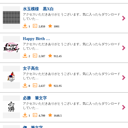
水玉模様 黒X白
アクセスいただきありがとうございます。気に入ったらダウンロード
していた…
1
2,850
1001
Happy Birth …
アクセスいただきありがとうございます。気に入ったらダウンロード
していた…
2
2,587
912.45
女子高生
アクセスいただきありがとうございます。気に入ったらダウンロード
していた…
0
2,637
922.95
必勝 筆文字
アクセスいただきありがとうございます。気に入ったらダウンロード
していた…
1
4,700
1648.5
儛 筆文字