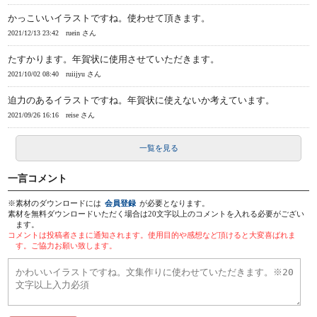
かっこいいイラストですね。使わせて頂きます。
2021/12/13 23:42
ruein さん
たすかります。年賀状に使用させていただきます。
2021/10/02 08:40
ruiijyu さん
迫力のあるイラストですね。年賀状に使えないか考えています。
2021/09/26 16:16
reise さん
一覧を見る
一言コメント
※素材のダウンロードには
会員登録
が必要となります。
素材を無料ダウンロードいただく場合は20文字以上のコメントを入れる必要がござい
ます。
コメントは投稿者さまに通知されます。使用目的や感想など頂けると大変喜ばれま
す。ご協力お願い致します。