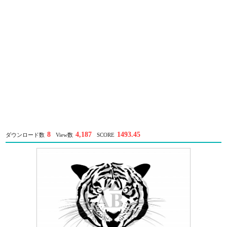
8
4,187
1493.45
ダウンロード数
View数
SCORE