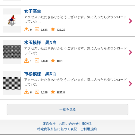
女子高生
アクセスいただきありがとうございます。気に入ったらダウンロード
していた…
0
2,635
922.25
水玉模様 黒X白
アクセスいただきありがとうございます。気に入ったらダウンロード
していた…
1
2,850
1001
市松模様 黒X白
アクセスいただきありがとうございます。気に入ったらダウンロード
していた…
6
3,248
1157.8
一覧を見る
運営会社
お問い合わせ
HOME
特定商取引法に基づく表記
ご利用規約