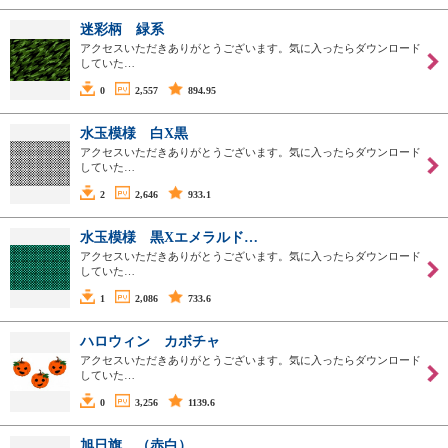
迷彩柄 緑系
アクセスいただきありがとうございます。気に入ったらダウンロード
していた…
0
2,557
894.95
水玉模様 白X黒
アクセスいただきありがとうございます。気に入ったらダウンロード
していた…
2
2,646
933.1
水玉模様 黒Xエメラルド…
アクセスいただきありがとうございます。気に入ったらダウンロード
していた…
1
2,086
733.6
ハロウィン カボチャ
アクセスいただきありがとうございます。気に入ったらダウンロード
していた…
0
3,256
1139.6
旭日旗 （赤白）