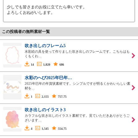
少しでも皆さまのお役に立てたら幸いです。
よろしくおねがいします。
この投稿者の無料素材一覧
吹き出しのフレーム5
水彩絵の具を使って作りました吹き出しのフレームです。こちらはも
くもくわ…
14
1,820
686
水彩のへび2025年巳年…
2025年巳年の年賀状素材です。シンプルですが明るくかわいらしい素
材を…
1
2,155
757.75
吹き出しのイラスト3
カラフルな吹き出しのイラスト素材です。見ていただきありがとうご
ざいます…
4
1,545
554.75