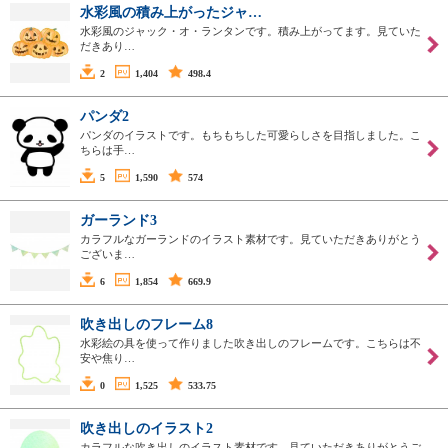
水彩風の積み上がったジャ…
水彩風のジャック・オ・ランタンです。積み上がってます。見ていた
だきあり…
2
1,404
498.4
パンダ2
パンダのイラストです。もちもちした可愛らしさを目指しました。こ
ちらは手…
5
1,590
574
ガーランド3
カラフルなガーランドのイラスト素材です。見ていただきありがとう
ございま…
6
1,854
669.9
吹き出しのフレーム8
水彩絵の具を使って作りました吹き出しのフレームです。こちらは不
安や焦り…
0
1,525
533.75
吹き出しのイラスト2
カラフルな吹き出しのイラスト素材です。見ていただきありがとうご