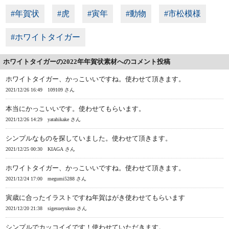
#年賀状
#虎
#寅年
#動物
#市松模様
#ホワイトタイガー
ホワイトタイガーの2022年年賀状素材へのコメント投稿
ホワイトタイガー、かっこいいですね。使わせて頂きます。
2021/12/26 16:49
109109 さん
本当にかっこいいです。使わせてもらいます。
2021/12/26 14:29
yatahikake さん
シンプルなものを探していました。使わせて頂きます。
2021/12/25 00:30
KIAGA さん
ホワイトタイガー、かっこいいですね。使わせて頂きます。
2021/12/24 17:00
megumi5288 さん
寅歳に合ったイラストですね年賀はがき使わせてもらいます
2021/12/20 21:38
sigesueyukuo さん
シンプルでカッコイイです！使わせていただきます。