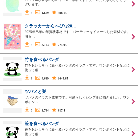
ざいます…
3
1,679
598.15
クラッカーからへびな20…
2025年巳年の年賀状素材です。パーティーをイメージした素材です。
明る…
3
2,173
771.05
竹を食べるパンダ
竹をおいしそうに食べるパンダのイラストです。ワンポイントなどに
使って頂…
8
4,619
1644.65
ツバメと巣
ツバメのイラスト素材です。可愛らしくシンプルに描きました。ワン
ポイント…
0
1,764
617.4
笹を食べるパンダ
笹をおいしそうに食べるパンダのイラストです。ワンポイントなどに
使って頂…