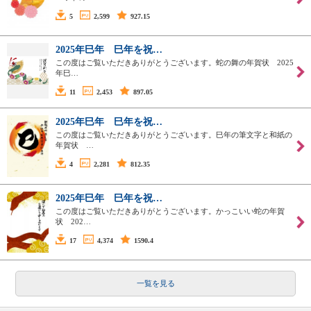
5
2,599
927.15
2025年巳年 巳年を祝…
この度はご覧いただきありがとうございます。蛇の舞の年賀状 2025
年巳…
11
2,453
897.05
2025年巳年 巳年を祝…
この度はご覧いただきありがとうございます。巳年の筆文字と和紙の
年賀状 …
4
2,281
812.35
2025年巳年 巳年を祝…
この度はご覧いただきありがとうございます。かっこいい蛇の年賀
状 202…
17
4,374
1590.4
一覧を見る