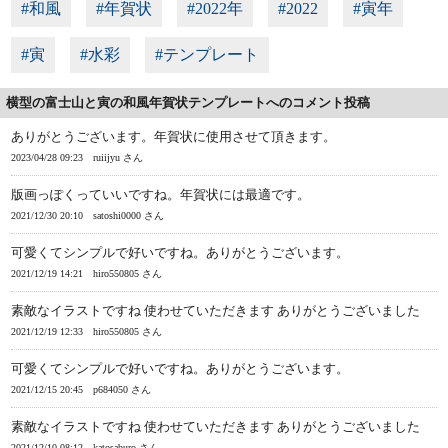
#和風
#年賀状
#2022年
#2022
#寅年
#寅
#水彩
#テンプレート
横型の富士山と寅の和風年賀状テンプレートへのコメント投稿
ありがとうございます。年賀状に使用させて頂きます。
2023/04/28 09:23
ruiijyu さん
版画っぽくっていいですね。年賀状には最適です。
2021/12/30 20:10
satoshi0000 さん
可愛くてシンプルで好いですね。ありがとうございます。
2021/12/19 14:21
hiro550805 さん
素敵なイラストですね 使わせていただきます ありがとうございました
2021/12/19 12:33
hiro550805 さん
可愛くてシンプルで好いですね。ありがとうございます。
2021/12/15 20:45
p684050 さん
素敵なイラストですね 使わせていただきます ありがとうございました
2021/12/10 08:12
katosaburo さん