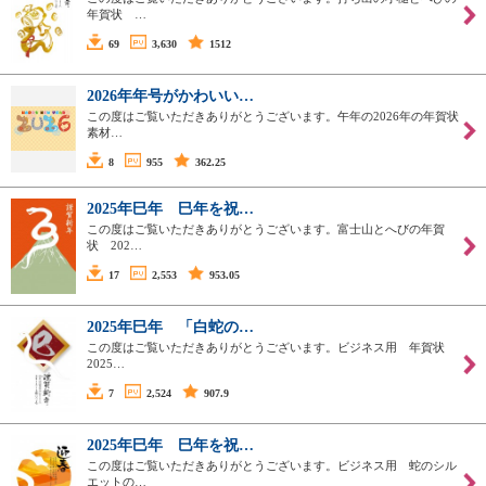
年賀状 …
69
3,630
1512
2026年年号がかわいい…
この度はご覧いただきありがとうございます。午年の2026年の年賀状
素材…
8
955
362.25
2025年巳年 巳年を祝…
この度はご覧いただきありがとうございます。富士山とへびの年賀
状 202…
17
2,553
953.05
2025年巳年 「白蛇の…
この度はご覧いただきありがとうございます。ビジネス用 年賀状
2025…
7
2,524
907.9
2025年巳年 巳年を祝…
この度はご覧いただきありがとうございます。ビジネス用 蛇のシル
エットの…