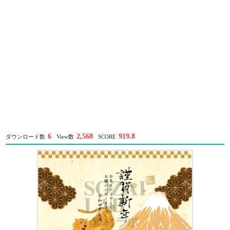
6
2,568
919.8
ダウンロード数
View数
SCORE