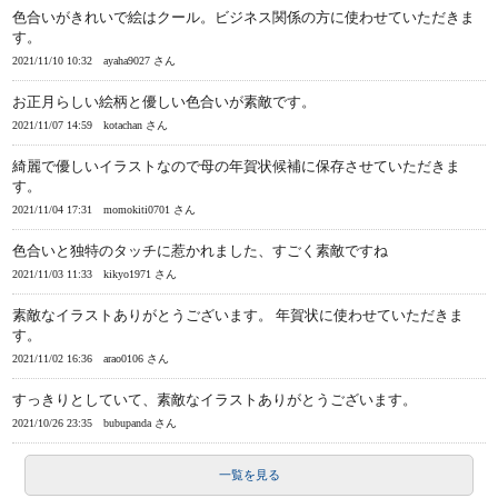
色合いがきれいで絵はクール。ビジネス関係の方に使わせていただきま
す。
2021/11/10 10:32
ayaha9027 さん
お正月らしい絵柄と優しい色合いが素敵です。
2021/11/07 14:59
kotachan さん
綺麗で優しいイラストなので母の年賀状候補に保存させていただきま
す。
2021/11/04 17:31
momokiti0701 さん
色合いと独特のタッチに惹かれました、すごく素敵ですね
2021/11/03 11:33
kikyo1971 さん
素敵なイラストありがとうございます。 年賀状に使わせていただきま
す。
2021/11/02 16:36
arao0106 さん
すっきりとしていて、素敵なイラストありがとうございます。
2021/10/26 23:35
bubupanda さん
一覧を見る