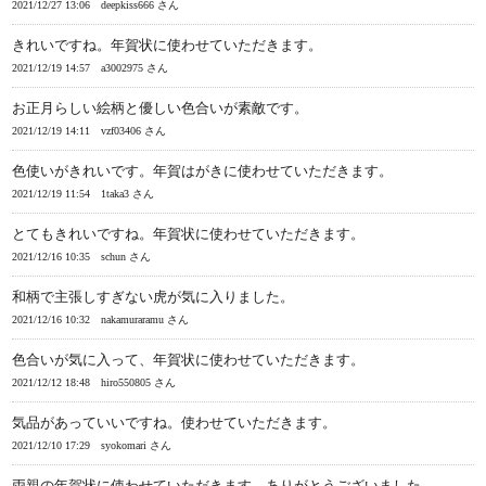
2021/12/27 13:06
deepkiss666 さん
きれいですね。年賀状に使わせていただきます。
2021/12/19 14:57
a3002975 さん
お正月らしい絵柄と優しい色合いが素敵です。
2021/12/19 14:11
vzf03406 さん
色使いがきれいです。年賀はがきに使わせていただきます。
2021/12/19 11:54
1taka3 さん
とてもきれいですね。年賀状に使わせていただきます。
2021/12/16 10:35
schun さん
和柄で主張しすぎない虎が気に入りました。
2021/12/16 10:32
nakamuraramu さん
色合いが気に入って、年賀状に使わせていただきます。
2021/12/12 18:48
hiro550805 さん
気品があっていいですね。使わせていただきます。
2021/12/10 17:29
syokomari さん
両親の年賀状に使わせていただきます。ありがとうございました。