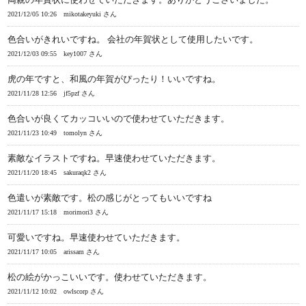
2021/12/05 10:26
mikotakeyuki さん
色合いがきれいですね。 会社の年賀状として使用したいです。
2021/12/03 09:55
key1007 さん
虎の年ですと、和風の年賀がぴったり！いいですね。
2021/11/28 12:56
jf5pzf さん
色合いが良くてカッコいいので使わせていただきます。
2021/11/23 10:49
tomolyn さん
素敵なイラストですね。早速使わせていただきます。
2021/11/20 18:45
sakuraqk2 さん
色遣いが素敵です。松の感じがとってもいいですね
2021/11/17 15:18
morimori3 さん
可愛いですね。早速使わせていただきます。
2021/11/17 10:05
arissam さん
松の絵がかっこいいです。使わせていただきます。
2021/11/12 10:02
owlscorp さん