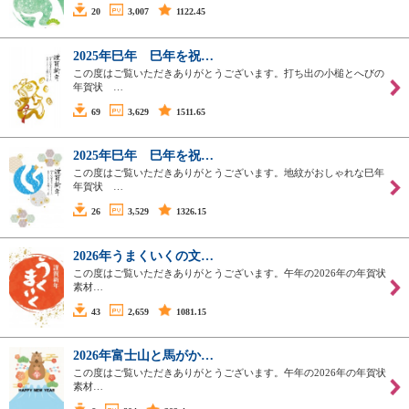
20
3,007
1122.45
2025年巳年 巳年を祝…
この度はご覧いただきありがとうございます。打ち出の小槌とへびの
年賀状 …
69
3,629
1511.65
2025年巳年 巳年を祝…
この度はご覧いただきありがとうございます。地紋がおしゃれな巳年
年賀状 …
26
3,529
1326.15
2026年うまくいくの文…
この度はご覧いただきありがとうございます。午年の2026年の年賀状
素材…
43
2,659
1081.15
2026年富士山と馬がか…
この度はご覧いただきありがとうございます。午年の2026年の年賀状
素材…