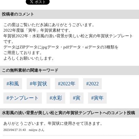
投稿者のコメント
この度はご覧いただき誠にありがとうございます。
2022年度版「寅年」年賀状素材です。
年賀状2022年：水彩風の淡い背景が美しい松と寅の年賀状テンプレート
です。
データはZIPデータにjpgデータ・pdfデータ・aiデータの3種類を
ご用意しております。
よろしくお願いいたします。
この無料素材の関連キーワード
#和風
#年賀状
#2022年
#2022
#テンプレート
#水彩
#寅
#寅年
水彩風の淡い背景が美しい松と寅の年賀状テンプレートへのコメント投稿
ありがとうございます。年賀状に使用させて頂きます。
2023/04/27 21:43
ruiijyu さん