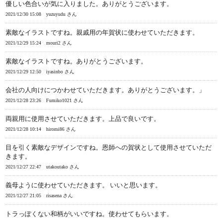
優しい色合いが気に入りました。ありがとうございます。
2021/12/30 15:08
yuzuyudu さん
素敵なイラストですね。親戚用の年賀状に使わせていただきます。
2021/12/29 15:24
mouri2 さん
素敵なイラストですね。ありがとうございます。
2021/12/29 12:50
iyasinbo さん
会社の人向けにつかわせていただきます。ありがとうございます。」
2021/12/28 23:26
Fumiko1021 さん
両親用に使用させていただきます。上品で良いです。
2021/12/28 10:14
hiromi86 さん
目を引く素敵なデザインですね。恩師への賀状として使用させていただ
きます。
2021/12/27 22:47
utakoutako さん
義母ように使わせていただきます。 いいと思います。
2021/12/27 21:05
risasena さん
トラっぽくない和柄がいいですね。使わせてもらいます。