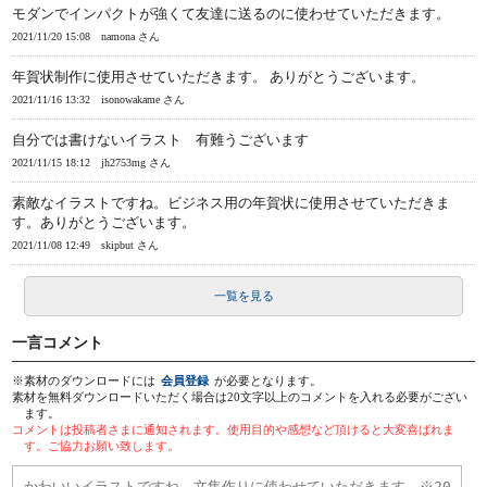
モダンでインパクトが強くて友達に送るのに使わせていただきます。
2021/11/20 15:08
namona さん
年賀状制作に使用させていただきます。 ありがとうございます。
2021/11/16 13:32
isonowakame さん
自分では書けないイラスト 有難うございます
2021/11/15 18:12
jh2753mg さん
素敵なイラストですね。ビジネス用の年賀状に使用させていただきま
す。ありがとうございます。
2021/11/08 12:49
skipbut さん
一覧を見る
一言コメント
※素材のダウンロードには
会員登録
が必要となります。
素材を無料ダウンロードいただく場合は20文字以上のコメントを入れる必要がござい
ます。
コメントは投稿者さまに通知されます。使用目的や感想など頂けると大変喜ばれま
す。ご協力お願い致します。