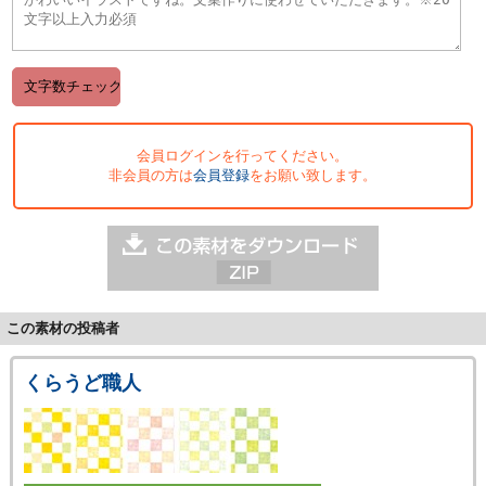
会員ログインを行ってください。
非会員の方は
会員登録
をお願い致します。
この素材の投稿者
くらうど職人