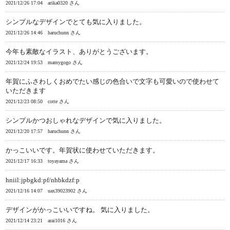
2021/12/26 17:04
arika0320 さん
シンプルなデザインでとても気に入りました。
2021/12/26 14:46
haruchunn さん
今年も素敵なイラスト、ありがとうございます。
2021/12/24 19:53
mamygogo さん
年賀にふさわしくおめでたい感じの色合いで文字も可愛いので使わせて
いただきます
2021/12/23 08:50
cotte さん
シンプルかつおしゃれなデザインで気に入りました。
2021/12/20 17:57
haruchunn さん
かっこいいです。年賀状に使わせていただきます。
2021/12/17 16:33
toyayama さん
hniil:jpbgkd:pf/nhbkdzf:p
2021/12/16 14:07
uax39023902 さん
デザインがかっこいいですね。 気に入りました。
2021/12/14 23:21
arai1016 さん