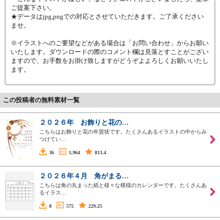
ご提案下さい。
★データはjpg,pngでの対応とさせていただきます。ご了承ください
ませ。
※イラストへのご要望などがある場合は「お問い合わせ」からお願い
いたします。ダウンロードの際のコメント欄は見落とすことがござい
ますので、お手数をお掛け致しますがどうぞよよろしくお願いいたし
ます。
この投稿者の無料素材一覧
２０２６年 お飾りと花の…
こちらはお飾りと花の年賀状です。たくさんあるイラストの中からみ
つけてい…
36
1,964
813.4
２０２６年４月 角がまる…
こちらは角の丸まった紙と様々な模様のカレンダーです。たくさんあ
るイラス…
8
575
229.25