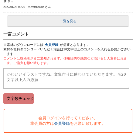
ます。
2022/01/28 09:27
sweetchocola さん
一覧を見る
一言コメント
※素材のダウンロードには
会員登録
が必要となります。
素材を無料ダウンロードいただく場合は20文字以上のコメントを入れる必要がござい
ます。
コメントは投稿者さまに通知されます。使用目的や感想など頂けると大変喜ばれま
す。ご協力お願い致します。
会員ログインを行ってください。
非会員の方は
会員登録
をお願い致します。