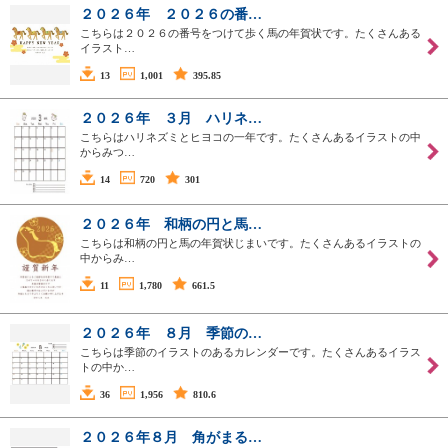
２０２６年 ２０２６の番…
こちらは２０２６の番号をつけて歩く馬の年賀状です。たくさんある
イラスト…
13
1,001
395.85
２０２６年 ３月 ハリネ…
こちらはハリネズミとヒヨコの一年です。たくさんあるイラストの中
からみつ…
14
720
301
２０２６年 和柄の円と馬…
こちらは和柄の円と馬の年賀状じまいです。たくさんあるイラストの
中からみ…
11
1,780
661.5
２０２６年 ８月 季節の…
こちらは季節のイラストのあるカレンダーです。たくさんあるイラス
トの中か…
36
1,956
810.6
２０２６年８月 角がまる…