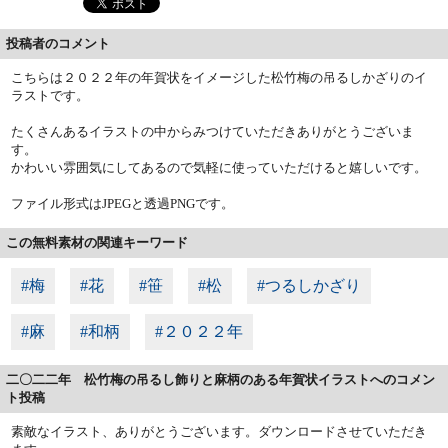
投稿者のコメント
こちらは２０２２年の年賀状をイメージした松竹梅の吊るしかざりのイ
ラストです。
たくさんあるイラストの中からみつけていただきありがとうございま
す。
かわいい雰囲気にしてあるので気軽に使っていただけると嬉しいです。
ファイル形式はJPEGと透過PNGです。
この無料素材の関連キーワード
#梅
#花
#笹
#松
#つるしかざり
#麻
#和柄
#２０２２年
二〇二二年 松竹梅の吊るし飾りと麻柄のある年賀状イラストへのコメン
ト投稿
素敵なイラスト、ありがとうございます。ダウンロードさせていただき