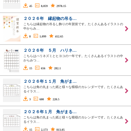
45
8,059
2978.15
２０２６年 縁起物の吊る…
こちらは縁起物の吊るし飾りの年賀状です。たくさんあるイラストの
中からみ…
8
1,099
412.65
２０２６年 ５月 ハリネ…
こちらはハリネズミとヒヨコの一年です。たくさんあるイラストの中
からみつ…
15
656
282.1
２０２６年１１月 角がま…
こちらは角の丸まった紙と様々な模様のカレンダーです。たくさんあ
るイラス…
3
600
220.5
２０２６年１月 角がまる…
こちらは角の丸まった紙と様々な模様のカレンダーです。たくさんあ
るイラス…
15
2,173
813.05