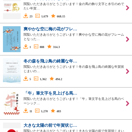
閲覧いただきありがとうございます！金の馬の飾り文字と水引のめで
たい年賀…
23
1,679
668.15
爽やかな空に梅の花がフレ…
閲覧いただきありがとうございます！爽やかな空に梅の花がフレーム
となった…
1
888
314.3
冬の森を飛ぶ鳥の綺麗な年…
閲覧いただきありがとうございます！冬の森を飛ぶ鳥の綺麗な年賀状
じまいの…
5
1,362
494.2
「午」筆文字を見上げる馬…
閲覧いただきありがとうございます！「午」筆文字を見上げる馬のベ
ーシック…
11
1,270
483
大きな太陽の前で年賀状じ…
閲覧いただきありがとうございます！大きな太陽の前で年賀状じまい