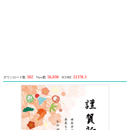
502
56,038
21370.3
ダウンロード数
View数
SCORE