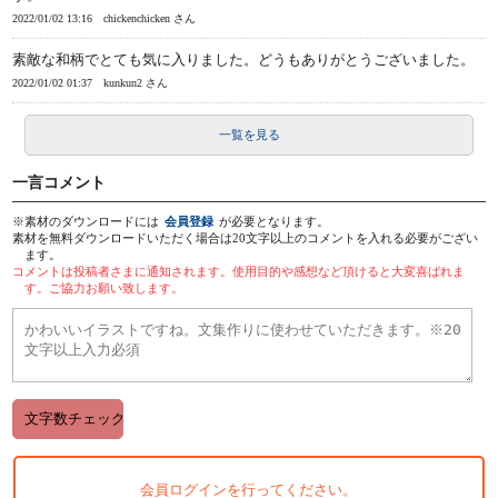
2022/01/02 13:16
chickenchicken さん
素敵な和柄でとても気に入りました。どうもありがとうございました。
2022/01/02 01:37
kunkun2 さん
一覧を見る
一言コメント
※素材のダウンロードには
会員登録
が必要となります。
素材を無料ダウンロードいただく場合は20文字以上のコメントを入れる必要がござい
ます。
コメントは投稿者さまに通知されます。使用目的や感想など頂けると大変喜ばれま
す。ご協力お願い致します。
会員ログインを行ってください。