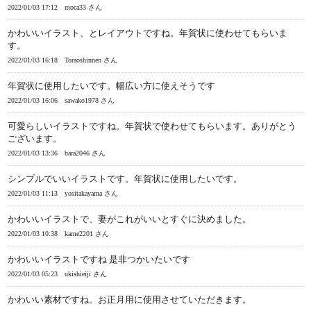
2022/01/03 17:12
moca33 さん
かわいいイラスト、とレイアウトですね。年賀状に使わせてもらいま
す。
2022/01/03 16:18
Toraoshinnen さん
年賀状に使用したいです。幅広い方に使えそうです
2022/01/03 16:06
sawako1978 さん
可愛らしいイラストですね。年賀状で使わせてもらいます。ありがとう
ございます。
2022/01/03 13:36
bara2046 さん
シンプルでいいイラストです。年賀状に使用したいです。
2022/01/03 11:13
yositakayama さん
かわいいイラストで、妻がこれがいいとすぐに決めました。
2022/01/03 10:38
kame2201 さん
かわいいイラストですね 是非つかいたいです
2022/01/03 05:23
ukishieiji さん
かわいい素材ですね。お正月用に使用させていただきます。