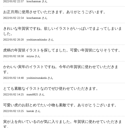
2022/01/02 22:57
kouchanman さん
お正月用に使用させていただきます。ありがとうございます。
2022/01/02 22:54
kouchanman さん
きれいな年賀状ですね。欲しいイラストがいっぱいでまよってしまいま
した。
2022/01/02 20:20
yoshizawashizuko さん
虎柄の年賀状イラストを探してました。可愛い年賀状になりそうです。
2022/01/02 18:58
miyna さん
かわいい寅年のイラストですね。今年の年賀状に使わせていただきま
す。
2022/01/02 14:40
yoshimitsutakeda さん
とても素敵なイラストなのでぜひ使わせていただきます。
2022/01/02 14:25
maru0825 さん
可愛い虎のお顔とめでたい小物も素敵です。ありがとうございます。
2022/01/02 13:25
kaotak さん
寅が上を向いているのが気に入りました。年賀状に使わせていただきま
す。