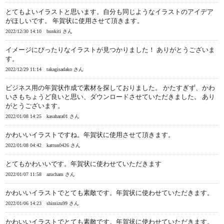
とてもよいイラストと思います。自分も同じようなイラストのアイデア
がほしいです。 年賀状に使用させて頂きます。
2022/12/30 14:10
bunkiti さん
イメージにぴったりなイラストが見つかりました！ ありがとうございま
す。
2022/12/29 11:14
takagisadako さん
ビジネス用の年賀状作成で素材を探しておりました。 かたすぎず、かわ
いさもちょうど良いと思い、ダウンロードさせていただきました。 あり
がとうございます。
2022/01/08 14:25
kasahara01 さん
かわいいイラストですね。年賀状に使用させて頂きます。
2022/01/08 04:42
kattun0426 さん
とてもかわいいです。年賀状に使わせていただきます
2022/01/07 11:58
azucham さん
かわいいイラストでとても素敵です。年賀状に使わせていただきます。
2022/01/06 14:23
shimizu99 さん
かわいいイラストでとても素敵です。年賀状に使わせていただきます。