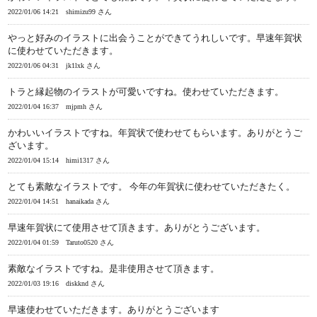
2022/01/06 14:21
shimizu99 さん
やっと好みのイラストに出会うことができてうれしいです。早速年賀状
に使わせていただきます。
2022/01/06 04:31
jk1lxk さん
トラと縁起物のイラストが可愛いですね。使わせていただきます。
2022/01/04 16:37
mjpmh さん
かわいいイラストですね。年賀状で使わせてもらいます。ありがとうご
ざいます。
2022/01/04 15:14
himi1317 さん
とても素敵なイラストです。 今年の年賀状に使わせていただきたく。
2022/01/04 14:51
hanaikada さん
早速年賀状にて使用させて頂きます。ありがとうございます。
2022/01/04 01:59
Taruto0520 さん
素敵なイラストですね。是非使用させて頂きます。
2022/01/03 19:16
diskknd さん
早速使わせていただきます。ありがとうございます