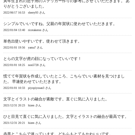
寅年生まれの息子用のステッカー作りの参考にさせていただきます。 あ
りがとうございました。
2022/06/17 16:53
sherry93 さん
シンプルでいいですね。父親の年賀状に使わせていただきます。
2022/01/04 13:40
ricotakeron さん
単色出使いやすいです。使わせて頂きます。
2022/01/01 19:56
yama7 さん
とらの文字が虎の顔になっていていいです！
2022/01/01 18:25
non5728 さん
慌てて年賀状を作成していたところ、こちらでいい素材を見つけまし
た。 早速使わせていただきます。
2022/01/01 10:33
piyopiyosan3 さん
文字とイラストの融合が素敵です。直ぐに気に入りました。
2021/12/31 20:23
hizen さん
ひと目見て直ぐに気に入りました。文字とイラストの融合が最高です。
2021/12/31 20:21
hizen さん
赤黒とこちらで迷っています。どちらもとてもかわいいです。