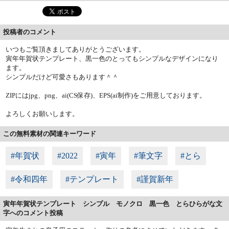
投稿者のコメント
いつもご覧頂きましてありがとうございます。
寅年年賀状テンプレート、黒一色のとってもシンプルなデザインになり
ます。
シンプルだけど可愛さもあります＾＾
ZIPにはjpg、png、ai(CS保存)、EPS(ai制作)をご用意しております。
よろしくお願いします。
この無料素材の関連キーワード
#年賀状
#2022
#寅年
#筆文字
#とら
#令和四年
#テンプレート
#謹賀新年
寅年年賀状テンプレート シンプル モノクロ 黒一色 とらひらがな文
字へのコメント投稿