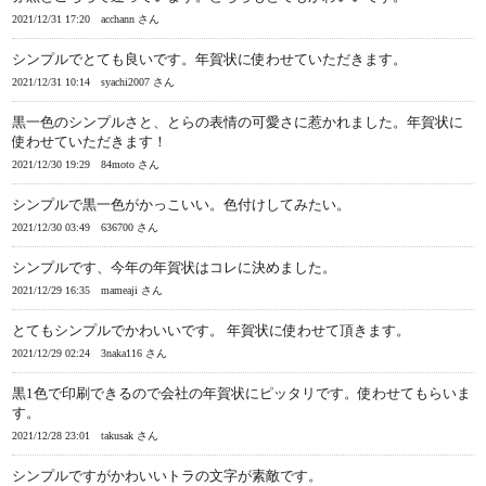
2021/12/31 17:20
acchann さん
シンプルでとても良いです。年賀状に使わせていただきます。
2021/12/31 10:14
syachi2007 さん
黒一色のシンプルさと、とらの表情の可愛さに惹かれました。年賀状に
使わせていただきます！
2021/12/30 19:29
84moto さん
シンプルで黒一色がかっこいい。色付けしてみたい。
2021/12/30 03:49
636700 さん
シンプルです、今年の年賀状はコレに決めました。
2021/12/29 16:35
mameaji さん
とてもシンプルでかわいいです。 年賀状に使わせて頂きます。
2021/12/29 02:24
3naka116 さん
黒1色で印刷できるので会社の年賀状にピッタリです。使わせてもらいま
す。
2021/12/28 23:01
takusak さん
シンプルですがかわいいトラの文字が素敵です。