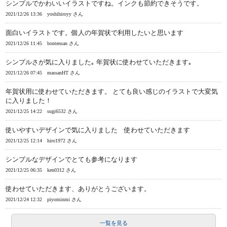
シンプルでかわいいイラストですね。インクも節約できそうです。
2021/12/26 13:36
yoshihiroyy さん
面白いイラストです。個人の年賀状で利用したいと思います
2021/12/26 11:45
bontensan さん
シンプルさが気に入りました｡ 年賀状に使わせていただきます｡
2021/12/26 07:45
massanHT さん
年賀状用に使わせていただきます。 とても良い感じのイラストで大変気
に入りました！
2021/12/25 14:22
sugi6532 さん
使いやすいデザインで気に入りました 使わせていただきます
2021/12/25 12:14
hiro1972 さん
シンプルなデザインでとても参考になります
2021/12/25 06:35
ken0312 さん
使わせていただきます、ありがとうございます。
2021/12/24 12:32
piyominmi さん
一覧を見る