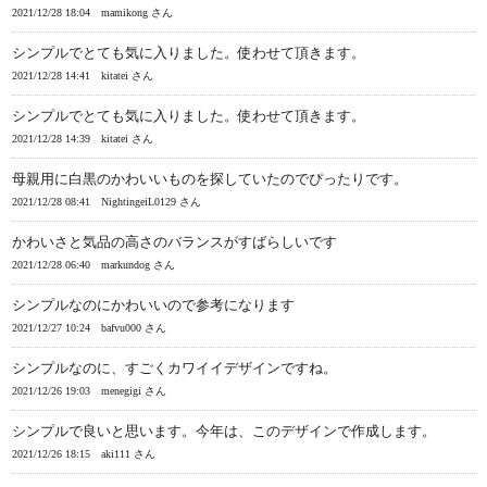
2021/12/28 18:04
mamikong さん
シンプルでとても気に入りました。使わせて頂きます。
2021/12/28 14:41
kitatei さん
シンプルでとても気に入りました。使わせて頂きます。
2021/12/28 14:39
kitatei さん
母親用に白黒のかわいいものを探していたのでぴったりです。
2021/12/28 08:41
NightingeiL0129 さん
かわいさと気品の高さのバランスがすばらしいです
2021/12/28 06:40
markundog さん
シンプルなのにかわいいので参考になります
2021/12/27 10:24
bafvu000 さん
シンプルなのに、すごくカワイイデザインですね。
2021/12/26 19:03
menegigi さん
シンプルで良いと思います。今年は、このデザインで作成します。
2021/12/26 18:15
aki111 さん