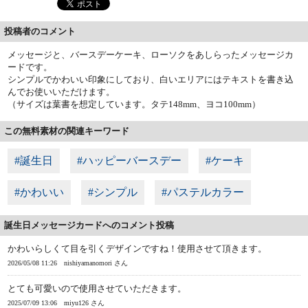
投稿者のコメント
メッセージと、バースデーケーキ、ローソクをあしらったメッセージカ
ードです。
シンプルでかわいい印象にしており、白いエリアにはテキストを書き込
んでお使いいただけます。
（サイズは葉書を想定しています。タテ148mm、ヨコ100mm）
この無料素材の関連キーワード
#誕生日
#ハッピーバースデー
#ケーキ
#かわいい
#シンプル
#パステルカラー
誕生日メッセージカードへのコメント投稿
かわいらしくて目を引くデザインですね！使用させて頂きます。
2026/05/08 11:26
nishiyamanomori さん
とても可愛いので使用させていただきます。
2025/07/09 13:06
miyu126 さん