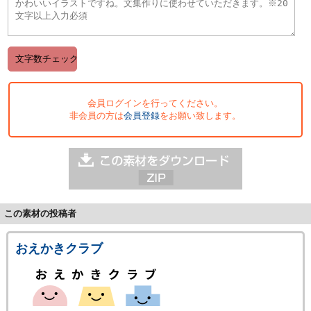
会員ログインを行ってください。
非会員の方は
会員登録
をお願い致します。
この素材の投稿者
おえかきクラブ