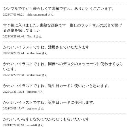
シンプルですが可愛らしくて素敵ですね。ありがとうございます。
2025/07/03 08:21
nishiyamanomori さん
すぐ気に入りました♪ 素敵な画像です 推しのフットサルの試合で掲げ
る画像を探してました
2025/06/25 06:46
Naru18 さん
かわいいイラストですね。活用させていただきます
2025/06/22 22:44
smilemiinaa さん
かわいいイラストですね。同僚へのデスクのメッセージに使わせてもら
います。
2025/06/22 22:38
smilemiinaa さん
かわいいイラストですね。誕生日カードに使いたいと思います。
2025/03/31 15:34
tomorou さん
かわいいイラストですね。誕生日カードに使用します。
2024/03/05 17:47
vcghnncr さん
かわいいいらすとなのでつかわせてもらいたいです
2023/12/27 08:10
anzustaff さん