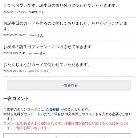
とても可愛いです。誕生日の飾り付けに使わせていただきます。
2022/04/13 23:05
pakiran さん
お誕生日のカードを作るのに探しておりました。ありがとうございま
す。
2022/03/27 16:07
chuu1 さん
お友達の誕生日プレゼントにつけさせて頂きます
2022/03/08 11:41
yumiran さん
おたんじょうびカードで使わせていただきます。
2022/03/05 16:13
yuzuice214 さん
一覧を見る
一言コメント
※素材のダウンロードには
会員登録
が必要となります。
素材を無料ダウンロードいただく場合は20文字以上のコメントを入れる必要がござい
ます。
コメントは投稿者さまに通知されます。使用目的や感想など頂けると大変喜ばれま
す。ご協力お願い致します。