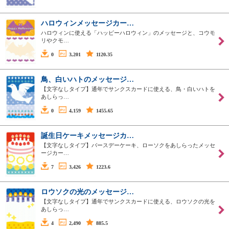
ハロウィンメッセージカー…
ハロウィンに使える「ハッピーハロウィン」のメッセージと、コウモ
リやクモ…
0
3,201
1120.35
鳥、白いハトのメッセージ…
【文字なしタイプ】通年でサンクスカードに使える、鳥・白いハトを
あしらっ…
0
4,159
1455.65
誕生日ケーキメッセージカ…
【文字なしタイプ】バースデーケーキ、ローソクをあしらったメッセ
ージカー…
7
3,426
1223.6
ロウソクの光のメッセージ…
【文字なしタイプ】通年でサンクスカードに使える、ロウソクの光を
あしらっ…
4
2,490
885.5