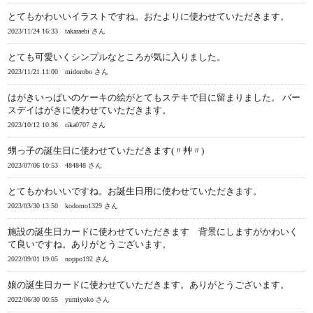
とてもかわいいイラストですね。おたよりに使わせていただきます。
2023/11/24 16:33
takaraebi さん
とても可愛いくシンプルなところが気に入りました。
2023/11/21 11:00
midorobo さん
はがきいっぱいのケーキの絵がとてもステキで目に留まりました。 バー
スデイはがきに使わせていただきます。
2023/10/12 10:36
rika0707 さん
甥っ子の誕生日に使わせていただきます(〃艸〃)
2023/07/06 10:53
484848 さん
とてもかわいいですね。お誕生日用に使わせていただきます。
2023/03/30 13:50
kodomo1329 さん
施設の誕生日カードに使わせていただきます 背景にしますがかわいく
て良いですね。ありがとうございます。
2022/09/01 19:05
noppo192 さん
娘の誕生日カードに使わせていただきます。ありがとうございます。
2022/06/30 00:55
yumiyoko さん