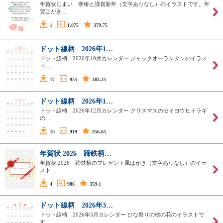
年賀状じまい 寒椿と謹賀新年（文字ありなし）のイラストです。年
賀はがき…
1
1,075
379.75
ドット線柄 2026年1…
ドット線柄 2026年10月カレンダー ジャックオーランタンのイラス
ト…
17
925
383.25
ドット線柄 2026年1…
ドット線柄 2026年12月カレンダー クリスマスのセイヨウヒイラギ
の…
10
919
356.65
年賀状 2026 蹄鉄柄…
年賀状 2026 蹄鉄柄のプレゼント風はがき（文字ありなし）のイラ
スト…
4
986
359.1
ドット線柄 2026年3…
ドット線柄 2026年3月カレンダー ひな祭りの桃の花のイラストで
す。…