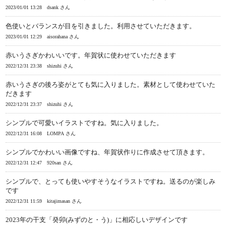
2023/01/01 13:28
dsank さん
色使いとバランスが目を引きました。利用させていただきます。
2023/01/01 12:29
aisorahana さん
赤いうさぎかわいいです。年賀状に使わせていただきます
2022/12/31 23:38
shizuhi さん
赤いうさぎの後ろ姿がとても気に入りました。素材として使わせていた
だきます
2022/12/31 23:37
shizuhi さん
シンプルで可愛いイラストですね。気に入りました。
2022/12/31 16:08
LOMPA さん
シンプルでかわいい画像ですね、年賀状作りに作成させて頂きます。
2022/12/31 12:47
920san さん
シンプルで、とっても使いやすそうなイラストですね。送るのが楽しみ
です
2022/12/31 11:59
kitajimasan さん
2023年の干支「癸卯(みずのと・う)」に相応しいデザインです