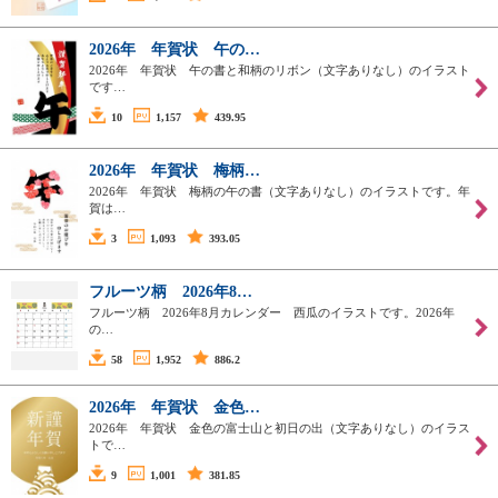
2026年 年賀状 午の…
2026年 年賀状 午の書と和柄のリボン（文字ありなし）のイラスト
です…
10
1,157
439.95
2026年 年賀状 梅柄…
2026年 年賀状 梅柄の午の書（文字ありなし）のイラストです。年
賀は…
3
1,093
393.05
フルーツ柄 2026年8…
フルーツ柄 2026年8月カレンダー 西瓜のイラストです。2026年
の…
58
1,952
886.2
2026年 年賀状 金色…
2026年 年賀状 金色の富士山と初日の出（文字ありなし）のイラス
トで…
9
1,001
381.85