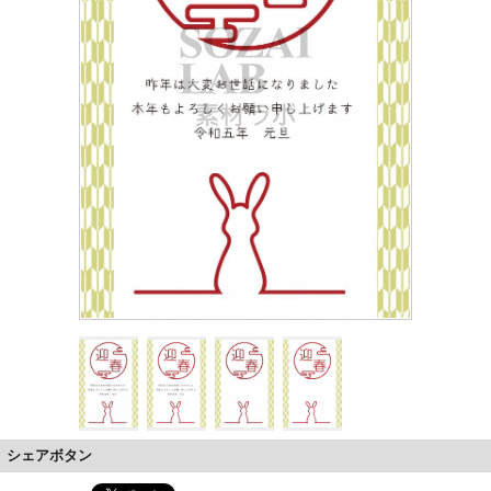
シェアボタン