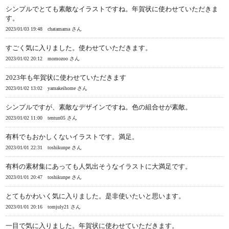
シンプルでとても素敵なイラストですね。年賀状に使わせていただきま
す。
2023/01/03 19:48
chatamama さん
すごく気に入りました。使わせていただきます。
2023/01/02 20:12
momozoo さん
2023年も年賀状に使わせていただきます
2023/01/02 13:02
yamakeihome さん
シンプルですが、素敵なデザインですね。色の組合せが素敵。
2023/01/02 11:00
tentun05 さん
有料でもおかしくないイラストです。満足。
2023/01/01 22:31
toshikunpe さん
有料の素材集にあっても人気出そうなイラストに大満足です。
2023/01/01 20:47
toshikunpe さん
とてもかわいく気に入りました。是非使いたいと思います。
2023/01/01 20:16
tomjuly21 さん
一目で気に入りました。年賀状に使わせていただきます。