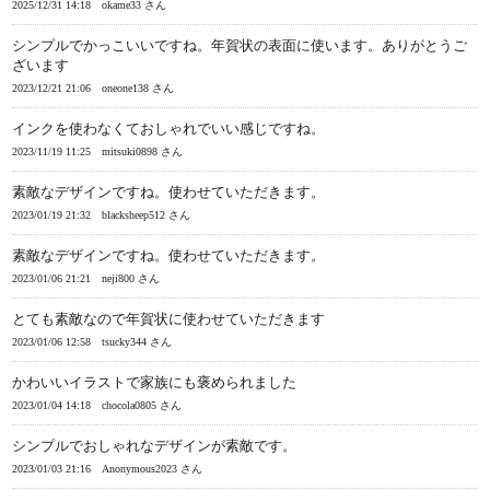
2025/12/31 14:18
okame33 さん
シンプルでかっこいいですね。年賀状の表面に使います。ありがとうご
ざいます
2023/12/21 21:06
oneone138 さん
インクを使わなくておしゃれでいい感じですね。
2023/11/19 11:25
mitsuki0898 さん
素敵なデザインですね。使わせていただきます。
2023/01/19 21:32
blacksheep512 さん
素敵なデザインですね。使わせていただきます。
2023/01/06 21:21
neji800 さん
とても素敵なので年賀状に使わせていただきます
2023/01/06 12:58
tsucky344 さん
かわいいイラストで家族にも褒められました
2023/01/04 14:18
chocola0805 さん
シンプルでおしゃれなデザインが素敵です。
2023/01/03 21:16
Anonymous2023 さん