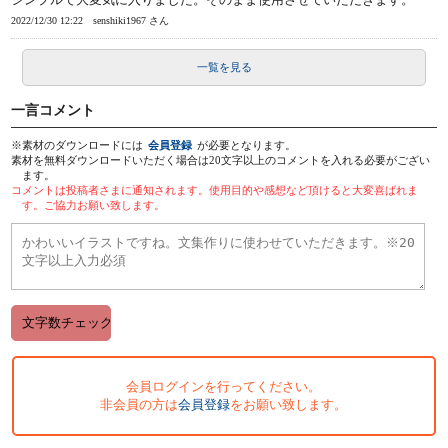
2022/12/30 12:22
senshiki1967 さん
一覧を見る
一言コメント
※素材のダウンロードには
会員登録
が必要となります。
素材を無料ダウンロードいただく場合は20文字以上のコメントを入れる必要がござい
ます。
コメントは投稿者さまに通知されます。使用目的や感想など頂けると大変喜ばれま
す。ご協力お願い致します。
会員ログインを行ってください。
非会員の方は
会員登録
をお願い致します。