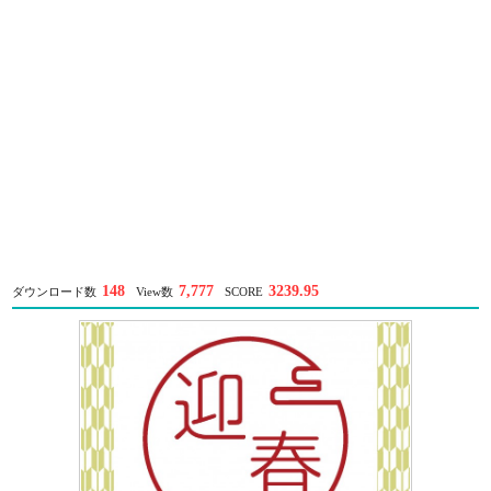
148
7,777
3239.95
ダウンロード数
View数
SCORE