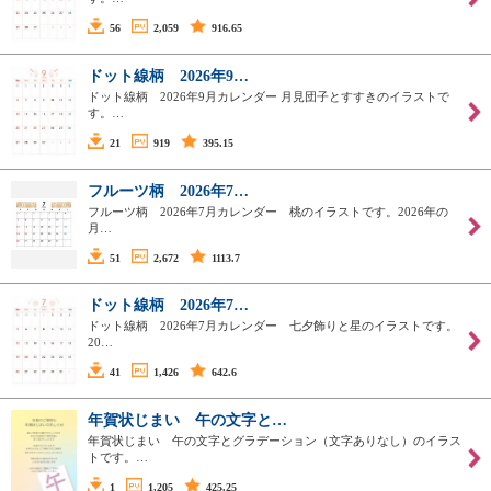
56
2,059
916.65
ドット線柄 2026年9…
ドット線柄 2026年9月カレンダー 月見団子とすすきのイラストで
す。…
21
919
395.15
フルーツ柄 2026年7…
フルーツ柄 2026年7月カレンダー 桃のイラストです。2026年の
月…
51
2,672
1113.7
ドット線柄 2026年7…
ドット線柄 2026年7月カレンダー 七夕飾りと星のイラストです。
20…
41
1,426
642.6
年賀状じまい 午の文字と…
年賀状じまい 午の文字とグラデーション（文字ありなし）のイラス
トです。…
1
1,205
425.25