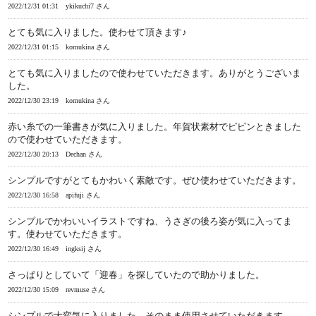
2022/12/31 01:31
ykikuchi7 さん
とても気に入りました。使わせて頂きます♪
2022/12/31 01:15
komukina さん
とても気に入りましたので使わせていただきます。ありがとうございま
した。
2022/12/30 23:19
komukina さん
赤い糸での一筆書きが気に入りました。年賀状素材でピピンときました
ので使わせていただきます。
2022/12/30 20:13
Dechan さん
シンプルですがとてもかわいく素敵です。ぜひ使わせていただきます。
2022/12/30 16:58
apifuji さん
シンプルでかわいいイラストですね、うさぎの後ろ姿が気に入ってま
す。使わせていただきます。
2022/12/30 16:49
ingksij さん
さっぱりとしていて「迎春」を探していたので助かりました。
2022/12/30 15:09
revmuse さん
シンプルで大変気に入りました。そのまま使用させていただきます。