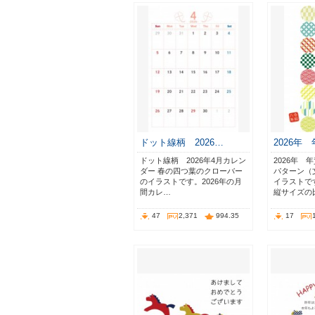
ドット線柄 2026…
2026年
ドット線柄 2026年4月カレン
2026年 
ダー 春の四つ葉のクローバー
パターン（
のイラストです。2026年の月
イラストで
間カレ…
縦サイズの
47
2,371
994.35
17