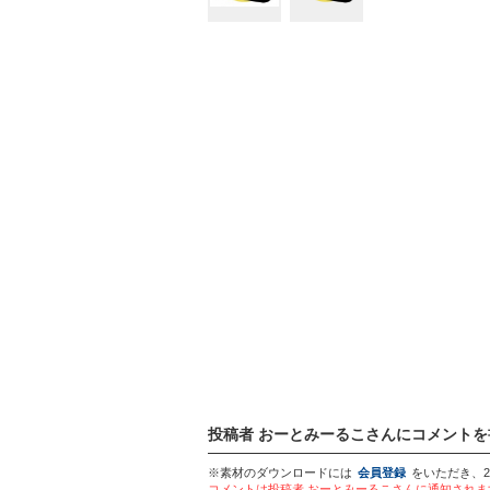
投稿者 おーとみーるこさんにコメントを
※素材のダウンロードには
会員登録
をいただき、
コメントは投稿者 おーとみーるこさんに通知され