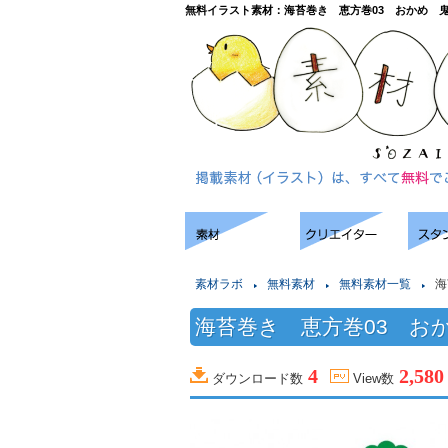
無料イラスト素材：海苔巻き 恵方巻03 おかめ 
素材ラボ
無料素材
無料素材一覧
海
海苔巻き 恵方巻03 お
4
2,580
ダウンロード数
View数