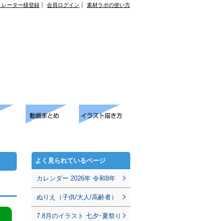
トレーター様登録
会員ログイン
素材ラボの使い方
よく見られているページ
カレンダー 2026年 令和8年
ぬりえ（子供/大人/高齢者）
7.8月のイラスト 七夕･夏祭り
。