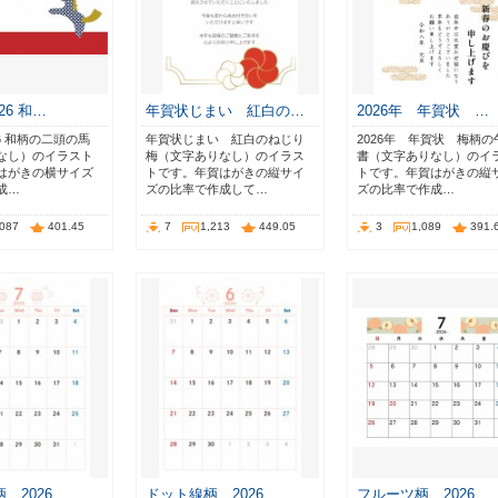
26 和…
年賀状じまい 紅白の…
2026年 年賀状 …
26 和柄の二頭の馬
年賀状じまい 紅白のねじり
2026年 年賀状 梅柄の
なし）のイラスト
梅（文字ありなし）のイラス
書（文字ありなし）のイ
はがきの横サイズ
トです。年賀はがきの縦サイ
トです。年賀はがきの縦
成…
ズの比率で作成して…
ズの比率で作成…
,087
401.45
7
1,213
449.05
3
1,089
391.
 2026…
ドット線柄 2026…
フルーツ柄 2026…