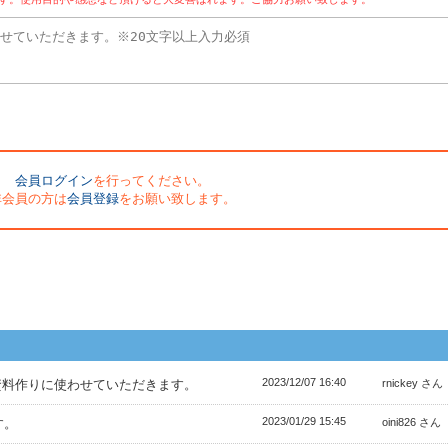
会員ログイン
を行ってください。
非会員の方は
会員登録
をお願い致します。
2023/12/07 16:40
資料作りに使わせていただきます。
rnickey さん
2023/01/29 15:45
す。
oini826 さん