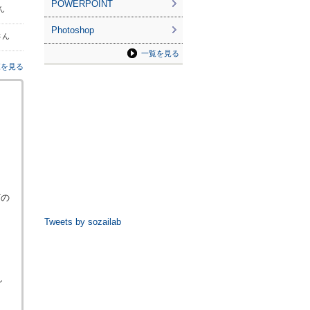
POWERPOINT
さん
Photoshop
さん
一覧を見る
覧を見る
どの
Tweets by sozailab
し