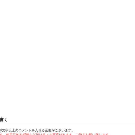
書く
20文字以上のコメントを入れる必要がございます。
ます。使用目的や感想など頂けると大変喜ばれます。ご協力お願い致します。