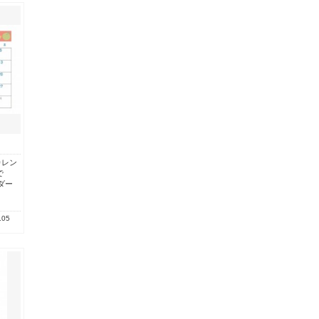
カレン
で
ダー
.05