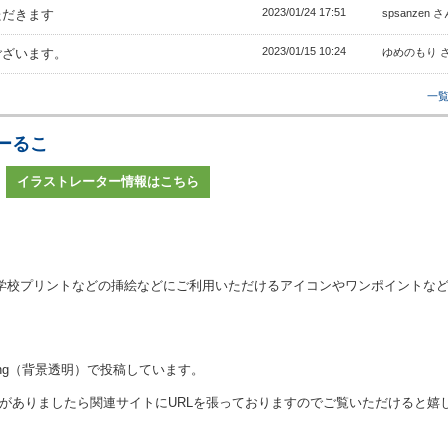
2023/01/24 17:51
ただきます
spsanzen 
2023/01/15 10:24
ございます。
ゆめのもり 
一
ーるこ
イラストレーター情報はこちら
学校プリントなどの挿絵などにご利用いただけるアイコンやワンポイントな
jpgとpng（背景透明）で投稿しています。
がありましたら関連サイトにURLを張っておりますのでご覧いただけると嬉