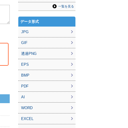
一覧を見る
データ形式
JPG
GIF
透過PNG
EPS
BMP
PDF
AI
WORD
EXCEL