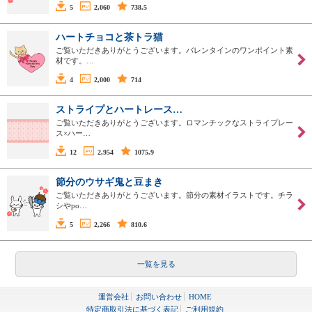
5
2,060
738.5
ハートチョコと茶トラ猫
ご覧いただきありがとうございます。バレンタインのワンポイント素
材です。…
4
2,000
714
ストライプとハートレース…
ご覧いただきありがとうございます。ロマンチックなストライプレー
ス×ハー…
12
2,954
1075.9
節分のウサギ鬼と豆まき
ご覧いただきありがとうございます。節分の素材イラストです。チラ
シやpo…
5
2,266
810.6
一覧を見る
運営会社
お問い合わせ
HOME
特定商取引法に基づく表記
ご利用規約