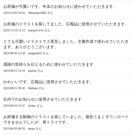
お辞儀が可愛いです。年末のお知らせに使わせていただきます。
2023/12/05 03:43
Nekoneko1006 さん
お辞儀のイラストを探してました。広報誌に使用させていただきます。
2023/11/19 15:12
masami1110 さん
とても可愛いイラストで２度見しました。文書作成で使わせていただき
ます。ありがとうございます。
2023/09/30 15:28
donguriko3 さん
感謝の気持ちを伝えるために使わせていただきます
2023/09/11 13:16
hipline さん
かわいいです。広報誌に使用させていただきます。
2023/08/21 09:40
Maibara さん
社内でのお知らせに使用させていただきます
2023/06/16 13:47
dickey さん
お辞儀する動物のイラストを探していました。最初うまくダウンロード
できませんでしたが、再トライです。
2023/04/30 08:20
arizza さん