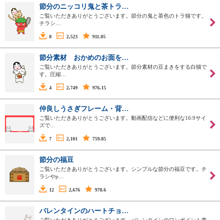
節分のニッコリ鬼と茶トラ…
ご覧いただきありがとうございます。節分の鬼と茶色のトラ猫です。
チラシ…
8
2,523
911.05
節分素材 おかめのお面を…
ご覧いただきありがとうございます。節分素材の豆まきをする白猫で
す。圧縮…
4
2,749
976.15
仲良しうさぎフレーム・背…
ご覧いただきありがとうございます。動画配信などに便利な16:9サイ
ズで…
7
2,101
759.85
節分の福豆
ご覧いただきありがとうございます。シンプルな節分の福豆です。チ
ラシやp…
12
2,676
978.6
バレンタインのハートチョ…