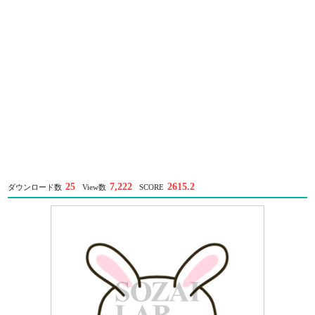
25
7,222
2615.2
ダウンロード数
View数
SCORE