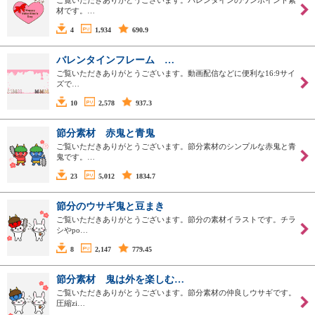
ご覧いただきありがとうございます。バレンタインのワンポイント素
材です。…
4
1,934
690.9
バレンタインフレーム …
ご覧いただきありがとうございます。動画配信などに便利な16:9サイ
ズで…
10
2,578
937.3
節分素材 赤鬼と青鬼
ご覧いただきありがとうございます。節分素材のシンプルな赤鬼と青
鬼です。…
23
5,012
1834.7
節分のウサギ鬼と豆まき
ご覧いただきありがとうございます。節分の素材イラストです。チラ
シやpo…
8
2,147
779.45
節分素材 鬼は外を楽しむ…
ご覧いただきありがとうございます。節分素材の仲良しウサギです。
圧縮zi…