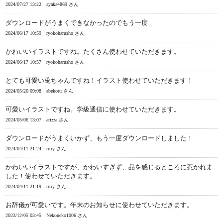
2024/07/27 13:22
ayaka4869 さん
ダウンロードがうまくできなかったのでもう一度
2024/06/17 10:59
ryokoharusho さん
かわいいイラストですね。たくさん使わせていただきます。
2024/06/17 10:57
ryokoharusho さん
とても可愛い兎ちゃんですね！イラスト使わせていただきます！
2024/05/20 09:08
abekotu さん
可愛いイラストですね。学級通信に使わせていただきます。
2024/05/06 13:07
arizza さん
ダウンロードがうまくいかず、もう一度ダウンロードしました！
2024/04/11 21:24
rrrry さん
かわいいイラストですが、かわいすぎず、品を感じるところに惹かれま
した！使わせていただきます。
2024/04/11 21:19
rrrry さん
お辞儀が可愛いです。年末のお知らせに使わせていただきます。
2023/12/05 03:45
Nekoneko1006 さん