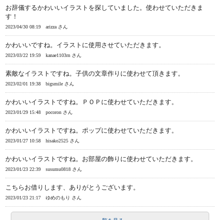
お辞儀するかわいいイラストを探していました。使わせていただきま
す！
2023/04/30 08:19
arizza さん
かわいいですね。イラストに使用させていただきます。
2023/03/22 19:59
kanae1103rn さん
素敵なイラストですね。子供の文章作りに使わせて頂きます。
2023/02/01 19:38
bigsmile さん
かわいいイラストですね。ＰＯＰに使わせていただきます。
2023/01/29 15:48
pocoron さん
かわいいイラストですね。ポップに使わせていただきます。
2023/01/27 10:58
hisako2525 さん
かわいいイラストですね。お部屋の飾りに使わせていただきます。
2023/01/23 22:39
susumu0818 さん
こちらお借りします、ありがとうございます。
2023/01/23 21:17
ゆめのもり さん