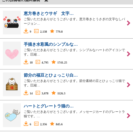
恵方巻きとウサギ 文字…
ご覧いただきありがとうございます。恵方巻きとうさぎの文字なしバ
ージョン…
9
2,138
779.8
手描き水彩風のシンプルな…
ご覧いただきありがとうございます。シンプルなハートのアイコンで
す。圧縮…
18
4,795
1741.25
節分の福豆とひょっこり白…
ご覧いただきありがとうございます。節分素材の豆とひょっこり猫で
す。圧縮…
14
3,078
1126.3
ハートとグレートラ猫の…
ご覧いただきありがとうございます。メッセージカードのグレートラ
猫です。…
6
2,356
845.6