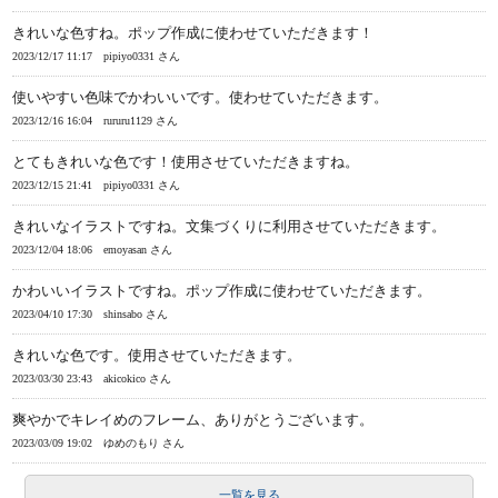
きれいな色すね。ポップ作成に使わせていただきます！
2023/12/17 11:17
pipiyo0331 さん
使いやすい色味でかわいいです。使わせていただきます。
2023/12/16 16:04
rururu1129 さん
とてもきれいな色です！使用させていただきますね。
2023/12/15 21:41
pipiyo0331 さん
きれいなイラストですね。文集づくりに利用させていただきます。
2023/12/04 18:06
emoyasan さん
かわいいイラストですね。ポップ作成に使わせていただきます。
2023/04/10 17:30
shinsabo さん
きれいな色です。使用させていただきます。
2023/03/30 23:43
akicokico さん
爽やかでキレイめのフレーム、ありがとうございます。
2023/03/09 19:02
ゆめのもり さん
一覧を見る