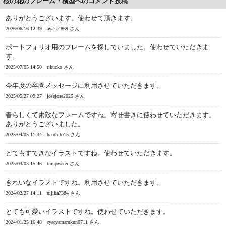
桜の花のフレーム・横型へのコメント投稿
ありがとうございます。使わせて頂きます。
2026/06/16 12:39
ayaka4869 さん
ポートフォリオ用のフレームを探していました。使わせていただきま
す。
2025/07/05 14:50
rikucko さん
今年度の卒園メッセージに利用させていただきます。
2025/05/27 09:27
josejose2025 さん
春らしくて素敵なフレームですね。寄せ書きに使わせていただきます。
ありがとうございました。
2025/04/05 11:34
haruhito15 さん
とてもすてきなイラストですね。使わせていただきます。
2025/03/03 15:46
tmupwater さん
きれいなイラストですね。利用させていただきます。
2024/02/27 14:11
nijika7384 さん
とても可愛いイラストですね。使わせていただきます。
2024/01/25 16:48
cyacyamarukun0711 さん